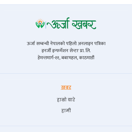
ऊर्जा सम्बन्धी नेपालको पहिलो अनलाइन पत्रिका
इनर्जी इन्फर्मेशन सेन्टर प्रा. लि.
हेमन्तमार्ग-११, बबरमहल, काठमाडौं
खबर
हाम्रो बारे
हामी