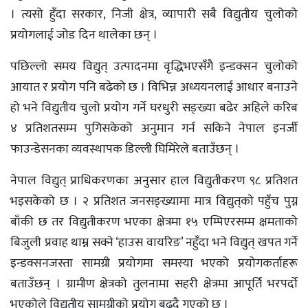
। त्यसो हुँदा सरकार, निजी क्षेत्र, व्यापारी सबै विद्युतीय चुलोको
प्रयोगलाई जोड दिन थालेका छन् ।
पछिल्लो समय विद्युत् उत्पादनमा वृद्धिभएसँगै इन्डक्सन चुलोको
आयात र प्रयोग पनि बढेको छ । विभिन्न अध्ययनलाई आधार बनाउने
हो भने विद्युतीय चुलो प्रयोग गर्ने घरधुरी सङ्ख्या बढेर अहिले करिब
४ प्रतिशतसम्म पुगिसकेको अनुमान गर्न सकिने नेपाल इनर्जी
फाउन्डेसनका व्यवस्थापक डिल्ली घिमिरेले बताउँछन् ।
नेपाल विद्युत् प्राधिकरणका अनुसार हाल विद्युतीकरण ९८ प्रतिशत
भइसकेको छ । २ प्रतिशत जनसङ्ख्यामा मात्र विद्युत्‌काे पहुँच पुग्न
बाँकी छ तर विद्युतीकरण भएका क्षेत्रमा १५ एम्पिएरसम्म क्षमताको
बिजुली प्रवाह थाम्न सक्ने ‘हाउस वायरिङ’ नहुँदा भने विद्युत् खपत गर्ने
इन्डक्सनजस्ता सामग्री प्रयोगमा समस्या भएको प्रयोगकर्ताहरू
बताउँछन् । ग्रामीण क्षेत्रको तुलनामा सहरी क्षेत्रमा आपूर्ति भरपर्दो
भएकोले विद्युतीय सामग्रीको प्रयोग बढ्दै गएको छ ।