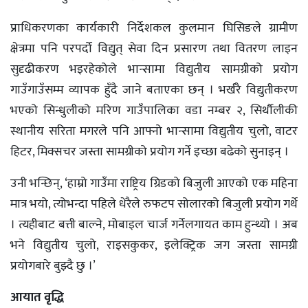
प्राधिकरणका कार्यकारी निर्देशकल कुलमान घिसिङले ग्रामीण
क्षेत्रमा पनि परपर्दो विद्युत् सेवा दिन प्रसारण तथा वितरण लाइन
सुदृढीकरण भइरहेकोले भान्सामा विद्युतीय सामग्रीको प्रयोग
गाउँगाउँसम्म व्यापक हुँदै जाने बताएका छन् । भर्खरै विद्युतीकरण
भएको सिन्धुलीको मरिण गाउँपालिका वडा नम्बर २, सिर्थौलीकी
स्थानीय सरिता मगरले पनि आफ्नो भान्सामा विद्युतीय चुलो, वाटर
हिटर, मिक्सचर जस्ता सामग्रीको प्रयोग गर्ने इच्छा बढेको सुनाइन् ।
उनी भन्छिन्, ‘हाम्रो गाउँमा राष्ट्रिय ग्रिडको बिजुली आएको एक महिना
मात्र भयो, त्योभन्दा पहिले धेरैले रुफटप सोलारको बिजुली प्रयोग गर्थे
। त्यहीबाट बत्ती बाल्ने, मोबाइल चार्ज गर्नेलगायत काम हुन्थ्यो । अब
भने विद्युतीय चुलो, राइसकुकर, इलेक्ट्रिक जग जस्ता सामग्री
प्रयोगबारे बुझ्दै छु ।’
आयात वृद्धि