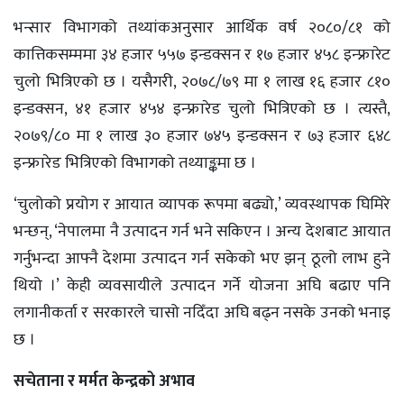
भन्सार विभागको तथ्यांकअनुसार आर्थिक वर्ष २०८०/८१ को
कात्तिकसम्ममा ३४ हजार ५५७ इन्डक्सन र १७ हजार ४५८ इन्फ्रारेट
चुलो भित्रिएको छ । यसैगरी, २०७८/७९ मा १ लाख १६ हजार ८१०
इन्डक्सन, ४१ हजार ४५४ इन्फ्रारेड चुलो भित्रिएको छ । त्यस्तै,
२०७९/८० मा १ लाख ३० हजार ७४५ इन्डक्सन र ७३ हजार ६४८
इन्फ्रारेड भित्रिएको विभागको तथ्याङ्कमा छ ।
‘चुलोको प्रयोग र आयात व्यापक रूपमा बढ्यो,’ व्यवस्थापक घिमिरे
भन्छन्, ‘नेपालमा नै उत्पादन गर्न भने सकिएन । अन्य देशबाट आयात
गर्नुभन्दा आफ्नै देशमा उत्पादन गर्न सकेको भए झन् ठूलो लाभ हुने
थियो ।’ केही व्यवसायीले उत्पादन गर्ने योजना अघि बढाए पनि
लगानीकर्ता र सरकारले चासो नदिँदा अघि बढ्न नसके उनको भनाइ
छ ।
सचेताना र मर्मत केन्द्रको अभाव