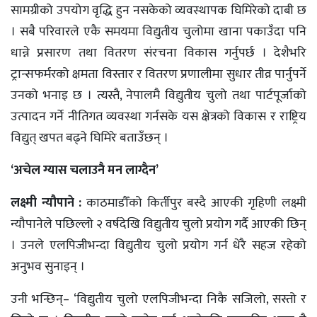
सामग्रीको उपयोग वृद्धि हुन नसकेको व्यवस्थापक घिमिरेको दाबी छ
। सबै परिवारले एकै समयमा विद्युतीय चुलोमा खाना पकाउँदा पनि
धान्ने प्रसारण तथा वितरण संरचना विकास गर्नुपर्छ । देशैभरि
ट्रान्सफर्मरको क्षमता विस्तार र वितरण प्रणालीमा सुधार तीव्र पार्नुपर्ने
उनको भनाइ छ । त्यस्तै, नेपालमै विद्युतीय चुलो तथा पार्टपूर्जाको
उत्पादन गर्ने नीतिगत व्यवस्था गर्नसके यस क्षेत्रको विकास र राष्ट्रिय
विद्युत् खपत बढ्ने घिमिरे बताउँछन् ।
‘अचेल ग्यास चलाउनै मन लाग्दैन’
लक्ष्मी न्यौपाने :
काठमाडौँको किर्तीपुर बस्दै आएकी गृहिणी लक्ष्मी
न्यौपानेले पछिल्लो २ वर्षदेखि विद्युतीय चुलो प्रयोग गर्दै आएकी छिन्
। उनले एलपिजीभन्दा विद्युतीय चुलो प्रयोग गर्न धेरै सहज रहेको
अनुभव सुनाइन् ।
उनी भन्छिन्– ‘विद्युतीय चुलो एलपिजीभन्दा निकै सजिलो, सस्तो र