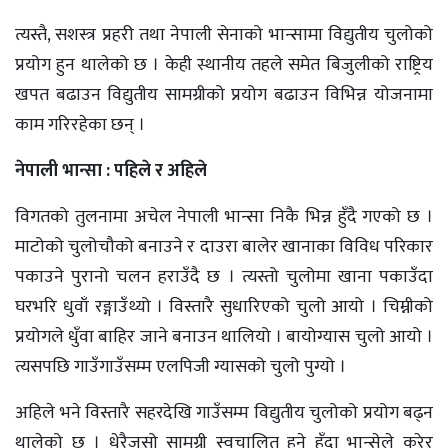
त्यस्तै, सशस्त्र प्रहरी तथा नेपाली सेनाको भान्सामा विद्युतीय चुलोको
प्रयोग हुन थालेको छ । केही स्थानीय तहले समेत बिजुलीको राष्ट्रिय
खपत बढाउन विद्युतीय सामग्रीको प्रयोग बढाउन विभिन्न योजनामा
काम गरिरहेका छन् ।
नेपाली भान्सा : पहिले र अहिले
विगतको तुलनामा अचेल नेपाली भान्सा निकै भिन्न हुँदै गएको छ ।
माटोको चुलोचौको बनाउने र दाउरा बालेर खानाका विविध परिकार
पकाउने पुरानो चलन हराउँदै छ । त्यस्तो चुलोमा खाना पकाउँदा
घरभरि धुवाँ रङ्गाउँथ्यो । विस्तारै सुधारिएको चुलो आयो । चिम्नीको
प्रयोगले धुँवा बाहिर जाने बनाउन थालियो । बायोग्यास चुलो आयो ।
त्यसपछि गाउँगाउँसम्म एलपिजी ग्यासको चुलो पुग्यो ।
अहिले भने विस्तारै सहरदेखि गाउँसम्म विद्युतीय चुलोको प्रयोग बढ्न
थालेको छ । धेरैजसो सामग्री स्वचालित हुने हुँदा भान्सेले कुरेर