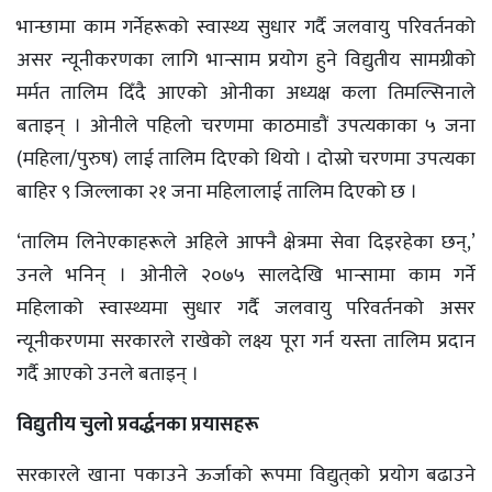
भान्छामा काम गर्नेहरूको स्वास्थ्य सुधार गर्दै जलवायु परिवर्तनको
असर न्यूनीकरणका लागि भान्साम प्रयोग हुने विद्युतीय सामग्रीको
मर्मत तालिम दिँदै आएको ओनीका अध्यक्ष कला तिमल्सिनाले
बताइन् । ओनीले पहिलो चरणमा काठमाडौं उपत्यकाका ५ जना
(महिला/पुरुष) लाई तालिम दिएको थियो । दोस्रो चरणमा उपत्यका
बाहिर ९ जिल्लाका २१ जना महिलालाई तालिम दिएको छ ।
‘तालिम लिनेएकाहरूले अहिले आफ्नै क्षेत्रमा सेवा दिइरहेका छन्,’
उनले भनिन् । ओनीले २०७५ सालदेखि भान्सामा काम गर्ने
महिलाको स्वास्थ्यमा सुधार गर्दै जलवायु परिवर्तनको असर
न्यूनीकरणमा सरकारले राखेको लक्ष्य पूरा गर्न यस्ता तालिम प्रदान
गर्दै आएको उनले बताइन् ।
विद्युतीय चुलो प्रवर्द्धनका प्रयासहरू
सरकारले खाना पकाउने ऊर्जाको रूपमा विद्युत्‌काे प्रयोग बढाउने