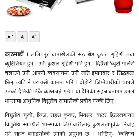
भिडियो
छापा
-
+
A
A
A
खोज
प्रोफाइल
काठमाडौँ ।
ललितपुर धापाखेलकी सरु श्रेष्ठ कुशल गृहिणी तथा
ब्युटिसियन हुन् । उनी कुशल गृहिणी पनि हुन् । दिउँसो ‘ब्युटी पार्लर’
ऊर्जा
चलाउने उनी आफ्नो व्यवसायमा उनी जति इमानदार र सिद्धहस्त
विशेष
छिन्, त्यति नै घरायसी काममा पनि । दोहोरो जिम्मेवारीको चापले
उनको दैनिकी निकै व्यस्त बन्ने गर्छ । यो दैनिकी सहज बनाउन उनले
भान्सामा आधुनिक विद्युतीय सामाग्रीको प्रयोग गरेकी छिन् ।
विद्युतीय चुलो, फ्रिज, राइस कुकर, मिक्सर, वाटर हिटरलगायत
विद्युतीय सामग्रीले भान्साको जिम्मेवारीलाई कुशलतापूर्वक निर्वाह
गर्न सहज बनाइरहेको उनको अनुभव छ । भन्छिन्– ‘कतिपय