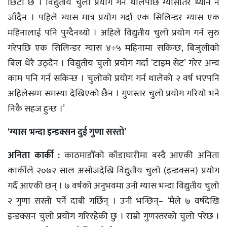
छिटो छ । विद्युतीय चुलो प्रयोग गर्न थालेपछि ग्यासतिर ध्यान नै
जाँदैन । पहिले ग्यास मात्र प्रयोग गर्दा एक सिलिन्डर ग्यास एक
महिनालाई पनि पुग्दैनथ्यो । अहिले विद्युतीय चुलो प्रयोग गर्न सुरु
गरेपछि एक सिलिन्डर ग्यास ४÷५ महिनामा सकिन्छ, बिजुलीको
बिल धेरै उठ्दैन । विद्युतीय चुलो प्रयोग गर्दा ‘टाइम सेट’ गरेर अन्य
काम पनि गर्न सकिन्छ । चुलोको प्रयोग गर्न थालेको २ वर्ष भएपनि
अहिलेसम्म समस्या देखिएको छैन । गुणस्तर चुलो प्रयोग गरियो भने
निकै सहज हुन्छ ।’
‘ग्यास भन्दा इन्डक्सन दुई गुणा सस्तो’
अनिता कार्की :
काठमाडौँको काँडाघारीमा बस्दै आएकी अनिता
कार्कीले २०७२ साल असोजदेखि विद्युतीय चुलो (इन्डक्सन) प्रयोग
गर्दै आएकी छन् । ७ वर्षको अनुभवमा उनी ग्यास भन्दा विद्युतीय चुलो
२ गुणा सस्तो पर्ने दाबी गर्छिन् । उनी भन्छिन्– ‘मैले ७ वर्षदेखि
इन्डक्सन चुलो प्रयोग गरिरहेकी छु । राम्रो गुणस्तरको चुलो परेछ ।