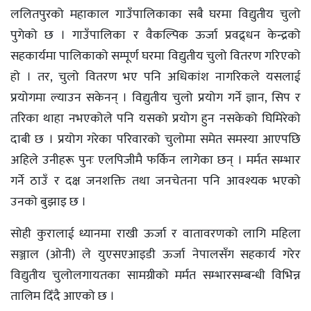
ललितपुरको महाकाल गाउँपालिकाका सबै घरमा विद्युतीय चुलो
पुगेको छ । गाउँपालिका र वैकल्पिक ऊर्जा प्रवद्र्धन केन्द्रको
सहकार्यमा पालिकाको सम्पूर्ण घरमा विद्युतीय चुलो वितरण गरिएको
हो । तर, चुलो वितरण भए पनि अधिकांश नागरिकले यसलाई
प्रयोगमा ल्याउन सकेनन् । विद्युतीय चुलो प्रयोग गर्ने ज्ञान, सिप र
तरिका थाहा नभएकोले पनि यसको प्रयोग हुन नसकेको घिमिरेको
दाबी छ । प्रयोग गरेका परिवारको चुलोमा समेत समस्या आएपछि
अहिले उनीहरू पुनः एलपिजीमै फर्किन लागेका छन् । मर्मत सम्भार
गर्ने ठाउँ र दक्ष जनशक्ति तथा जनचेतना पनि आवश्यक भएको
उनको बुझाइ छ ।
सोही कुरालाई ध्यानमा राखी ऊर्जा र वातावरणको लागि महिला
सञ्जाल (ओनी) ले युएसएआइडी ऊर्जा नेपालसँग सहकार्य गरेर
विद्युतीय चुलोलगायतका सामग्रीको मर्मत सम्भारसम्बन्धी विभिन्न
तालिम दिँदै आएको छ ।