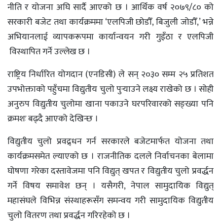
नीति र योजना अघि सार्दै आएको छ । आर्थिक वर्ष २०७९/८० को
सरकारी बजेट तथा कार्यक्रममा ‘एलपिजी छोडौँ, बिजुली जोडौँ,’ भन्ने
अभियानलाई व्यापकरूपमा कार्यान्वयन गरी गुइँठा र एलपिजी
विस्थापित गर्ने उल्लेख छ ।
राष्ट्रिय निर्धारित योगदान (एनडिसी) ले सन् २०३० सम्म २५ प्रतिशत
उपभोक्ताको पहुँचमा विद्युतीय चुलो पुर्‍याउने लक्ष्य राखेको छ । सोही
अनुरुप विद्युतीय चुलोमा खाना पकाउने घरपरिवारको सङ्ख्या पनि
क्रमशः बढ्दै आएको देखिन्छ ।
विद्युतीय चुलो प्रवद्र्धन गर्न सरकारले बजेटमार्फत योजना तथा
कार्यक्रमसमेत ल्याएको छ । राजनीतिक दलले निर्वाचनका बेलामा
घोषणा गरेका दस्तावेजमा पनि विद्युत् खपत र विद्युतीय चुलो प्रवर्द्धन
गर्ने विषय समावेश छन् । यसैगरी, नेपाल सामुदायिक विद्युत्
महासंघले विभिन्न संस्थाहरूसँग समन्वय गरी सामुदायिक विद्युतीय
चुलो वितरण तथा प्रवर्द्धन गरिरहेको छ ।