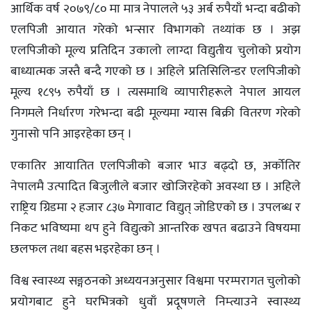
आर्थिक वर्ष २०७९/८० मा मात्र नेपालले ५३ अर्ब रुपैयाँ भन्दा बढीको
एलपिजी आयात गरेको भन्सार विभागको तथ्यांक छ । अझ
एलपिजीको मूल्य प्रतिदिन उकालो लाग्दा विद्युतीय चुलोको प्रयोग
बाध्यात्मक जस्तै बन्दै गएको छ । अहिले प्रतिसिलिन्डर एलपिजीको
मूल्य १८९५ रुपैयाँ छ । त्यसमाथि व्यापारीहरूले नेपाल आयल
निगमले निर्धारण गरेभन्दा बढी मूल्यमा ग्यास बिक्री वितरण गरेको
गुनासो पनि आइरहेका छन् ।
एकातिर आयातित एलपिजीको बजार भाउ बढ्दो छ, अर्कोतिर
नेपालमै उत्पादित बिजुलीले बजार खोजिरहेको अवस्था छ । अहिले
राष्ट्रिय ग्रिडमा २ हजार ८३७ मेगावाट विद्युत् जोडिएको छ । उपलब्ध र
निकट भविष्यमा थप हुने विद्युत्को आन्तरिक खपत बढाउने विषयमा
छलफल तथा बहस भइरहेका छन् ।
विश्व स्वास्थ्य सङ्गठनको अध्ययनअनुसार विश्वमा परम्परागत चुलोको
प्रयोगबाट हुने घरभित्रको धुवाँ प्रदूषणले निम्त्याउने स्वास्थ्य