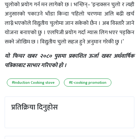
चुलोको प्रयोग गर्न मन लागेको छ । भन्छिन्– ‘इन्डक्सन चुलो र त्यही
अनुसारको पकाउने भाँडा किन्दा पहिलो चरणमा अलि बढी खर्च
लाग्ने भएकोले विद्युतीय चुलोमा जान सकेको छैन । अब विस्तारै जाने
योजना बनाएको छु । एलपिजी प्रयोग गर्दा ग्यास लिग भएर पड्किन
सक्ने जोखिम छ । विद्युतीय चुलो सहज हुने अनुमान गरेकी छु ।’
याे फिचर खबर २०८० पुसमा प्रकाशित ऊर्जा खबर अर्धवार्षिक
पत्रिकाबाट साभार गरिएकाे हाे ।
#Induction Cooking stove
#E-cooking promotion
प्रतिक्रिया दिनुहोस