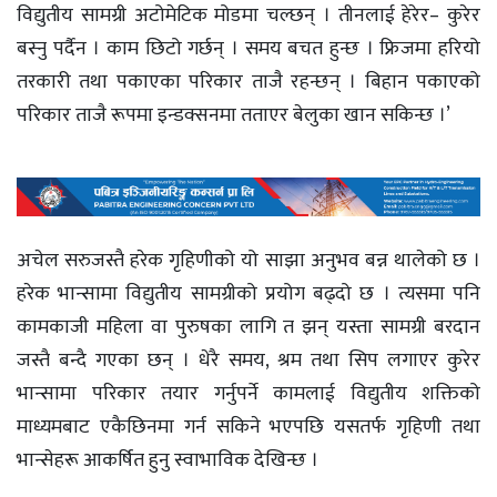
विद्युतीय सामग्री अटोमेटिक मोडमा चल्छन् । तीनलाई हेरेर– कुरेर
बस्नु पर्दैन । काम छिटो गर्छन् । समय बचत हुन्छ । फ्रिजमा हरियो
तरकारी तथा पकाएका परिकार ताजै रहन्छन् । बिहान पकाएको
परिकार ताजै रूपमा इन्डक्सनमा तताएर बेलुका खान सकिन्छ ।’
अचेल सरुजस्तै हरेक गृहिणीको यो साझा अनुभव बन्न थालेको छ ।
हरेक भान्सामा विद्युतीय सामग्रीको प्रयोग बढ्दो छ । त्यसमा पनि
कामकाजी महिला वा पुरुषका लागि त झन् यस्ता सामग्री बरदान
जस्तै बन्दै गएका छन् । धेरै समय, श्रम तथा सिप लगाएर कुरेर
भान्सामा परिकार तयार गर्नुपर्ने कामलाई विद्युतीय शक्तिको
माध्यमबाट एकैछिनमा गर्न सकिने भएपछि यसतर्फ गृहिणी तथा
भान्सेहरू आकर्षित हुनु स्वाभाविक देखिन्छ ।