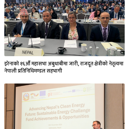
इरेनाकाे १६औँ महासभा अबुधाबीमा जारी, राजदूत क्षेत्रीको नेतृत्वमा
नेपाली प्रतिनिधिमण्डल सहभागी