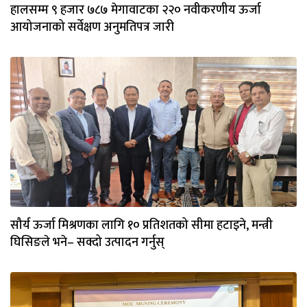
हालसम्म ९ हजार ७८७ मेगावाटका २२० नवीकरणीय ऊर्जा
आयोजनाको सर्वेक्षण अनुमतिपत्र जारी
सौर्य ऊर्जा मिश्रणका लागि १० प्रतिशतको सीमा हटाइने, मन्त्री
घिसिङले भने– सक्दो उत्पादन गर्नुस्