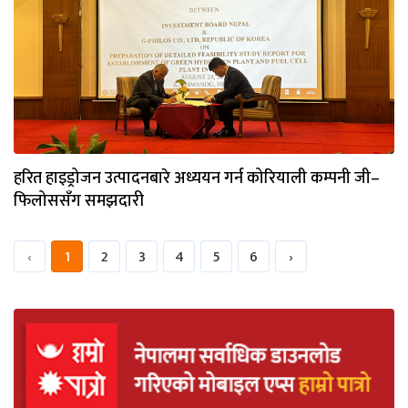
हरित हाइड्रोजन उत्पादनबारे अध्ययन गर्न कोरियाली कम्पनी जी–
फिलोससँग समझदारी
‹
1
2
3
4
5
6
›