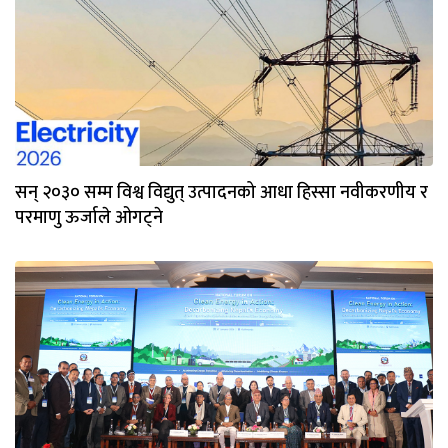
सन् २०३० सम्म विश्व विद्युत् उत्पादनको आधा हिस्सा नवीकरणीय र
परमाणु ऊर्जाले ओगट्ने