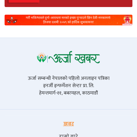
ऊर्जा सम्बन्धी नेपालको पहिलो अनलाइन पत्रिका
इनर्जी इन्फर्मेशन सेन्टर प्रा. लि.
हेमन्तमार्ग-११, बबरमहल, काठमाडौं
खबर
हाम्रो बारे