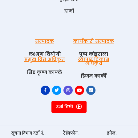
हामी
सम्पादक
कार्यकारी सम्पादक
लक्ष्मण वियोगी
पुष्प काेइराला
प्रमुख वित्त अधिकृत
व्यापार विकास
अधिकृत
सिए कृष्ण काफ्ले
डिजन कार्की
उर्जा टिभी
सूचना विभाग दर्ता नं. :
टेलिफोन :
इमेल :