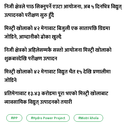
निजी क्षेत्रले पाठ सिक्नुपर्ने एउटा आयाेजना, अब ५ दिनभित्र विद्युत्
उत्पादनकाे परीक्षण सुरु हुँदै
मिस्ट्री खोलाको ४२ मेगावाट बिजुली एक सातापछि ग्रिडमा
जोडिने, आम्दानीकाे ढाेका खुल्दै
निजी क्षेत्रको अहिलेसम्मकै सस्तो आयोजना मिस्ट्री खोलाको
शुक्रबारदेखि परीक्षण उत्पादन
मिस्ट्री खोलाको ४२ मेगावाट विद्युत चैत १५ देखि प्रणालीमा
जोडिने
प्रतिमेगावाट १३.४३ कराेडमा पूरा भएकाे मिस्ट्री खोलाबाट
व्यावसायिक विद्युत् उत्पादनको तयारी
#IPP
#Hydro Power Project
#Mistri khola