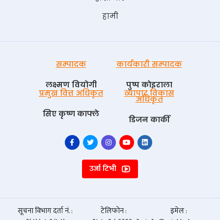
हामी
सम्पादक
कार्यकारी सम्पादक
लक्ष्मण वियोगी
पुष्प काेइराला
प्रमुख वित्त अधिकृत
व्यापार विकास
अधिकृत
सिए कृष्ण काफ्ले
डिजन कार्की
उर्जा टिभी
सूचना विभाग दर्ता नं. :
टेलिफोन :
इमेल :