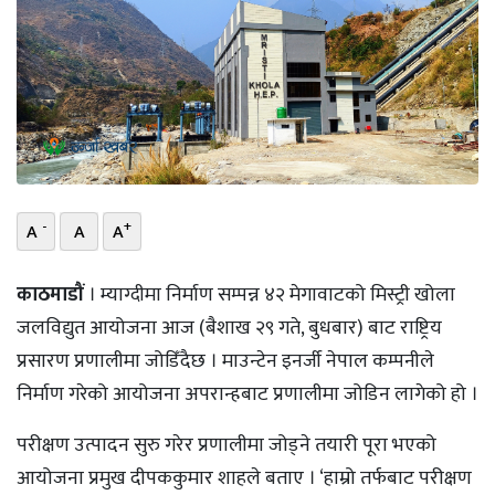
भिडियो
छापा
खोज
प्रोफाइल
-
+
ऊर्जा
A
A
A
विशेष
काठमाडौं
। म्याग्दीमा निर्माण सम्पन्न ४२ मेगावाटको मिस्ट्री खोला
जलविद्युत आयोजना आज (बैशाख २९ गते, बुधबार) बाट राष्ट्रिय
प्रसारण प्रणालीमा जोडिँदैछ । माउन्टेन इनर्जी नेपाल कम्पनीले
निर्माण गरेको आयोजना अपरान्हबाट प्रणालीमा जोडिन लागेको हो ।
परीक्षण उत्पादन सुरु गरेर प्रणालीमा जोड्ने तयारी पूरा भएको
आयोजना प्रमुख दीपककुमार शाहले बताए । ‘हाम्रो तर्फबाट परीक्षण