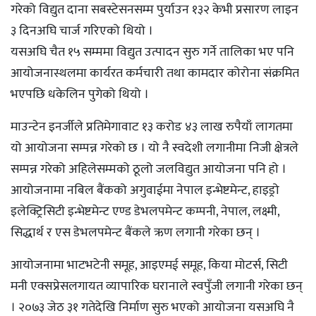
गरेको विद्युत दाना सबस्टेसनसम्म पुर्याउन १३२ केभी प्रसारण लाइन
३ दिनअघि चार्ज गरिएको थियो ।
यसअघि चैत १५ सम्ममा विद्युत उत्पादन सुरु गर्ने तालिका भए पनि
आयोजनास्थलमा कार्यरत कर्मचारी तथा कामदार कोरोना संक्रमित
भएपछि धकेलिन पुगेको थियो ।
माउन्टेन इनर्जीले प्रतिमेगावाट १३ करोड ४३ लाख रुपैयाँ लागतमा
यो आयोजना सम्पन्न गरेको छ । यो नै स्वदेशी लगानीमा निजी क्षेत्रले
सम्पन्न गरेको अहिलेसम्मको ठूलो जलविद्युत आयोजना पनि हो ।
आयोजनामा नबिल बैंकको अगुवाईमा नेपाल इन्भेष्टमेन्ट, हाइड्रो
इलेक्ट्रिसिटी इन्भेष्टमेन्ट एण्ड डेभलपमेन्ट कम्पनी, नेपाल, लक्ष्मी,
सिद्धार्थ र एस डेभलपमेन्ट बैंकले ऋण लगानी गरेका छन् ।
आयोजनामा भाटभटेनी समूह, आइएमई समूह, किया मोटर्स, सिटी
मनी एक्सप्रेसलगायत व्यापारिक घरानाले स्वपुँजी लगानी गरेका छन्
। २०७३ जेठ ३१ गतेदेखि निर्माण सुरु भएको आयोजना यसअघि नै