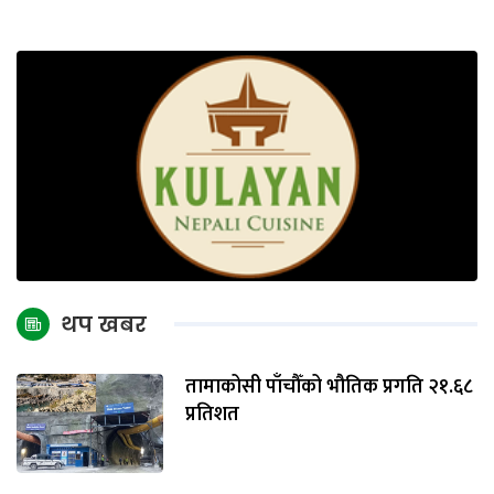
थप खबर
तामाकोसी पाँचौँको भौतिक प्रगति २१.६८
प्रतिशत