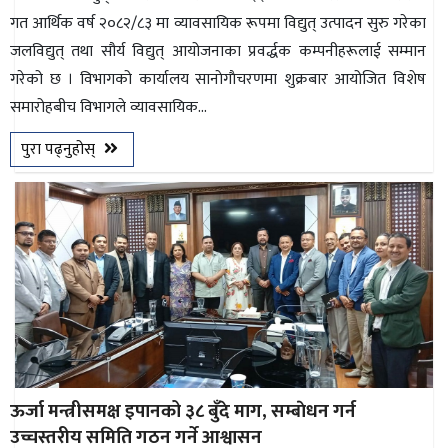
गत आर्थिक वर्ष २०८२/८३ मा व्यावसायिक रूपमा विद्युत् उत्पादन सुरु गरेका
जलविद्युत् तथा सौर्य विद्युत् आयोजनाका प्रवर्द्धक कम्पनीहरूलाई सम्मान
गरेको छ । विभागको कार्यालय सानाेगाैचरणमा शुक्रबार आयोजित विशेष
समारोहबीच विभागले व्यावसायिक...
पुरा पढ्नुहोस्
ऊर्जा मन्त्रीसमक्ष इपानको ३८ बुँदे माग, सम्बाेधन गर्न
उच्चस्तरीय समिति गठन गर्ने आश्वासन