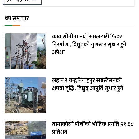
थप समाचार
कावासोतीमा नयाँ अमलटारी फिडर
निरर्माण , विद्युत्‌को गुणस्तर सुधार हुने
अपेक्षा
लहान र चन्द्रनिगाहपुर सबस्टेसनको
क्षमता वृद्धि, विद्युत् आपूर्ति सुधार हुने
तामाकोसी पाँचौँको भौतिक प्रगति २१.६८
प्रतिशत