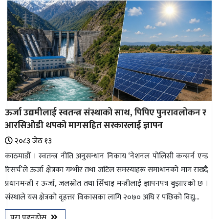
ऊर्जा उद्यमीलाई स्वतन्त्र संस्थाको साथ, पिपिए पुनरावलोकन र
आरसिओडी थपको मागसहित सरकारलाई ज्ञापन
२०८३ जेठ १३
काठमाडौँ । स्वतन्त्र नीति अनुसन्धान निकाय ‘नेशनल पोलिसी कन्सर्न एन्ड
रिसर्च’ले ऊर्जा क्षेत्रका गम्भीर तथा जटिल समस्याहरू समाधानको माग राख्दै
प्रधानमन्त्री र ऊर्जा, जलस्रोत तथा सिँचाइ मन्त्रीलाई ज्ञापनपत्र बुझाएको छ ।
संस्थाले यस क्षेत्रको वृहत्तर विकासका लागि २०७० अघि र पछिको विद्यु...
पुरा पढ्नुहोस्