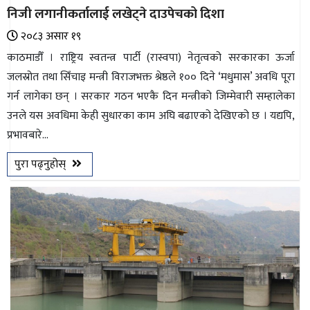
निजी लगानीकर्तालाई लखेट्ने दाउपेचको दिशा
२०८३ असार १९
काठमाडौँ । राष्ट्रिय स्वतन्त्र पार्टी (रास्वपा) नेतृत्वको सरकारका ऊर्जा
जलस्रोत तथा सिँचाइ मन्त्री विराजभक्त श्रेष्ठले १०० दिने ‘मधुमास’ अवधि पूरा
गर्न लागेका छन् । सरकार गठन भएकै दिन मन्त्रीको जिम्मेवारी सम्हालेका
उनले यस अवधिमा केही सुधारका काम अघि बढाएको देखिएको छ । यद्यपि,
प्रभावबारे...
पुरा पढ्नुहोस्