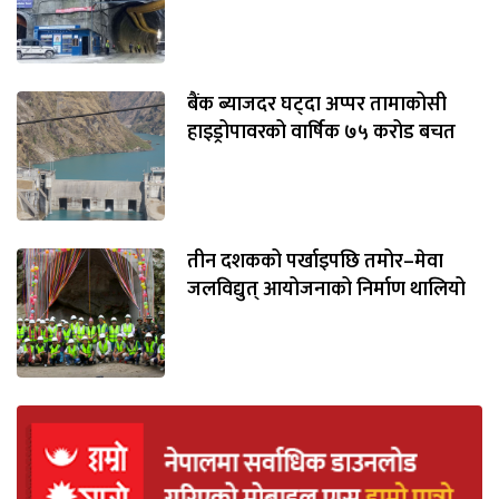
बैंक ब्याजदर घट्दा अप्पर तामाकोसी
हाइड्रोपावरको वार्षिक ७५ करोड बचत
तीन दशकको पर्खाइपछि तमोर–मेवा
जलविद्युत् आयोजनाको निर्माण थालियो