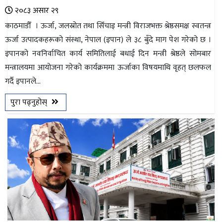
२०८३ असार २९
काठमाडौँ । ऊर्जा, जलस्रोत तथा सिँचाइ मन्त्री विराजभक्त श्रेष्ठसमक्ष स्वतन्त्र
ऊर्जा उत्पादकहरूको संस्था, नेपाल (इपान) ले ३८ बुँदे माग पेश गरेको छ ।
इपानको नवनिर्वाचित कार्य समितिलाई बधाई दिन मन्त्री श्रेष्ठले सोमबार
मन्त्रालयमा आयोजना गरेको कार्यक्रममा ऊर्जाका विषयमाथि वृहत् छलफल
गर्दै इपानले...
पुरा पढ्नुहोस्