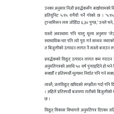
उनका अनुसार निजी प्रवर्द्धकसँग बर्खायामको बिज
प्रतियुनिट ५.९५ रुपैयाँ पर्ने गरेको छ । ‘
ट्रान्समिसन लस जोडिँदा ६.३० पुग्छ,’ उनले भने,
यस्तो अवस्थामा पनि चालु मूल्य अनुसार ‘लेऊ य
स्वाभाविक भए पनि त्यो पूरा गर्न सम्भव नभएको
त बिजुलीको उत्पादन लागत नै सस्तो बनाउन लाग्
प्रवर्द्धकको विद्युत् उत्पादन लागत कम गराउ
अनुमतिपत्रको अवधि ५० वर्ष पुर्‍याइदिने हो भने
सक्छौँ र प्रतिस्पर्धी मूल्यमा निर्यात पनि गर्न सक्
त्यस्तै, जलविद्युत् खरिदको सम्झौता गर्दा पनि द
। अहिले प्रतिस्पर्धी बजारमा रातीको बिजुलीको मात
छ ।
विद्युत् विकास विभागले अनुमतिपत्र दिएका 