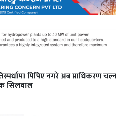
स्पर्धामा पिपिए नगरे अब प्राधिकरण चल्
देशक सिलवाल
७