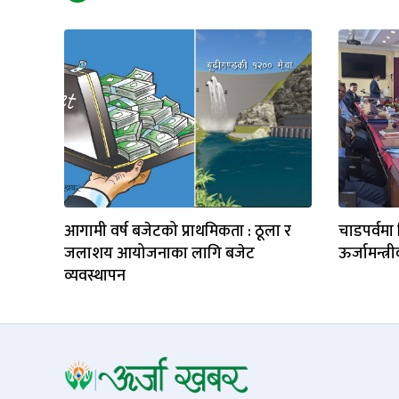
आगामी वर्ष बजेटको प्राथमिकता : ठूला र
चाडपर्वमा 
जलाशय आयोजनाका लागि बजेट
ऊर्जामन्त्र
व्यवस्थापन