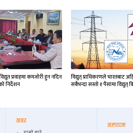
विद्युत प्रवाहमा कमजोरी हुन नदिन
विद्युत् प्राधिकरणले भारतबाट अह
ीको निर्देशन
सबैभन्दा सस्तो १ पैसामा विद्युत् क
खबर
सम्पादक
हाम्रो बारे