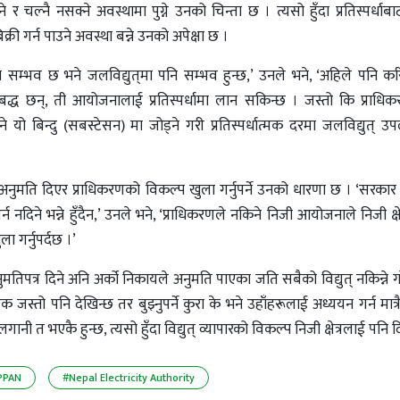
 र चल्नै नसक्ने अवस्थामा पुग्ने उनको चिन्ता छ । त्यसो हुँदा प्रतिस्पर्धाब
क्री गर्न पाउने अवस्था बन्ने उनको अपेक्षा छ ।
ोलारमा सम्भव छ भने जलविद्युत्‌मा पनि सम्भव हुन्छ,’ उनले भने, ‘अहिले पनि 
ध छन्, ती आयोजनालाई प्रतिस्पर्धामा लान सकिन्छ । जस्तो कि प्राधिक
यो बिन्दु (सबस्टेसन) मा जोड्ने गरी प्रतिस्पर्धात्मक दरमा जलविद्युत् उ
पारको अनुमति दिएर प्राधिकरणको विकल्प खुला गर्नुपर्ने उनको धारणा छ । ‘सरक
्न नदिने भन्ने हुँदैन,’ उनले भने, ‘प्राधिकरणले नकिने निजी आयोजनाले निजी क्षेत
ला गर्नुपर्दछ ।’
मतिपत्र दिने अनि अर्को निकायले अनुमति पाएका जति सबैको विद्युत् नकिन्ने ग
क जस्तो पनि देखिन्छ तर बुझ्नुपर्ने कुरा के भने उहाँहरूलाई अध्ययन गर्न मात्र
नी त भएकै हुन्छ, त्यसो हुँदा विद्युत् व्यापारको विकल्प निजी क्षेत्रलाई पनि दि
PPAN
#Nepal Electricity Authority