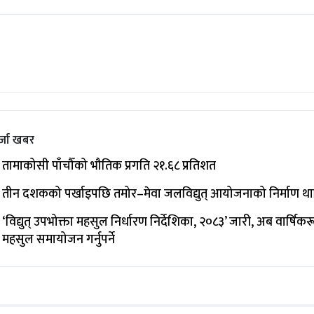
्जा खबर
तामाकोसी पाँचौँको भौतिक प्रगति २१.६८ प्रतिशत
तीन दशकको पर्खाइपछि तमोर–मेवा जलविद्युत् आयोजनाको निर्माण थ
‘विद्युत् उपभोक्ता महसुल निर्धारण निर्देशिका, २०८३’ जारी, अब वार्षिक
महसुल समायोजन गर्नुपर्ने