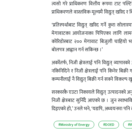
त्यसो गरे प्राधिकरण वित्तीय रूपमा टाट पल्टिने
प्राधिकरणले वास्तविक मूल्यमै विद्युत् खरिद र बि
‘प्रतिस्पर्धाबाट विद्युत् खरिद गर्ने कुरा स
मेगावाटका आयोजनाका पिपिएका लागि लामबद्
कोरिडोरबाट २०० मेगावाट बिजुली चाहियो भने 
बोलपत्र आह्वान गर्न सकिन्छ ।’
अर्कोतर्फ, निजी क्षेत्रलाई पनि विद्युत् व्या
नकिनिदिने र निजी क्षेत्रलाई पनि किनेर बिक्री गर
कम्पनीलाई नै विद्युत् बिक्री गर्न सक्ने विकल्प खु
सरकारकै एउटा निकायले विद्युत् उत्पादनको अनु
निजी क्षेत्रबाट सुनिँदै आएको छ । जुन स्वाभावि
दिइएको हो,’ उनले भने, ‘यद्यपि, अध्ययनमा पनि लगा
#Ministry of Energy
#DOED
#I