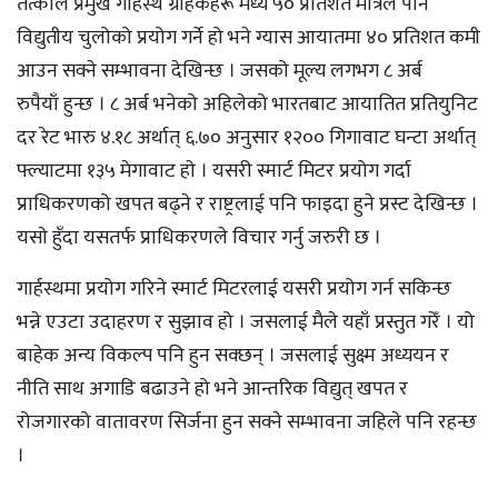
तत्काल प्रमुख गार्हस्थ ग्राहकहरू मध्ये ५० प्रतिशत मात्रले पनि
विद्युतीय चुलोको प्रयोग गर्ने हो भने ग्यास आयातमा ४० प्रतिशत कमी
आउन सक्ने सम्भावना देखिन्छ । जसको मूल्य लगभग ८ अर्ब
रुपैयाँ हुन्छ । ८ अर्ब भनेको अहिलेको भारतबाट आयातित प्रतियुनिट
दर रेट भारु ४.१८ अर्थात् ६.७० अनुसार १२०० गिगावाट घन्टा अर्थात्
फ्ल्याटमा १३५ मेगावाट हाे । यसरी स्मार्ट मिटर प्रयोग गर्दा
प्राधिकरणको खपत बढ्ने र राष्ट्रलाई पनि फाइदा हुने प्रस्ट देखिन्छ ।
यसाे हुँदा यसतर्फ प्राधिकरणले विचार गर्नु जरुरी छ ।
गार्हस्थमा प्रयोग गरिने स्मार्ट मिटरलाई यसरी प्रयोग गर्न सकिन्छ
भन्ने एउटा उदाहरण र सुझाव हो । जसलाई मैले यहाँ प्रस्तुत गरेँ । यो
बाहेक अन्य विकल्प पनि हुन सक्छन् । जसलाई सुक्ष्म अध्ययन र
नीति साथ अगाडि बढाउने हो भने आन्तरिक विद्युत् खपत र
रोजगारको वातावरण सिर्जना हुन सक्ने सम्भावना जहिले पनि रहन्छ
।