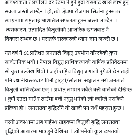
आवश्यकता र प्रचलित दर रेटमा नै हुने हुँदा यसबाट खासै लाभ हुन्
सक्ला जस्तो लाग्दैन । हो, त्यो क्षेत्रमा रोजगार सिर्जना हुन्छ तर
समग्रतामा राष्ट्रलाई आशातीत सफलता हुन्छ जस्तो लाग्दैन ।
त्यसकारण, उत्पादित बिजुलीको आन्तरिक खपतबाट नै
विकास सम्भव छ । यसतर्फ सरकारको ध्यान जान जरुरी छ ।
गत वर्ष नै ८६ प्रतिशत जनताले विद्युत् उपभोग गरिरहेकाे कुरा
सार्वजनिक भयाे । नेपाल विद्युत् प्राधिकरणको वार्षिक प्रतिवेदनमा
साे कुरा उल्लेख थियाे । जहाँ राष्ट्रिय विद्युत् प्रणाली पुगेको छैन त्यहाँ
पनि स्थानीयस्तरबाट मिनी हाइड्रो/सोलार सञ्चालन गरी जनताले
बिजुली बालिरहेका छन् । अर्थात् लगभग सबैले बत्ती बालेको देखिन्छ
। कुनै एउटा गाउँ र ठाउँमा बत्ती नपुग्नु भनेको त्यो कहिले नसकिने
प्रक्रिया हो । जनसंख्या बृद्धिसँगै यो खाली पन सधैं महसुस हुन्छ ।
यस्तो अवस्थामा अब गार्हस्थ ग्राहकमा बिजुली बृद्धि जनसंख्या
बृद्धिको आधारमा मात्र हुने देखिन्छ । त्यो भनेको कूल खपतको