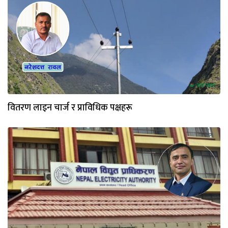
वितरण लाइन चार्ज र प्राविधिक पक्षहरू