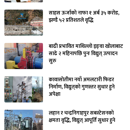
साहस ऊर्जाको नाफा १ अर्ब ३५ करोड,
झण्डै ५२ प्रतिशतले वृद्धि
बाढी प्रभावित माथिल्लो इङ्‌वा खोलाबाट
साढे २ महिनापछि पुनः विद्युत् उत्पादन
सुरु
कावासोतीमा नयाँ अमलटारी फिडर
निर्माण, विद्युत्‌को गुणस्तर सुधार हुने
अपेक्षा
लहान र चन्द्रनिगाहपुर सबस्टेसनको
क्षमता वृद्धि, विद्युत् आपूर्ति सुधार हुने