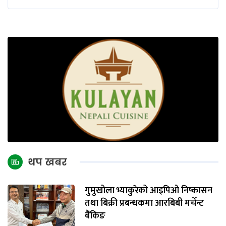
थप खबर
गुमुखोला भ्याकुरेको आइपिओ निष्कासन
तथा बिक्री प्रबन्धकमा आरबिबी मर्चेन्ट
बैंकिङ