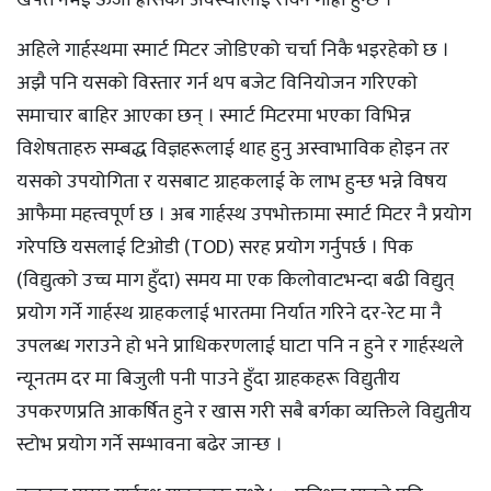
अहिले गार्हस्थमा स्मार्ट मिटर जोडिएको चर्चा निकै भइरहेकाे छ ।
अझै पनि यसको विस्तार गर्न थप बजेट विनियोजन गरिएकाे
समाचार बाहिर आएका छन् । स्मार्ट मिटरमा भएका विभिन्न
विशेषताहरु सम्बद्ध विज्ञहरूलाई थाह हुनु अस्वाभाविक होइन तर
यसको उपयोगिता र यसबाट ग्राहकलाई के लाभ हुन्छ भन्ने विषय
आफैमा महत्त्वपूर्ण छ । अब गार्हस्थ उपभाेक्तामा स्मार्ट मिटर नै प्रयोग
गरेपछि यसलाई टिओडी (TOD) सरह प्रयोग गर्नुपर्छ । पिक
(विद्युत्काे उच्च माग हुँदा) समय मा एक किलाेवाटभन्दा बढी विद्युत्
प्रयोग गर्ने गार्हस्थ ग्राहकलाई भारतमा निर्यात गरिने दर-रेट मा नै
उपलब्ध गराउने हो भने प्राधिकरणलाई घाटा पनि न हुने र गार्हस्थले
न्यूनतम दर मा बिजुली पनी पाउने हुँदा ग्राहकहरू विद्युतीय
उपकरणप्रति आकर्षित हुने र खास गरी सबै बर्गका व्यक्तिले विद्युतीय
स्टोभ प्रयोग गर्ने सम्भावना बढेर जान्छ ।