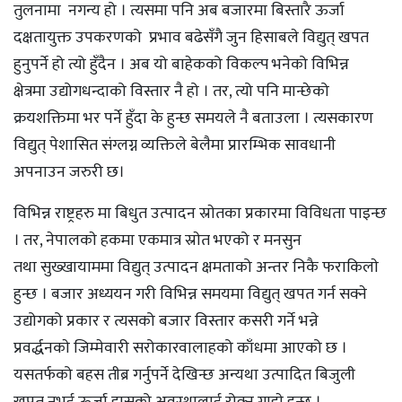
तुलनामा नगन्य हो । त्यसमा पनि अब बजारमा बिस्तारै ऊर्जा
दक्षतायुक्त उपकरणको प्रभाव बढेसँगै जुन हिसाबले विद्युत् खपत
हुनुपर्ने हो त्यो हुँदैन । अब यो बाहेकको विकल्प भनेको विभिन्न
क्षेत्रमा उद्योगधन्दाको विस्तार नै हो । तर, त्यो पनि मान्छेको
क्रयशक्तिमा भर पर्ने हुँदा के हुन्छ समयले नै बताउला । त्यसकारण
विद्युत् पेशासित संग्लग्न व्यक्तिले बेलैमा प्रारम्भिक सावधानी
अपनाउन जरुरी छ।
विभिन्न राष्ट्रहरु मा बिधुत उत्पादन स्राेतका प्रकारमा विविधता पाइन्छ
। तर, नेपालकाे हकमा एकमात्र स्राेत भएको र मनसुन
तथा सुख्खायाममा विद्युत् उत्पादन क्षमताको अन्तर निकै फराकिलाे
हुन्छ । बजार अध्ययन गरी विभिन्न समयमा विद्युत् खपत गर्न सक्ने
उद्योगको प्रकार र त्यसको बजार विस्तार कसरी गर्ने भन्ने
प्रवर्द्धनकाे जिम्मेवारी सरोकारवालाहको काँधमा आएको छ ।
यसतर्फको बहस तीब्र गर्नुपर्ने देखिन्छ अन्यथा उत्पादित बिजुली
खपत नभई ऊर्जा ह्रासको अवस्थालाई रोक्न गाह्राे हुन्छ ।