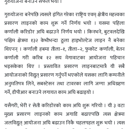
गुरुयोजना बनाउन सफल भयौँ ।
गुरुयोजना बनेपछि त्यसले इंगित गरेका राष्ट्रिय एवम् क्षेत्रीय महत्त्वका
प्रसारण लाइनको काम शुरू गर्ने निर्णय भयो । यसमा पहिला
कर्णाली करिडोर अघि बढाउने निर्णय भयो । किनभने, बुटवलदेखि
पश्चिम क्षेत्रमा १३२ केभीभन्दा ठूला हाइभोल्टेज लाइन नै बनेका
थिएनन् । कर्णाली हबमा तीला–१, तीला–२, फुकोट कर्णाली, बेतन
कर्णाली गरी करिब १२ सय मेगावाटका आयोजना पहिचान
भइसकेका थिए । प्रस्तावित प्रसारण लाइनबाटमात्रै यी सबै
आयोजनाको विद्युत् प्रसारण गर्नुपर्ने भएकोले यसका लागि कम्पनीले
अनुमतिपत्र लिने, सबस्टेसन तथा टावरका लागि जग्गा अधिग्रहण
गर्ने, डीपीआर बनाउने लगायत काम अघि बढाइयो ।
यसैगरी, भेरी र सेती करिडोरको काम अघि शुरू गरियो । यी ३ वटा
मुख्य प्रसारण लाइनको काम अगाडि बढाएपछि त्यस क्षेत्रमा
जलविद्युत् आयोजना अघि बढाउन निकै चहलपहल शुरू भयो । त्यस