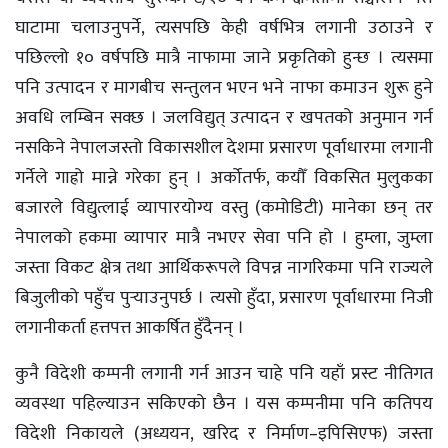
घाटामा चलाउनुपर्ने, त्यसपछि केही वर्षभित्र लगानी उठाउने र
पछिल्लो १० वर्षपछि मात्रै नाफामा जाने प्रकृतिको हुन्छ । त्यसमा
पनि उत्पादन र मागबीच सन्तुलन भएन भने नाफा कमाउन शुरू हुने
अवधि लम्बिन सक्छ । जलविद्युत् उत्पादन र खपतको अनुमान गर्न
नसकिने नेपालजस्तो विकासशील देशमा प्रसारण पूर्वाधारमा लगानी
गर्नेले गाह्रो मान्ने गरेका हुन् । अर्कोतर्फ, कयौँ विकसित मुलुकका
बजारले विद्युत्लाई व्यापारयोग्य वस्तु (कमोडिटी) मानेका छन् तर
नेपालको हकमा व्यापार मात्रै नभएर सेवा पनि हो । हुम्ला, जुम्ला
जस्ता विकट क्षेत्र तथा आर्थिकरूपले विपन्न नागरिकमा पनि राज्यले
बिजुलीको पहुँच पुर्‍याउनुपर्छ । त्यसो हुँदा, प्रसारण पूर्वाधारमा निजी
लगानीकर्ता हत्तपत्त आकर्षित हुँदैनन् ।
कुनै विदेशी कम्पनी लगानी गर्न आउन चाहे पनि यहाँ प्रस्ट नीतिगत
व्यवस्था पहिल्याउन सकिएको छैन । यस कम्पनीमा पनि कतिपय
विदेशी निकायले (अध्ययन, खरिद र निर्माण–इपिसिएफ) जस्ता