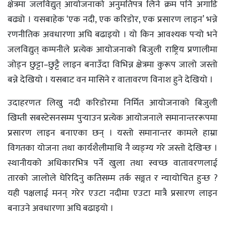
क्षेत्रमा जलविद्युत् आयोजनाको अनुमतिपत्र लिने क्रम पनि अगाडि
बढ्यो । यसबाहेक ‘एक नदी, एक करिडोर, एक प्रसारण लाइन’ भन्ने
रणनीतिक अवधारणा अघि बढाइयो । यो किन आवश्यक पर्‍यो भने
जलविद्युत् कम्पनीले प्रत्येक आयोजनाको बिजुली राष्ट्रिय प्रणालीमा
जोड्न छुट्टा–छुट्टै लाइन बनाउँदा विभिन्न क्षेत्रमा कुरूप जालो जस्तो
बन्ने देखियो । यसबाट वन मासिने र वातावरण विनाश हुने देखियो ।
उदाहरणतः लिखु नदी करिडोरमा निर्मित आयोजनाको बिजुली
खिम्ती सबस्टेसनसम्म पुर्‍याउन प्रत्येक आयोजनाले समानान्तररूपमा
प्रसारण लाइन बनाएका छन् । यस्तो समानान्तर कामले हाम्रा
विगतका योजना तथा कार्यशैलीमाथि नै व्यङ्ग्य गरे जस्तो देखिन्छ ।
स्थानीयको अधिकारभित्र पर्ने खुला तथा स्वच्छ वातावरणलाई
तारको जालोले घेरिदिनु कतिसम्म तर्क सङ्गत र न्यायोचित हुन्छ ?
यही पक्षलाई मनन् गरेर एउटा नदीमा एउटा मात्रै प्रसारण लाइन
बनाउने अवधारणा अघि बढाइयो ।