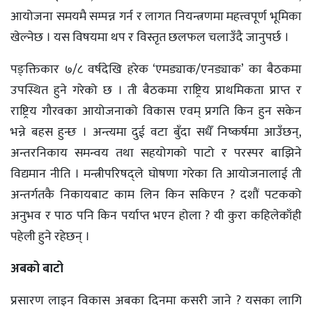
आयोजना समयमै सम्पन्न गर्न र लागत नियन्त्रणमा महत्त्वपूर्ण भूमिका
खेल्नेछ । यस विषयमा थप र विस्तृत छलफल चलाउँदै जानुपर्छ ।
पङ्क्तिकार ७/८ वर्षदेखि हरेक ‘एमड्याक/एनड्याक’ का बैठकमा
उपस्थित हुने गरेको छ । ती बैठकमा राष्ट्रिय प्राथमिकता प्राप्त र
राष्ट्रिय गौरवका आयोजनाको विकास एवम् प्रगति किन हुन सकेन
भन्ने बहस हुन्छ । अन्त्यमा दुई वटा बुँदा सधैँ निष्कर्षमा आउँछन्,
अन्तरनिकाय समन्वय तथा सहयोगको पाटो र परस्पर बाझिने
विद्यमान नीति । मन्त्रीपरिषद्ले घोषणा गरेका ति आयोजनालाई ती
अन्तर्गतकै निकायबाट काम लिन किन सकिएन ? दशौं पटकको
अनुभव र पाठ पनि किन पर्याप्त भएन होला ? यी कुरा कहिलेकाँही
पहेली हुने रहेछन् ।
अबको बाटो
प्रसारण लाइन विकास अबका दिनमा कसरी जाने ? यसका लागि