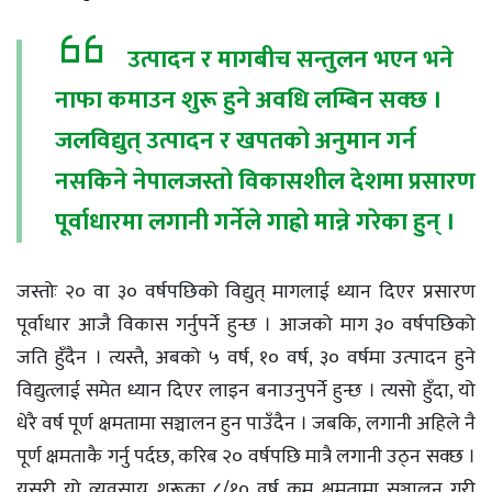
उत्पादन र मागबीच सन्तुलन भएन भने
नाफा कमाउन शुरू हुने अवधि लम्बिन सक्छ ।
जलविद्युत् उत्पादन र खपतको अनुमान गर्न
नसकिने नेपालजस्तो विकासशील देशमा प्रसारण
पूर्वाधारमा लगानी गर्नेले गाह्रो मान्ने गरेका हुन् ।
जस्तोः २० वा ३० वर्षपछिको विद्युत् मागलाई ध्यान दिएर प्रसारण
पूर्वाधार आजै विकास गर्नुपर्ने हुन्छ । आजको माग ३० वर्षपछिको
जति हुँदैन । त्यस्तै, अबको ५ वर्ष, १० वर्ष, ३० वर्षमा उत्पादन हुने
विद्युत्लाई समेत ध्यान दिएर लाइन बनाउनुपर्ने हुन्छ । त्यसो हुँदा, यो
धेरै वर्ष पूर्ण क्षमतामा सञ्चालन हुन पाउँदैन । जबकि, लगानी अहिले नै
पूर्ण क्षमताकै गर्नु पर्दछ, करिब २० वर्षपछि मात्रै लगानी उठ्न सक्छ ।
यसरी यो व्यवसाय शुरूका ८/१० वर्ष कम क्षमतामा सञ्चालन गरी