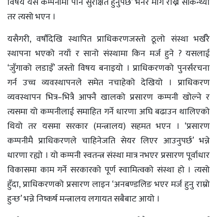
विषय यस कम्पनीमा पनि सुरक्षित हुनुपर्छ’ भनेर माग राख्न सकिन्थ्यो
तर त्यसो भएन ।
यसैगरी, वर्षौंदेखि स्थापित प्राधिकरणजस्तो ठूलो संस्था भर्खरै
स्थापना भएको नयाँ र सानो संस्थामा किन मर्ज हुने ? यसलाई
‘जुँगाको लडाइँ’ जस्तो विषय बनाइयो । प्राधिकरणको पुनर्संरचना
गर्न उच्च व्यवस्थापनले समेत नचाहेको देखियो । प्राधिकरण
व्यवस्थापन भित्र–भित्रै आफ्नै खालको प्रसारण कम्पनी खोल्ने र
त्यसमा यो कम्पनीलाई समाहित गर्ने धारणा अघि बढाउन थालिएको
थियो तर यसमा सरकार (मन्त्रालय) सहमत भएन । ‘प्रसारण
कम्पनीमै प्राधिकरणले चाहिनेजति सेयर लिएर आउनुपर्छ’ भन्ने
धारणा रह्यो । यो कम्पनी स्वतन्त्र संस्था मात्र नभएर प्रसारण पूर्वाधार
विकासमा काम गर्ने सरकारको पूर्ण स्वामित्वको संस्था हो । त्यसो
हुँदा, प्राधिकरणको प्रसारण लाइन ‘अनबण्डलिङ भएर मर्ज हुनु राम्रो
हुन्छ’ भन्ने निष्कर्ष मन्त्रालय लगायत सबैबाट आयो ।