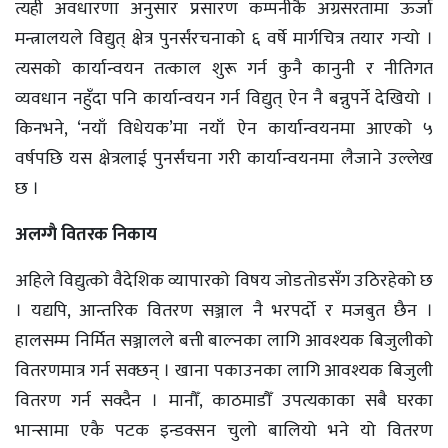
त्यही अवधारणा अनुसार प्रसारण कम्पनीकै अग्रसरतामा ऊर्जा
मन्त्रालयले विद्युत् क्षेत्र पुनर्संरचनाको ६ वर्षे मार्गचित्र तयार गर्‍यो ।
त्यसको कार्यान्वयन तत्काल शुरू गर्न कुनै कानुनी र नीतिगत
व्यवधान नहुँदा पनि कार्यान्वयन गर्न विद्युत् ऐन नै बन्नुपर्ने देखियो ।
किनभने, ‘नयाँ विधेयक’मा नयाँ ऐन कार्यान्वयनमा आएको ५
वर्षपछि यस क्षेत्रलाई पुनर्संचना गरी कार्यान्वयनमा लैजाने उल्लेख
छ ।
अलग्गै वितरक निकाय
अहिले विद्युत्को वैदेशिक व्यापारको विषय जोडतोडसँग उठिरहेको छ
। यद्यपि, आन्तरिक वितरण सञ्जाल नै भरपर्दो र मजबुत छैन ।
हालसम्म निर्मित सञ्जालले बत्ती बाल्नका लागि आवश्यक बिजुलीको
वितरणमात्र गर्न सक्छन् । खाना पकाउनका लागि आवश्यक बिजुली
वितरण गर्न सक्दैन । मानौँ, काठमाडौँ उपत्यकाका सबै घरका
भान्सामा एकै पटक इन्डक्सन चुलो बालियो भने यो वितरण