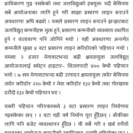
प्राधिकरण पुग्न नसकेको तथा जलविद्युत्को हबयुक्त नदी बेसिनमा
सबै आयोजनाका लागि हुने गरी साझा प्रसारण लाइन बनाउने
अवधारणा अघि बढ्यो । यसले प्रसारण लाइन बनाउने झन्झटबाट
जलविद्युत् कम्पनीहरू मुक्त हुने, प्रसारण कम्पनीको व्यवसाय स्थापित
हुने र वातावरण पनि जोगिने भयो । यही अवधारणा अन्तर्गत
कम्पनीले मुख्य ४ वटा प्रसारण लाइन करिडोरको पहिचान गर्‍यो ।
यमसा २ हजार मेगावाटभन्दा बढी क्षमतायुक्त जलविद्युत्
आयोजनालाई समेट्न हाइटार– शितलपाटी ४०० केभी पहिचान
भयो । ७ सय मेगावाटभन्दा बढी उत्पादन क्षमतायुक्त तमोर बेसिनमा
तमोर करिडोर २२० केभी र मेवा करिडोर १३२ केभी तथा गोरखामा
दरौंदी १३२ केभी पहिचान भए ।
यसरी पहिचान गरिएकामध्ये ३ वटा प्रसारण लाइन निर्माणमा
गइसकेका छन् । २ वटा यही वर्ष निर्माण पूरा हुँदैछन् । बाँकीका
लागि पनि बजेट व्यवस्थापन हुँदैछ । यी सबै गरी १ खर्ब रुपैयाँ