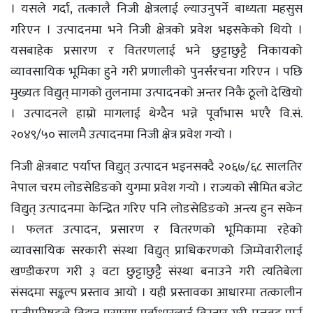
। यसले गर्दा, तत्कालै निजी क्षेत्रलाई ल्याउनुपर्ने बाध्यता महसुस
गरिएन । उत्पादनमा भने निजी क्षेत्रको प्रवेश भइसकेको थियो ।
यसबाहेक प्रसारण र वितरणलाई भने छुट्टाछुट्टै निकायको
व्यावसायिक भूमिका हुने गरी प्रणालीको पुनर्संरचना गरिएन । पछि
मुख्यतः विद्युत् मागको तुलनामा उत्पादनको अन्तर निकै ठूलो देखियो
। उत्पादनले हाम्रो मागलाई थेग्दैन भन्ने पूर्वाभास भएरै वि.सं.
२०४९/५० सालमै उत्पादनमा निजी क्षेत्र प्रवेश गर्‍यो ।
निजी क्षेत्रबाट पर्याप्त विद्युत् उत्पादन भइनसक्दै २०६७/६८ सालतिर
नेपाल चरम लोडसेडिङको युगमा प्रवेश गर्‍यो । राज्यको सीमित बजेट
विद्युत् उत्पादनमा केन्द्रित गरिए पनि लोडसेडिङको अन्त्य हुन सकेन
। फलतः उत्पादन, प्रसारण र वितरणको भूमिकामा रहेको
व्यावसायिक सरकारी संस्था विद्युत् प्राधिकरणको जिम्मेवारीलाई
खण्डीकरण गरी ३ वटा छुट्टाछुट्टै संस्था बनाउने गरी त्यतिबेला
संसदमा सङ्कल्प प्रस्ताव आयो । यही प्रस्तावका आधारमा तत्कालीन