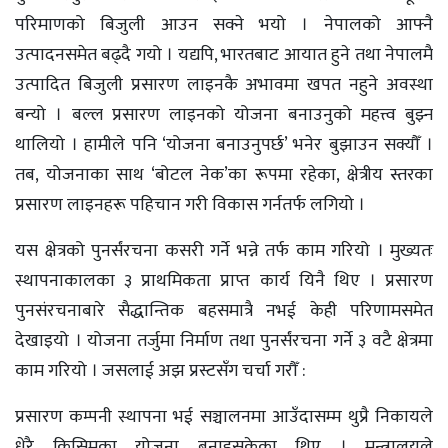
परिमाणको बिजुली आउन सक्ने भयो । नेपालको आफ्नै
उत्पादनसमेत बढ्दै गयो । यद्यपि, भारतबाट आयात हुने तथा नेपालमै
उत्पादित बिजुली प्रसारण लाइनकै अभावमा खपत नहुने अवस्था
बन्यो । बल्ल प्रसारण लाइनको योजना बनाउनुको महत्त्व बुझ्न
थालियो । हामीले पनि ‘योजना बनाउनुपर्छ’ भनेर बुझाउन सक्यौँ ।
तब, योजनाका साथ ‘बोटल नेक’का रूपमा रहेका, क्षेत्रीय स्तरका
प्रसारण लाइनहरू पहिचान गरी विकास गर्नतर्फ लगियो ।
यस क्षेत्रको पुनर्संरचना कसरी गर्ने भन्ने तर्फ काम गरियो । मुख्यतः
स्थापनाकालका ३ प्राथमिकता प्राप्त कार्य यिनै थिए । प्रसारण
पुनसंरचनाबारे सैद्धान्तिक बहसमात्रै नभई केही परिणामसमेत
देखाइयो । योजना तर्जुमा निर्माण तथा पुनर्संरचना गर्ने ३ वटै क्षेत्रमा
काम गरियो । जसलाई अझ प्रस्टसँग चर्चा गरौँ :
प्रसारण कम्पनी स्थापना भई सञ्चालनमा आउँदासम्म थुप्रै निकायले
धेरै किसिमका योजना बनाइसकेका थिए । मन्त्रालयले