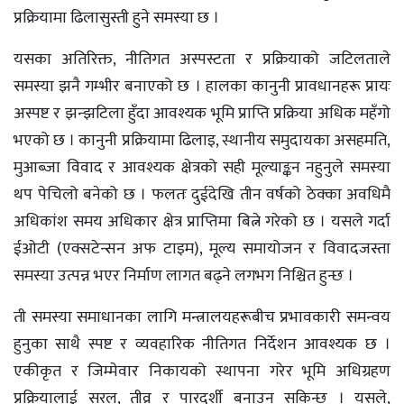
प्रक्रियामा ढिलासुस्ती हुने समस्या छ ।
यसका अतिरिक्त, नीतिगत अस्पस्टता र प्रक्रियाको जटिलताले
समस्या झनै गम्भीर बनाएको छ । हालका कानुनी प्रावधानहरू प्रायः
अस्पष्ट र झन्झटिला हुँदा आवश्यक भूमि प्राप्ति प्रक्रिया अधिक महँगो
भएको छ । कानुनी प्रक्रियामा ढिलाइ, स्थानीय समुदायका असहमति,
मुआब्जा विवाद र आवश्यक क्षेत्रको सही मूल्याङ्कन नहुनुले समस्या
थप पेचिलो बनेको छ । फलतः दुईदेखि तीन वर्षको ठेक्का अवधिमै
अधिकांश समय अधिकार क्षेत्र प्राप्तिमा बित्ने गरेको छ । यसले गर्दा
ईओटी (एक्सटेन्सन अफ टाइम), मूल्य समायोजन र विवादजस्ता
समस्या उत्पन्न भएर निर्माण लागत बढ्ने लगभग निश्चित हुन्छ ।
ती समस्या समाधानका लागि मन्त्रालयहरूबीच प्रभावकारी समन्वय
हुनुका साथै स्पष्ट र व्यवहारिक नीतिगत निर्देशन आवश्यक छ ।
एकीकृत र जिम्मेवार निकायको स्थापना गरेर भूमि अधिग्रहण
प्रक्रियालाई सरल, तीव्र र पारदर्शी बनाउन सकिन्छ । यसले,