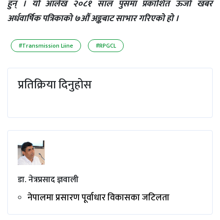
हुन् ।
यो आलेख २०८१ साल पुसमा प्रकाशित ऊर्जा खबर
अर्धवार्षिक पत्रिकाको ७औँ अङ्कबाट साभार गरिएको हो ।
#Transmission Liine
#RPGCL
प्रतिक्रिया दिनुहोस
डा. नेत्रप्रसाद ज्ञवाली
नेपालमा प्रसारण पूर्वाधार विकासका जटिलता