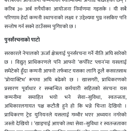
बराबरका आयोजना कम्पनीको स्वामित्वमा अगाडि बढिरहेका छन् ।
करिब ३० अर्ब रुपैयाँका आयोजना निर्माणमा गइसके । यी सबै
परिणाम हेर्दा कम्पनी स्थापनाको लक्ष्य र उद्देश्यमा पुग्न नसकिए पनि
सन्तोष गर्न सक्ने ठाउँसम्म पुगिएको छ ।
पुनर्संरचनाको पाटो
सरकारले नेपालको ऊर्जा क्षेत्रलाई पुनर्संरचना गर्ने नीति अघि सारेको
छ । विद्युत् प्राधिकरणले पनि आफ्नो ‘कर्पोरेट प्लान’मा यसलाई
समेटेको हुँदा कम्पनी आफ्नो तर्फबाट यसका लागि ठूलै कसरतसाथ
‘प्रोयाक्टिभ’ रूपमा अघि बढेको छ । खासगरी, प्राधिकरणको
प्रसारण पूर्वाधार र सम्बन्धित कर्मचारी सहितको संरचना यस
कम्पनीमा समाहित भयो भने सेवा–सुविधा, स्वतन्त्रता,
अधिकारलगायत पक्ष कटौती हुने हो कि भन्ने चिन्ता देखियो ।
प्राधिकरण ट्रेड युनियनले यसलाई गम्भीर भएर अध्ययन नगरेको
जस्तो देखियो । ‘खाइपाई आएको तथा सेवा–सुविधा र स्वतन्त्रताका