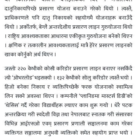
दातृनिकायपिच्छे प्रसारण योजना बनाउने गरेको थियो । त्यस्तै,
प्राधिकरणले पनि दातृ निकायको सहयोगमै योजनाहरू बनाउँदै
थियो । अर्कोतर्फ, बेग्लै अन्तरदेशीय प्रसारण लाइन गुरुयोजना थियो
। राष्ट्रिय आवश्यकताका आधारमा एकीकृत गुरुयोजना बनेको थिएन
। क्षणिक र तत्कालीन आवश्यकतालाई मात्रै हेरेर प्रसारण लाइनको
खाका कोर्नुको अर्थ थिएन ।
जस्तोः २२० केभीको कोसी करिडोर प्रसारण लाइन बनाएर नसकिँदै
त्यो ‘ओभरलोड’ भइसक्यो । १३२ केभीको सोलु करिडोर त्यस्तै भयो ।
हिजो बनेका निकाय र व्यक्तिपिच्छेकै फरक योजनाको स्वामित्व
लिन सक्ने अवस्था थिएन । कम्पनीले ‘प्लानिङमा मास्टर्स डिग्री’को
‘थेसिस’ गर्दै गरेका विद्यार्थीहरू ल्याएर काम शुरू गर्‍यो । धेरै पटक
अन्तरक्रिया गरी स्वदेशी विज्ञ तथा नेपालबाट स्नातक गरी संसारका
विभिन्न आईएसओ एवम् प्रसारण प्रणाली सञ्चालनमा काम गरेका
व्यक्तिगत सञ्जालमा अनुभवी व्यक्तिको समेत सहयोग प्राप्त भयो ।