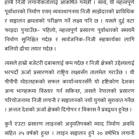
हामी निजी लगानीकर्तालाई आकर्षित गर्नेछौँ । साथै, यी महत्त्वपूर्ण
पूर्वाधारको निर्माण एवम् व्यवस्थापनमा निजी साझेदारको प्राविधिक
र सञ्चालन क्षमताको परीक्षण गर्ने लक्ष्य पनि छ । यसले दुई वटा
फाइदा पुर्‍याउँछ– पहिलो, महत्त्वपूर्ण प्रसारण पूर्वाधारको समयमै
निर्माण सुनिश्चित गर्दछ र सार्वजनिक–निजी सहकार्यका लागि
बलियो ढाँचा तयार गर्दछ ।
त्यसले हाम्रो बजेटरी दबाबलाई कम गर्दछ र निजी क्षेत्रको उद्देश्यलाई
भरपर्दो ऊर्जा प्रसारणको राष्ट्रिय लक्ष्यसँग तालमेल गराउँछ । यी
पीपीपी मोडलहरूको सफल कार्यान्वयनसँगै यो दृष्टिकोण देशका
अन्य भागहरूमा विस्तार गर्न सकिन्छ, जसले नेपालको प्रसारण
परियोजनामा निजी लगानी र सञ्चालनको नयाँ युगको सुरुवात गर्नेछ
। अन्ततः देशको ऊर्जा क्षेत्रको दिगोपन र विकास नै प्रवद्र्धन हुनेछ ।
कुनै एउटा प्रसारण लाइनको अनुमतिपत्रको म्याद निर्माण अवधि
सहित २५ वर्षको हुन्छ । लाइन सञ्चालन हुने २० वर्षभित्र लगानी