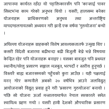
जापानमा कार्यरत रहँदा यो पङ्क्तिकारसँग पनि ‘कान्साई पावर
सिस्टम’मा काम गरेको अनुभव थियो । यसरी, हालसम्म बनेका
योजनाहरू प्राधिकरणको अनुभव तथा अन्तर्राष्ट्रिय
मापदण्डलगायतको अध्ययन गरी झन्डै एक वर्षमा ‘गुरुयोजना’ बन्यो
।
अघिल्ला योजनाहरू ग्राहकको विशेष आवश्यकतातर्फ उन्मुख थिए ।
कसरी विदेशी बजारमा बढीभन्दा बढी बिजुली बेच्ने भन्ने विषयमा
केन्द्रित रहेर पनि योजनाहरू बनाइए । यसका बावजुत पनि प्रथमतः
स्थानीय/घरेलु प्रसारण सञ्जाल मजबुत, भरपर्दो र स्तरीय हुनुपर्छ ।
विस्तारै बाह्य बजारसम्मको पहुँचको कुरा आउँछ । यही पक्षलाई
मनन् गरेर कम्पनीले अबको २० वर्षभित्र आउने जलविद्युत्
आयोजनाको विद्युत् प्रवाह हुने गरी ‘प्रसारण गुरुयोजना’ बनायो ।
पछि सो योजना ऊर्जा मन्त्रालयमार्फत नेपाल सरकारले समेत
स्वामित्व ग्रहण गर्‍यो । यसरी हामी देशको औपचारिक प्रसारण