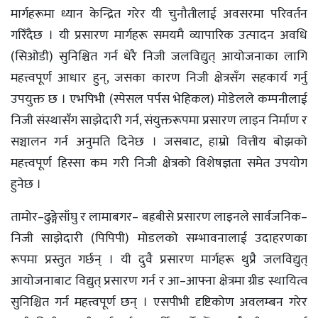
मार्गहरूमा ध्यान केन्द्रित गरेर यी चुनौतीलाई अवसरमा परिवर्तन
गरिँदैछ । यी प्रसारण मार्गहरू समयमै व्यापारिक उत्पादन अवधि
(सिओडी) सुनिश्चित गर्न धेरै निजी जलविद्युत् आयोजनाका लागि
महत्त्वपूर्ण आधार हुन्, जसका कारण निजी क्षेत्रसँग सहकार्य गर्नु
उपयुक्त छ । एभपिभी (स्पेसल पर्पस भेहिकल) मोडेलले कम्पनीलाई
निजी संस्थासँग साझेदारी गर्न, संयुक्तरूपमा प्रसारण लाइन निर्माण र
सञ्चालन गर्न अनुमति दिनेछ । जसबाट, हाम्रो वित्तीय बोझको
महत्त्वपूर्ण हिस्सा कम गरी निजी क्षेत्रको विशेषज्ञता समेत उपयोग
हुनेछ ।
तामोर–ढुङ्गेसाँघु र लामाबगर– बह्रबीसे प्रसारण लाइनले सार्वजनिक–
निजी साझेदारी (पिपिपी) मोडलको सम्भावनालाई उदाहरणका
रूपमा प्रस्तुत गर्छन् । यी दुवै प्रसारण मार्गहरू थुप्रै जलविद्युत्
आयोजनाबाट विद्युत् प्रसारण गर्न र आ–आफ्ना क्षेत्रमा ग्रीड स्थायित्व
सुनिश्चित गर्न महत्त्वपूर्ण छन् । एसपीभी दृष्टिकोण अवलम्बन गरेर