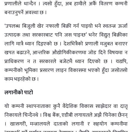
प्रणालीले धान्दैन । त्यसो हुँदा, अब हामीले अर्कै वितरण कम्पनी
बनाउनुपर्ने अवस्था छ ।
‘उपलब्ध बिजुली खेर नफाली बिक्री गर्न पाइयो भने स्वतन्त्र ऊर्जा
उत्पादक तथा सरकारबाट पनि जस पाइन्छ’ भनेर विद्युत् बिक्रीका
लागि मात्रै ध्यान दिइएको छ । देशभित्रैको प्रणाली मजुबत बनाएर
खपत बढाउने, आन्तरिक औद्योगिकीकरणमा जोड दिने विषयमा न
प्राधिकरण न त सरकारले बजेटमै ध्यान दिएको छ । यद्यपि,
कम्पनीको भूमिका प्रसारण लाइन विकासमा भएको हुँदा जसोतसो
काम भइरहेको छ ।
लगानीको पाटो
यो कम्पनी स्थापनाताका कुनै वैदेशिक विकास साझेदार वा दातृ
निकायले चिन्दैनथे । विश्व बैंक, एडीबी लगायतले अझै चिनेका छैनन्
। खासगरी, मन्त्रालयले दाताको लगानी र सहयोग कम्पनीमा