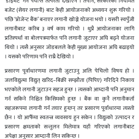
‘डाइभर्ट’ गर्ने पर्याप्त तत्परता देखाएन । तैपनि, सरकारको नियमित
बजेट (सेयर लगानी) बाट केही आयोजनाको अध्ययन शुरू गरियो ।
पछि ‘प्रोजेन्ट बैंक’ बनाएर लगानी खोज्ने योजना भयो । यसरी स्वपुँजी
लगानीबाट करिब ३ वर्ष काम गरियो । थुप्रै आयोजनाका लागि
प्रतिस्पर्धा वा बोलपत्रमार्फत पनि लगानी जुटाएर अघि बढ्ने योजना
थियो । त्यसै अनुसार जोडबलले केही मुख्य आयोजना अघि बढाइयो
। यसको परिणाम पनि राम्रै देखियो ।
प्रसारण पूर्वाधारणमा लगानी जुटाउनु अलि पेचिलो विषय हो ।
जलविद्युत्मा विद्युत् खरिद–बिक्री सम्झौता (पिपिए) गरिदिने निकाय
भएकोले लगानी जुटाउन सहज हुन्छ । त्यसको आम्दानी पनि अनुमान
गर्न सकिने निश्चित किसिमको हुन्छ । बैंक वा कुनै लगानीकर्ता
सहजरूपमा लगानी गर्न तयार हुन्छन् तर प्रसारण पूर्वाधारमा त्यस्तो
छैन । यो आफैँमा स्वतन्त्र व्यवसाय हुन सकेन । विद्युत्को उत्पादन र
प्रसारण क्षमताको सन्तुलन मिलेमात्र यहाँ गरिएको लगानीबाट
अपेक्षा अनुसार आम्दानी लिन सकिन्छ ।