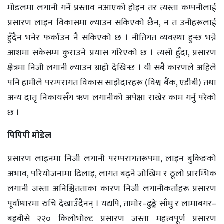
मोडलमा लगानी गर्ने प्रस्ताव नआएको होइन तर त्यस्ता कम्पनीलाई
प्रसारण लाइन विकासमा ल्याउन सकिएको छैन, न त उनीहरूलाई
हुँदैन भनेर फर्काउन नै सकिएको छ । नीतिगत व्यवस्था हुन्छ भन्ने
आशमा सकेसम्म कुराउने प्रयास गरिएको छ । त्यसो हुँदा, प्रसारण
क्षेत्रमा निजी लगानी ल्याउन ग्राह्रो देखिन्छ । यी सबै कारणले अहिले
पनि हामीले परम्परागत विकास साझेदारहरू (विश्व बैंक, एडीबी) तथा
अन्य दातृ निकायसँग ऋण लगानीको अपेक्षा राखेर काम गर्नु परेको
छ ।
पिपिपी मोडेल
प्रसारण लाइनमा निजी लगानी परम्परागतरूपमा, लाइन बुकिङको
अभाव, परियोजनामा ढिलाइ, लागत बढ्ने जोखिम र ठूलो प्रारम्भिक
लगानी जस्ता अनिश्चितताका कारण निजी लगानीकर्ताहरू प्रसारण
पूर्वाधारमा रुचि देखाउँदैनन् । यद्यपि, तामोर–ढुङ्गे साँघु र लामाबगर–
बह्रबीसे २२० किलोभोल्ट प्रसारण जस्ता महत्त्वपूर्ण प्रसारण