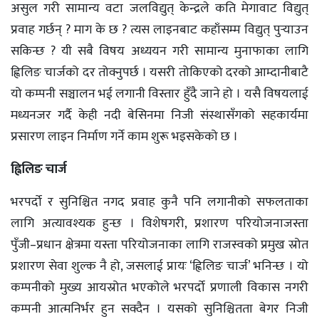
असुल गरी सामान्य वटा जलविद्युत् केन्द्रले कति मेगावाट विद्युत्
प्रवाह गर्छन् ? माग के छ ? त्यस लाइनबाट कहाँसम्म विद्युत् पुर्‍याउन
सकिन्छ ? यी सबै विषय अध्ययन गरी सामान्य मुनाफाका लागि
ह्विलिङ चार्जको दर तोक्नुपर्छ । यसरी तोकिएको दरको आम्दानीबाटै
यो कम्पनी सञ्चालन भई लगानी विस्तार हुँदै जाने हो । यसै विषयलाई
मध्यनजर गर्दै केही नदी बेसिनमा निजी संस्थासँगको सहकार्यमा
प्रसारण लाइन निर्माण गर्ने काम शुरू भइसकेको छ ।
ह्विलिङ चार्ज
भरपर्दो र सुनिश्चित नगद प्रवाह कुनै पनि लगानीको सफलताका
लागि अत्यावश्यक हुन्छ । विशेषगरी, प्रशारण परियोजनाजस्ता
पुँजी–प्रधान क्षेत्रमा यस्ता परियोजनाका लागि राजस्वको प्रमुख स्रोत
प्रशारण सेवा शुल्क नै हो, जसलाई प्रायः ‘ह्विलिङ चार्ज’ भनिन्छ । यो
कम्पनीको मुख्य आयस्रोत भएकोले भरपर्दो प्रणाली विकास नगरी
कम्पनी आत्मनिर्भर हुन सक्दैन । यसको सुनिश्चितता बेगर निजी