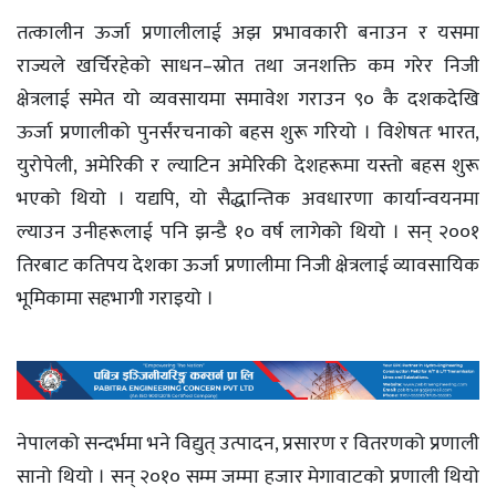
तत्कालीन ऊर्जा प्रणालीलाई अझ प्रभावकारी बनाउन र यसमा
राज्यले खर्चिरहेको साधन–स्रोत तथा जनशक्ति कम गरेर निजी
क्षेत्रलाई समेत यो व्यवसायमा समावेश गराउन ९० कै दशकदेखि
ऊर्जा प्रणालीको पुनर्संरचनाको बहस शुरू गरियो । विशेषतः भारत,
युरोपेली, अमेरिकी र ल्याटिन अमेरिकी देशहरूमा यस्तो बहस शुरू
भएको थियो । यद्यपि, यो सैद्धान्तिक अवधारणा कार्यान्वयनमा
ल्याउन उनीहरूलाई पनि झन्डै १० वर्ष लागेको थियो । सन् २००१
तिरबाट कतिपय देशका ऊर्जा प्रणालीमा निजी क्षेत्रलाई व्यावसायिक
भूमिकामा सहभागी गराइयो ।
नेपालको सन्दर्भमा भने विद्युत् उत्पादन, प्रसारण र वितरणको प्रणाली
सानो थियो । सन् २०१० सम्म जम्मा हजार मेगावाटको प्रणाली थियो