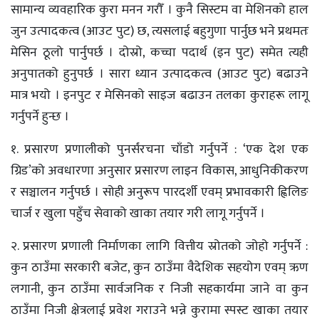
सामान्य व्यवहारिक कुरा मनन गरौँ । कुनै सिस्टम वा मेशिनको हाल
जुन उत्पादकत्व (आउट पुट) छ, त्यसलाई बहुगुणा पार्नुछ भने प्रथमतः
मेसिन ठूलो पार्नुपर्छ । दोस्रो, कच्चा पदार्थ (इन पुट) समेत त्यही
अनुपातको हुनुपर्छ । सारा ध्यान उत्पादकत्व (आउट पुट) बढाउने
मात्र भयो । इनपुट र मेसिनको साइज बढाउन तलका कुराहरू लागू
गर्नुपर्ने हुन्छ ।
१. प्रसारण प्रणालीको पुनर्संरचना चाँडो गर्नुपर्ने : ‘एक देश एक
ग्रिड’को अवधारणा अनुसार प्रसारण लाइन विकास, आधुनिकीकरण
र सञ्चालन गर्नुपर्छ । सोही अनुरूप पारदर्शी एवम् प्रभावकारी ह्विलिङ
चार्ज र खुला पहुँच सेवाको खाका तयार गरी लागू गर्नुपर्ने ।
२. प्रसारण प्रणाली निर्माणका लागि वित्तीय स्रोतको जोहो गर्नुपर्ने :
कुन ठाउँमा सरकारी बजेट, कुन ठाउँमा वैदेशिक सहयोग एवम् ऋण
लगानी, कुन ठाउँमा सार्वजनिक र निजी सहकार्यमा जाने वा कुन
ठाउँमा निजी क्षेत्रलाई प्रवेश गराउने भन्ने कुरामा स्पस्ट खाका तयार