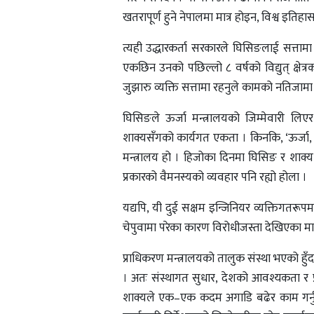
खतरापूर्ण हुने नेपालमा मात्र होइन, विश्व इति
त्यही उद्धारकर्ता सरकारले घिसिङलाई सत्तामा 
एकछिन उनको पछिल्लो ८ वर्षको विद्युत् क्षेत्र
जुझारु व्यक्ति सत्तामा रहनुले कामको नतिजामा 
घिसिङले ऊर्जा मन्त्रालयको जिम्मेवारी लिएर 
शाक्यसँगको कार्यगत एकता । किनकि, ‘ऊर्जा, 
मन्त्रालय हो । हिजोका दिनमा घिसिङ र शाक्य 
प्रकारको वैमनस्यको व्यवहार पनि रह्यो होला ।
यद्यपि, यी दुई सक्षम इन्जिनियर व्यक्तिगतर
चेपुवामा परेका कारण विरोधीजस्ता देखिएका मात्रै
प्राधिकरण मन्त्रालयको तालुक संस्था भएको 
। अतः संस्थागत सुधार, देशको आवश्यकता र प्र
शाक्यले एक–एक कदम अगाडि बढेर काम गर्नुपर्