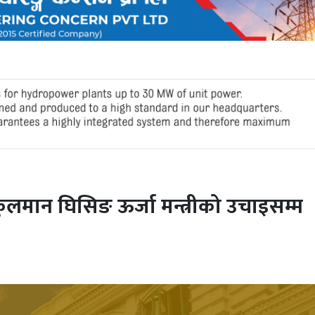
लमान घिसिङ ऊर्जा मन्त्रीको उचाइसम्म