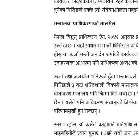
कार्यकारी निर्देशकको जिम्मेवारीमा रहेर कार्या
पुगेका घिसिङले पक्कै त्यो संवेदनशीलता नबुझ्ने क
मन्त्रालय–प्राधिकरणको तालमेल
नेपाल विद्युत् प्राधिकरण ऐन, २०४१ अनुसार प्
उल्लेख छ । यही आधारमा मन्त्री घिसिङले प्रा
होस् वा ऊर्जा मन्त्री जनार्दन शर्माको कार्य
उदाहरणका आधारमा पनि प्राधिकरण अध्यक्षको 
ऊर्जा तथा जलस्राेत भनिएको हुँदा मन्त्रालयले 
घिसिङले ३ वटा शक्तिशाली विकासे मन्त्रालयको
वातावरण मन्त्रालय पनि जिम्मा दिने चर्चा
छैन । यसैले पनि प्राधिकरण अध्यक्षको जिम्मेवार
परिणाममुखी हुन सक्छन् ।
स्मरण रहोस्, यो कसैले कोहीप्रति प्रतिशोध स
भाइबहिनीले ज्यान गुमाए । अझै सयौं जना अ