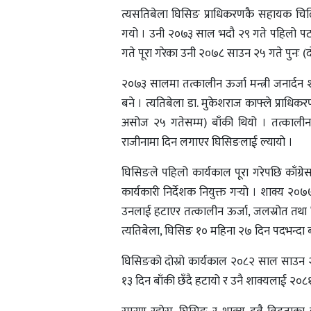
त्यसतिबेला घिसिङ प्राधिकरणकै सहायक चिलिम
गयो । उनी २०७३ साल भदौ २९ गते पहिलो पटक
गते पूरा गरेका उनी २०७८ साउन २५ गते पुनः (दो
२०७३ सालमा तत्कालीन ऊर्जा मन्त्री जनार्दन
बने । त्यतिबेला डा. मुकेशराज काफ्ले प्राधि
असोज २५ गतेसम्म) बाँकी थियो । तत्कालीन 
राजीनामा दिन लगाएर घिसिङलाई ल्यायो ।
घिसिङले पहिलो कार्यकाल पूरा गरेपछि काँग्र
कार्यकारी निर्देशक नियुक्त गर्‍यो । शाक्य 
उनलाई हटाएर तत्कालीन ऊर्जा, जलस्रोत तथा सि
त्यतिबेला, घिसिङ १० महिना २७ दिन पदभन्दा ब
घिसिङको दोस्रो कार्यकाल २०८२ साल साउन २४ 
१३ दिन बाँकी छँदै हटायो र उनै शाक्यलाई २०८१