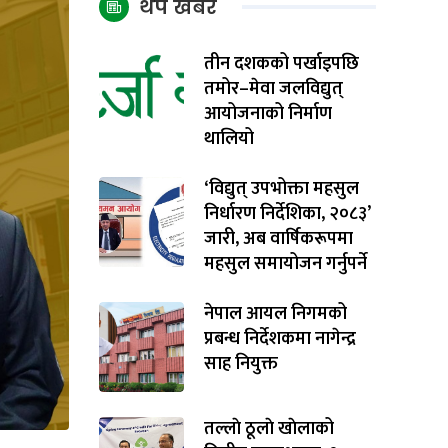
थप खबर
तीन दशकको पर्खाइपछि
तमोर–मेवा जलविद्युत्
आयोजनाको निर्माण
थालियो
‘विद्युत् उपभोक्ता महसुल
निर्धारण निर्देशिका, २०८३’
जारी, अब वार्षिकरूपमा
महसुल समायोजन गर्नुपर्ने
नेपाल आयल निगमको
प्रबन्ध निर्देशकमा नागेन्द्र
साह नियुक्त
तल्लाे ठूलाे खाेलाको