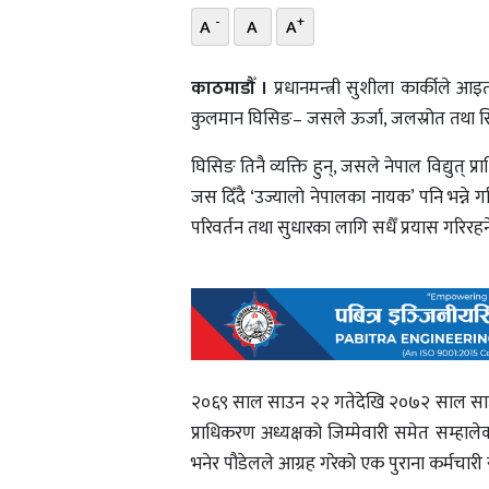
-
+
A
A
A
काठमाडौँ ।
प्रधानमन्त्री सुशीला कार्कीले आइ
कुलमान घिसिङ– जसले ऊर्जा, जलस्रोत तथा सिँ
घिसिङ तिनै व्यक्ति हुन्, जसले नेपाल विद्युत
जस दिँदै ‘उज्यालो नेपालका नायक’ पनि भन्ने ग
परिवर्तन तथा सुधारका लागि सधैँ प्रयास गरिरहने व
२०६९ साल साउन २२ गतेदेखि २०७२ साल साउन 
प्राधिकरण अध्यक्षको जिम्मेवारी समेत सम्हाले
भनेर पौडेलले आग्रह गरेको एक पुराना कर्मचार