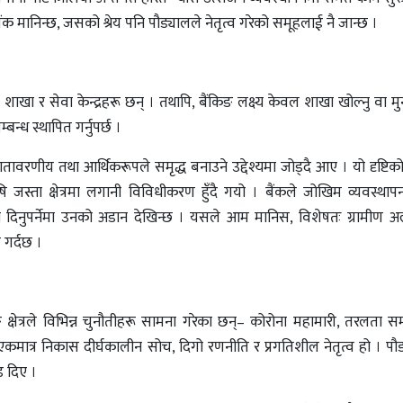
 मानिन्छ, जसको श्रेय पनि पौड्यालले नेतृत्व गरेको समूहलाई नै जान्छ ।
खा र सेवा केन्द्रहरू छन् । तथापि, बैंकिङ लक्ष्य केवल शाखा खोल्नु वा म
्बन्ध स्थापित गर्नुपर्छ ।
ावरणीय तथा आर्थिकरूपले समृद्ध बनाउने उद्देश्यमा जोड्दै आए । यो दृष्टिको
जस्ता क्षेत्रमा लगानी विविधीकरण हुँदै गयो । बैंकले जोखिम व्यवस्थापन
ा दिनुपर्नेमा उनको अडान देखिन्छ । यसले आम मानिस, विशेषतः ग्रामीण 
 गर्दछ ।
िङ क्षेत्रले विभिन्न चुनौतीहरू सामना गरेका छन्– कोरोना महामारी, तरलता सम
कमात्र निकास दीर्घकालीन सोच, दिगो रणनीति र प्रगतिशील नेतृत्व हो । पौ
 दिए ।