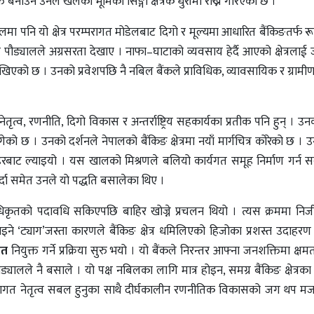
क्त बनाउन उनले खेलेको भूमिका सिङ्गो क्षेत्रकै धुरीमा राख्ने गरिएको छ ।
पालमा पनि यो क्षेत्र परम्परागत मोडेलबाट दिगो र मूल्यमा आधारित बैंकिङतर्फ रूप
्ष पौड्यालले अग्रसरता देखाए । नाफा–घाटाको व्यवसाय हेर्दै आएको क्षेत्रलाई
खिएको छ । उनको प्रवेशपछि नै नबिल बैंकले प्राविधिक, व्यावसायिक र ग्रामीण 
ृत्व, रणनीति, दिगो विकास र अन्तर्राष्ट्रिय सहकार्यका प्रतीक पनि हुन् । उ
्म पुगेको छ । उनको दर्शनले नेपालको बैंकिङ क्षेत्रमा नयाँ मार्गचित्र कोरेको छ 
रबाट ल्याइयो । यस खालको मिश्रणले बलियो कार्यगत समूह निर्माण गर्न स
गर्दा समेत उनले यो पद्धति बसालेका थिए ।
ृतको पदावधि सकिएपछि बाहिर खोज्ने प्रचलन थियो । त्यस क्रममा निजी क्ष
गाइने ‘ट्याग’जस्ता कारणले बैंकिङ क्षेत्र धमिलिएको हिजोका प्रशस्त उदाह
ृत
नियुक्त गर्ने प्रक्रिया सुरु भयो । यो बैंकले निरन्तर आफ्ना जनशक्तिमा क्
ालले नै बसाले । यो पक्ष नबिलका लागि मात्र होइन, समग्र बैंकिङ क्षेत्रक
्थागत नेतृत्व सबल हुनुका साथै दीर्घकालीन रणनीतिक विकासको जग थप मजब