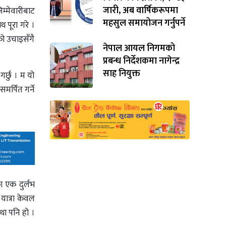
जारी, अब वार्षिकरूपमा
म्मेवारीबाट
महसुल समायोजन गर्नुपर्ने
 पूरा गरे ।
को उचाइसँगै
नेपाल आयल निगमको
प्रबन्ध निर्देशकमा नागेन्द्र
साह नियुक्त
गर्छु । म यो
मर्पित गर्ने
ा एक दुर्लभ
यात्रा केवल
था पनि हो ।