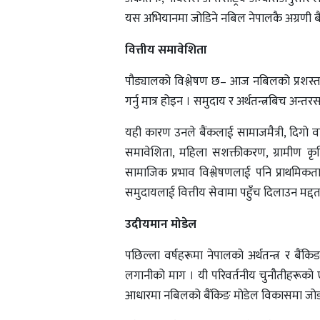
यस अभियानमा जोडिने नबिल नेपालकै अग्रणी बैंक
वित्तीय समावेशिता
पौड्यालको विश्लेषण छ– आज नबिलको प्रशस्त शा
गर्नु मात्र होइन । समुदाय र अर्थतन्त्रबिच अन्तरसम
यही कारण उनले बैंकलाई सामाजमैत्री, दिगो वात
समावेशिता, महिला सशक्तीकरण, ग्रामीण कृषि 
सामाजिक प्रभाव विश्लेषणलाई पनि प्राथमिकत
समुदायलाई वित्तीय सेवामा पहुँच दिलाउन मद्दत
उदीयमान मोडेल
पछिल्ला वर्षहरूमा नेपालको अर्थतन्त्र र बैंक
लगानीको माग । यी परिवर्तनीय चुनौतीहरूको ए
आधारमा नबिलको बैंकिङ मोडेल विकासमा जोड