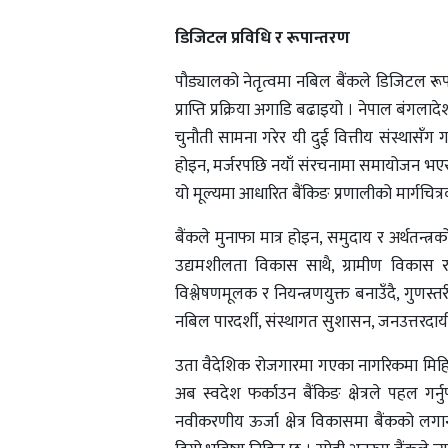
डिजिटल प्रविधि र रूपान्तरण
पौड्यालको नेतृत्वमा नबिल बैंकले डिजिटल रूप
प्राप्ति प्रक्रिया अगाडि बढाइयो । नेपाल बंग
चुनौती सामना गरेर यी दुई वित्तीय संस्थासँग ग
होइन, मर्जरपछि नयाँ संरचनामा समायोजन भएर 
यो मूल्यमा आधारित बैंकिङ प्रणालीको मार्गचित्रको
बैंकले मुनाफा मात्र होइन, समुदाय र अर्थतन्त
उद्यमशीलता विकास साथै, ग्रामीण विकास र
विश्लेषणमूलक र नियन्त्रणयुक्त बनाउँदै, ग
नबिल पारदर्शी, संस्थागत सुशासन, जनउत्तरदायी
उता वैदेशिक रोजगारमा गएका नागरिकमा मिहि
अब स्वदेश फर्काउन बैंकिङ क्षेत्रले पहल ग
नवीकरणीय ऊर्जा क्षेत्र विकासमा बैंकको लगानी