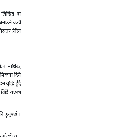
ले लिखित वा
 बनाउने कडी
न्तर प्रेरित
्फत आर्थिक,
ाथमिकता दिने
वृद्धि हुँदै
ेखिँदै गएका
ि हुनुपर्छ ।
रु गरेको छ ।