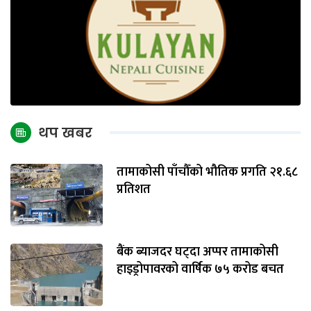
थप खबर
तामाकोसी पाँचौँको भौतिक प्रगति २१.६८
प्रतिशत
बैंक ब्याजदर घट्दा अप्पर तामाकोसी
हाइड्रोपावरको वार्षिक ७५ करोड बचत