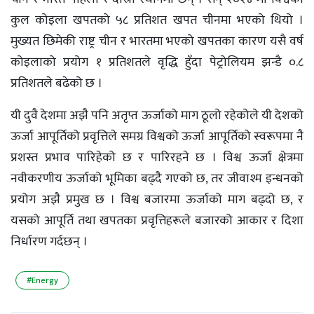
कुल कोइला खपतको ५८ प्रतिशत खपत चीनमा भएको थियो ।
मुख्यत छिमेकी राष्ट्र चीन र भारतमा भएको खपतका कारण यसै वर्ष
कोइलाको प्रयोग १ प्रतिशतले वृद्धि हुँदा पेट्रोलियम झन्डै ०.८
प्रतिशतले बढेको छ ।
यी दुवै देशमा अझै पनि अतृप्त ऊर्जाको माग ठूलो रहेकोले यी देशको
ऊर्जा आपूर्तिको प्रवृत्तिले समग्र विश्वको ऊर्जा आपूर्तिको स्वरूपमा नै
प्रशस्त प्रभाव पारिहेको छ र पारिरहने छ । विश्व ऊर्जा क्षेत्रमा
नवीकरणीय ऊर्जाको भूमिका बढ्दै गएको छ, तर जीवाश्म इन्धनको
प्रयोग अझै प्रमुख छ । विश्व बजारमा ऊर्जाको माग बढ्दो छ, र
यसको आपूर्ति तथा खपतका प्रवृत्तिहरूले बजारको आकार र दिशा
निर्धारण गर्दछन् ।
#Energy