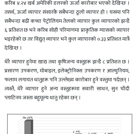
करिब ४.२४ खर्ब अमेरिकी डलरको ऊर्जा कारोबार भएको देखिन्छ ।
तसर्थ, ऊर्जा व्यापार संसारकै सबैभन्दा ठूलो व्यापार हो । यसमा पनि
सबैभन्दा बढी कच्चा पेट्रोलियम तेलको व्यापार कुल व्यापारको झन्डै
६ प्रतिशत छ भने करिब सोही परिमाणमा प्राकृतिक ग्यासको व्यापार
भइरहेको छ तर विद्युत् व्यापार भने कुल व्यापारको ०.३३ प्रतिशत मात्रै
देखिन्छ ।
धेरै व्यापार हुनेमा खाद्य तथा कृषिजन्य वस्तुहरू झन्डै ८ प्रतिशत छ ।
प्रसारण उपकरण, मोबाइल, इलेक्ट्रोनिक्स उपकरण र आल्मुनियम,
फलाम लगायत धातुहरू पनि उल्लेख्य कारोबार हुने वस्तुमा पर्दछन् ।
त्यस्तै, धेरै व्यापार हुने अन्य वस्तुहरूमा सवारी साधन, सुन चाँदी
प्लाटिनम जस्ता बहुमूल्य धातु रहेका छन् ।