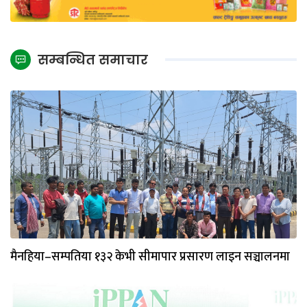
सम्बन्धित समाचार
मैनहिया–सम्पतिया १३२ केभी सीमापार प्रसारण लाइन सञ्चालनमा