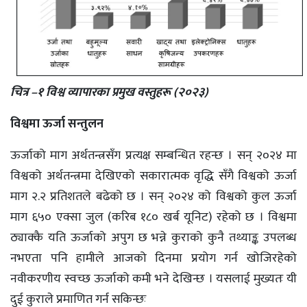
चित्र –१ विश्व व्यापारका प्रमुख वस्तुहरू (२०२३)
विश्वमा ऊर्जा सन्तुलन
ऊर्जाको माग अर्थतन्त्रसँग प्रत्यक्ष सम्बन्धित रहन्छ । सन् २०२४ मा
विश्वको अर्थतन्त्रमा देखिएको सकारात्मक वृद्धि सँगै विश्वको ऊर्जा
माग २.२ प्रतिशतले बढेको छ । सन् २०२४ को विश्वको कुल ऊर्जा
माग ६५० एक्सा जुल (करिब १८० खर्ब यूनिट) रहेको छ । विश्वमा
ठ्याक्कै यति ऊर्जाको अपुग छ भन्ने कुराको कुनै तथ्याङ्क उपलब्ध
नभएता पनि हामीले आजको दिनमा प्रयोग गर्न खोजिरहेको
नवीकरणीय स्वच्छ ऊर्जाको कमी भने देखिन्छ । यसलाई मुख्यतः यी
दुई कुराले प्रमाणित गर्न सकिन्छः