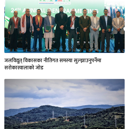
जलविद्युत् विकासका नीतिगत समस्या सुल्झाउनुपर्नेमा
सरोकारवालाको जोड