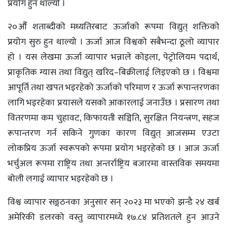
प्रयोग हुन थाल्यो ।
२०औँ शताब्दीको मध्यतिरबाट ऊर्जाको रूपमा विद्युत् शक्तिको
प्रयोग सुरु हुन थाल्यो । ऊर्जा आज विश्वको सबैभन्दा ठूलो व्यापार
हो । यस लेखमा ऊर्जा व्यापार भन्नाले कोइला, पेट्रोलियम पदार्थ,
प्राकृतिक ग्यास तथा विद्युत् खरिद–बिक्रीलाई लिइएको छ । विश्वमा
आपूर्ति तथा खपत भइरहेको ऊर्जाको परिमाण र ऊर्जा रूपान्तरणका
लागि भइरहेका प्रयासले यसको आकारलाई जनाउँछ । प्रसारण तथा
वितरणमा कम चुहावट, किफायती सञ्चिति, सुरक्षित नियन्त्रण, सहज
रूपान्तरण गर्न सकिने गुणका कारण विद्युत् आजसम्म एउटा
लोकप्रिय ऊर्जा स्वरूपको रूपमा प्रयोग भइरहेको छ । आज ऊर्जा
भर्चुअल रूपमा राष्ट्रिय तथा अन्तर्राष्ट्रिय बजारमा वास्तविक समयमा
बोली लगाई व्यापार भइरहेको छ ।
विश्व व्यापार सङ्गठनका अनुसार सन् २०२३ मा भएको झन्डै २४ खर्ब
अमेरिकी डलरको वस्तु व्यापारमध्ये १७.८४ प्रतिशतले हुन आउने