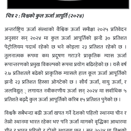
चित्र २ : विश्वको कुल ऊर्जा आपूर्ति (२०२४)
अन्तर्राष्ट्रिय ऊर्जा संस्थाको वैश्विक ऊर्जा समीक्षा २०२५ प्रतिवेदन
अनुसार सन् २०२४ मा कुल ऊर्जा आपूर्तिको झन्डै ३० प्रतिशत
पेट्रोलियम पदार्थ रहेको छ भने कोइला २३ प्रतिशत रहेको छ ।
तुलनात्मक रूपमा कम प्रदूषण गराउने प्राकृतिक ग्यास ऊर्जा
रूपान्तरणको प्रमुख विकल्पको रूपमा प्रयोग बढिरहेको छ । यसै वर्ष
२.७ प्रतिशतले बढेको प्राकृतिक ग्यासले हाल कूल ऊर्जा आपूर्तिको
झन्डै २३ प्रतिशत हिस्सा ओगटेको छ । सौर्य ऊर्जा, वायु ऊर्जा, र
जलविद्युत्् लगायत नवीकरणीय ऊर्जा सन् २०२४ मा सर्वाधिक ५
प्रतिशते बढ्दै कुल ऊर्जा आपूर्तिको करिब १५ प्रतिशत पुगेको छ ।
विश्वकै सबैभन्दा बढी ऊर्जा खपत गर्ने देशको पहिलो स्थानमा चीन र
तेस्रो स्थानमा भारत रहेका भए पनि ऊर्जा मागको वृद्धिका आधारमा
चीन र भारत पहिलो र दोस्रो स्थानमा छन् । सन् २०२४ मा विश्वको