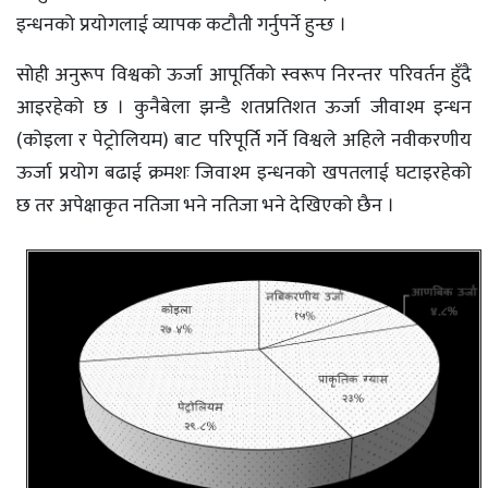
इन्धनको प्रयोगलाई व्यापक कटौती गर्नुपर्ने हुन्छ ।
सोही अनुरूप विश्वको ऊर्जा आपूर्तिको स्वरूप निरन्तर परिवर्तन हुँदै
आइरहेको छ । कुनैबेला झन्डै शतप्रतिशत ऊर्जा जीवाश्म इन्धन
(कोइला र पेट्रोलियम) बाट परिपूर्ति गर्ने विश्वले अहिले नवीकरणीय
ऊर्जा प्रयोग बढाई क्रमशः जिवाश्म इन्धनको खपतलाई घटाइरहेको
छ तर अपेक्षाकृत नतिजा भने नतिजा भने देखिएको छैन ।