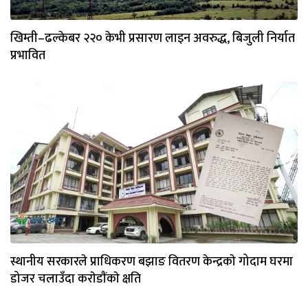
खिम्ती–ढल्केबर २२० केभी प्रसारण लाइन अवरुद्ध, बिजुली निर्यात
प्रभावित
स्थानीय सरकारले प्राधिकरण बझाङ वितरण केन्द्रकाे गोदाम घरमा
डोजर चलाउँदा कराेडाैंकाे क्षति