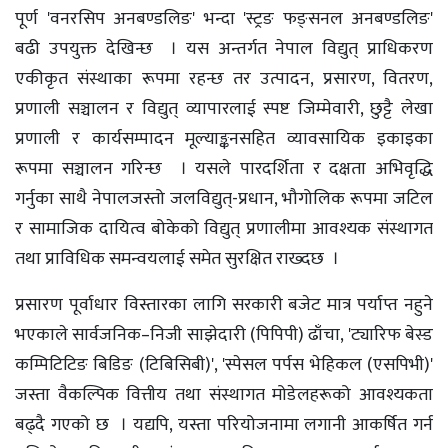
पूर्ण 'वनरसिप अनबण्डलिङ' भन्दा 'स्ट्रङ फङ्सनल अनबण्डलिङ'
बढी उपयुक्त देखिन्छ । यस अन्तर्गत नेपाल विद्युत् प्राधिकरण
एकीकृत संस्थाका रूपमा रहन्छ तर उत्पादन, प्रसारण, वितरण,
प्रणाली सञ्चालन र विद्युत् व्यापारलाई स्पष्ट जिम्मेवारी, छुट्टै लेखा
प्रणाली र कार्यसम्पादन मूल्याङ्कनसहित व्यावसायिक इकाइका
रूपमा सञ्चालन गरिन्छ । यसले पारदर्शिता र दक्षता अभिवृद्धि
गर्नुका साथै नेपालजस्तो जलविद्युत्-प्रधान, भौगोलिक रूपमा जटिल
र सामाजिक दायित्व बोकेको विद्युत् प्रणालीमा आवश्यक संस्थागत
तथा प्राविधिक समन्वयलाई समेत सुरक्षित राख्दछ ।
प्रसारण पूर्वाधार विस्तारका लागि सरकारी बजेट मात्र पर्याप्त नहुने
भएकाले सार्वजनिक–निजी साझेदारी (पिपिपी) ढाँचा, 'ट्यारिफ बेस्ड
कम्पिटिटिङ बिडिङ (टिबिसिबी)', 'स्पेसल पर्पस भेहिकल (एसपिभी)'
जस्ता वैकल्पिक वित्तीय तथा संस्थागत मोडेलहरूको आवश्यकता
बढ्दै गएको छ । यद्यपि, यस्ता परियोजनामा लगानी आकर्षित गर्न