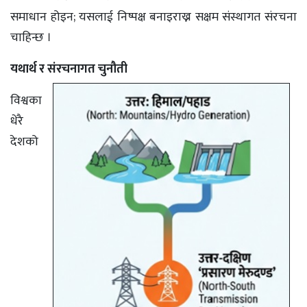
समाधान होइन; यसलाई निष्पक्ष बनाइराख्न सक्षम संस्थागत संरचना
चाहिन्छ ।
यथार्थ र संरचनागत चुनौती
विश्वका
धेरै
देशको