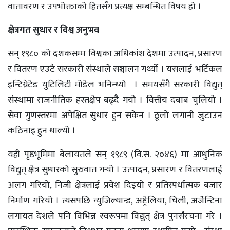
वातावरण र उपभोक्ताको हितसँग प्रत्यक्ष सम्बन्धित विषय हो ।
क्षेत्रगत सुधार र विश्व अनुभव
सन् १९८० को दशकसम्म विश्वका अधिकांश देशमा उत्पादन, प्रसारण
र वितरण एउटै सरकारी संस्थाले सञ्चालन गर्थ्यो । यसलाई 'भर्टिकल
इन्टिग्रेटेड युटिलिटी मोडेल भनिन्थ्यो । समयसँगै सरकारी विद्युत्
संस्थामा राजनीतिक हस्तक्षेप बढ्दै गयो । वित्तीय दबाब चुलियो ।
सेवा गुणस्तरमा अपेक्षित सुधार हुन सकेन । ठूलो लगानी जुटाउन
कठिनाइ हुन थाल्यो ।
यही पृष्ठभूमिमा बेलायतले सन् १९८९ (वि.स. २०४६) मा आधुनिक
विद्युत् क्षेत्र सुधारको सुरुवात गर्‍यो । उत्पादन, प्रसारण र वितरणलाई
अलग गरियो, निजी क्षेत्रलाई प्रवेश दिइयो र प्रतिस्पर्धात्मक बजार
निर्माण गरियो । त्यसपछि न्युजिल्यान्ड, अष्ट्रेलिया, चिली, अर्जेन्टिना
लगायत देशले पनि विभिन्न स्वरूपमा विद्युत् क्षेत्र पुनर्संरचना गरे ।