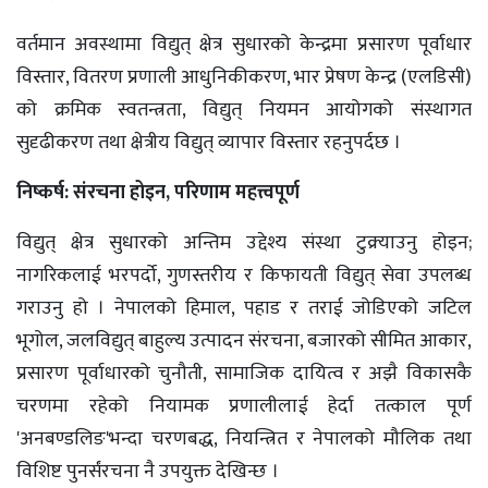
वर्तमान अवस्थामा विद्युत् क्षेत्र सुधारको केन्द्रमा प्रसारण पूर्वाधार
विस्तार, वितरण प्रणाली आधुनिकीकरण, भार प्रेषण केन्द्र (एलडिसी)
को क्रमिक स्वतन्त्रता, विद्युत् नियमन आयोगको संस्थागत
सुदृढीकरण तथा क्षेत्रीय विद्युत् व्यापार विस्तार रहनुपर्दछ ।
निष्कर्ष: संरचना होइन, परिणाम महत्त्वपूर्ण
विद्युत् क्षेत्र सुधारको अन्तिम उद्देश्य संस्था टुक्र्याउनु होइन;
नागरिकलाई भरपर्दो, गुणस्तरीय र किफायती विद्युत् सेवा उपलब्ध
गराउनु हो । नेपालको हिमाल, पहाड र तराई जोडिएको जटिल
भूगोल, जलविद्युत् बाहुल्य उत्पादन संरचना, बजारको सीमित आकार,
प्रसारण पूर्वाधारको चुनौती, सामाजिक दायित्व र अझै विकासकै
चरणमा रहेको नियामक प्रणालीलाई हेर्दा तत्काल पूर्ण
'अनबण्डलिङ'भन्दा चरणबद्ध, नियन्त्रित र नेपालको मौलिक तथा
विशिष्ट पुनर्संरचना नै उपयुक्त देखिन्छ ।