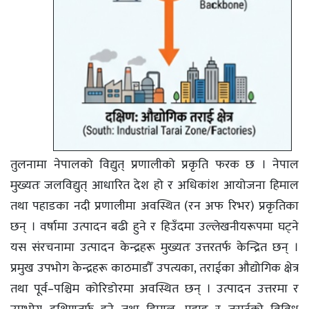
तुलनामा नेपालको विद्युत् प्रणालीको प्रकृति फरक छ । नेपाल
मुख्यतः जलविद्युत् आधारित देश हो र अधिकांश आयोजना हिमाल
तथा पहाडका नदी प्रणालीमा अवस्थित (रन अफ रिभर) प्रकृतिका
छन् । वर्षामा उत्पादन बढी हुने र हिउँदमा उल्लेखनीयरूपमा घट्ने
यस संरचनामा उत्पादन केन्द्रहरू मुख्यतः उत्तरतर्फ केन्द्रित छन् ।
प्रमुख उपभोग केन्द्रहरू काठमाडौँ उपत्यका, तराईका औद्योगिक क्षेत्र
तथा पूर्व–पश्चिम कोरिडोरमा अवस्थित छन् । उत्पादन उत्तरमा र