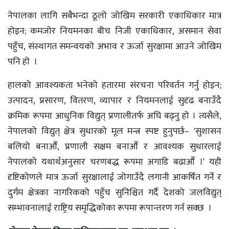
नेपालका लागि सबैभन्दा ठूलो जोखिम सरकारी एकाधिकार मात्र
होइन; कमजोर नियमनका बीच निजी एकाधिकार, असमान सेवा
पहुँच, संस्थागत समन्वयको अभाव र ऊर्जा सुरक्षामा आउने जोखिम
पनि हो ।
हालको आवश्यकता भनेको हतारमा संरचना परिवर्तन गर्नु होइन;
उत्पादन, प्रसारण, वितरण, व्यापार र नियमनलाई सुदृढ बनाउँदै
क्रमिक रूपमा आधुनिक विद्युत् प्रणालीतर्फ अघि बढ्नु हो । त्यसैले,
नेपालको विद्युत् क्षेत्र सुधारको मूल मन्त्र स्पष्ट हुनुपर्छ– 'सुशासन
बलियो बनाऔँ, प्रणाली सक्षम बनाऔँ र आवश्यक सुधारलाई
नेपालको यथार्थअनुसार चरणबद्ध रूपमा अगाडि बढाऔँ ।' यही
दृष्टिकोणले मात्र ऊर्जा सुरक्षालाई जोगाउँदै लगानी आकर्षित गर्ने र
दुर्गम क्षेत्रका नागरिकको पहुँच सुनिश्चित गर्दै देशको जलविद्युत्
सम्भावनालाई राष्ट्रिय समृद्धिकोका रूपमा रूपान्तरण गर्न सक्छ ।