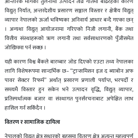
आन्तरिक मागको तुलनामा उत्पादन तीव्र गतिमा बढिरहेका कारण
विद्युत् निर्यात, अन्तरदेशीय प्रसारण सञ्जाल विस्तार र क्षेत्रीय विद्युत्
व्यापार नेपालको ऊर्जा भविष्यका अनिवार्य आधार बन्दै गएका छन्
। अन्यथा विद्युत् आयोजनामा गरिएको निजी लगानी, बैंक तथा
वित्तीय संस्थाहरूको ऋण लगानी तथा सर्वसाधारणको पुँजीसमेत
जोखिममा पर्न सक्छ ।
यही कारण विश्व बैंकले बारम्बार जोड दिएको एउटा तथ्य नेपालका
लागि विशेषरूपमा सान्दर्भिक छ– “ट्रान्समिसन इज द ब्याबोन अफ
पावर सेक्टर रिफर्म” अर्थात् प्रसारण प्रणाली पर्याप्त, भरपर्दो र
समयमै विस्तार हुन सकेन भने उत्पादन वृद्धि, विद्युत् व्यापार,
प्रतिस्पर्धात्मक बजार वा संस्थागत पुनर्संरचनाबाट अपेक्षित लाभ
हासिल गर्न सकिँदैन ।
वितरण र सामाजिक दायित्व
नेपालको विद्युत् क्षेत्र सुधारको बहसमा वितरण क्षेत्र अत्यन्त महत्त्वपूर्ण