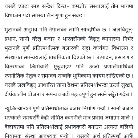
यसले एउटा स्पष्ट सन्देश दिन्छ– कमजोर संस्थालाई तीन भागमा
विभाजन गर्दा समस्या तीन गुणा हुन सक्छ ।
भुटानको अनुभव पनि नेपालका लागि सान्दर्भिक छ । जलविद्युत्-
प्रधान, सानो घरेलु बजार र भारतसँगको विद्युत् व्यापारमा निर्भर
भुटानले पूर्ण प्रतिस्पर्धात्मक बजारको सट्टा कार्यगत विभाजन र
संस्थागत समन्वयलाई प्राथमिकता दिएको छ । उत्पादन, प्रसारण र
वितरणका जिम्मेवारी छुट्ट्याइए पनि ऊर्जा प्रणालीमाथिको
रणनीतिक नेतृत्व र समन्वय राज्यकै भूमिकामा कायम राखिएको छ ।
यसले जलविद्युत् आधारित साना देशमा प्रतिस्पर्धाभन्दा ऊर्जा सुरक्षा,
दीर्घकालीन योजना र समन्वय बढी महत्त्वपूर्ण हुन सक्ने सङ्केत गर्दछ ।
न्युजिल्यान्डले पूर्ण प्रतिस्पर्धात्मक बजार निर्माण गर्‍यो । सानो बजार
भएकाले समयसँगै केही सीमित कम्पनीले मात्र प्रभाव जमाउन थाले ।
बेलायतमा पनि प्रतिस्पर्धालाई प्रभावकारी बनाउन अत्यन्त बलियो
नियामक संस्था आवश्यक पर्‍यो । यसको अर्थ प्रतिस्पर्धा आफैँ