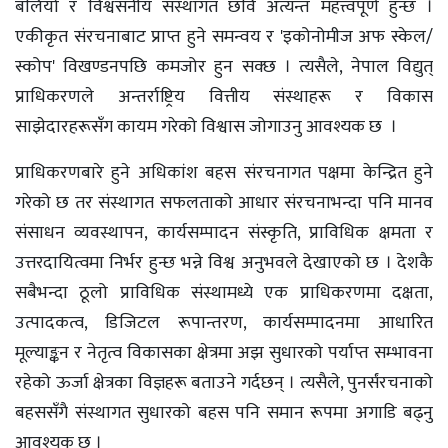
बलियो र विश्वसनीय संस्थागत छवि अत्यन्त महत्त्वपूर्ण हुन्छ ।
एकीकृत संरचनाबाट प्राप्त हुने समन्वय र 'इकोनोमीज अफ स्केल/
स्कोप' विखण्डनपछि कमजोर हुन सक्छ । त्यसैले, नेपाल विद्युत्
प्राधिकरणले अन्तर्राष्ट्रिय वित्तीय संस्थाहरू र विकास
साझेदारहरूसँग कायम गरेको विश्वास जोगाउनु आवश्यक छ ।
प्राधिकरणबारे हुने अधिकांश बहस संरचनागत पक्षमा केन्द्रित हुने
गरेको छ तर संस्थागत सफलताको आधार संरचनाभन्दा पनि मानव
संसाधन व्यवस्थापन, कार्यसम्पादन संस्कृति, प्राविधिक क्षमता र
उत्तरदायित्वमा निर्भर हुन्छ भन्ने विश्व अनुभवले देखाएको छ । देशकै
सबैभन्दा ठूलो प्राविधिक संस्थामध्ये एक प्राधिकरणमा दक्षता,
उत्पादकत्व, डिजिटल रूपान्तरण, कार्यसम्पादनमा आधारित
मूल्याङ्कन र नेतृत्व विकासका क्षेत्रमा अझ सुधारको पर्याप्त सम्भावना
रहेको ऊर्जा क्षेत्रका विज्ञहरू बताउने गर्दछन् । त्यसैले, पुनर्संरचनाको
बहससँगै संस्थागत सुधारको बहस पनि समान रूपमा अगाडि बढ्नु
आवश्यक छ ।