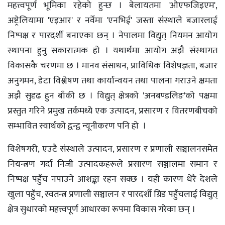
महत्त्वपूर्ण भूमिका रहेको हुन्छ । बेलायतमा 'ओएफजिइएम',
अष्ट्रेलियामा 'एइआर' र नर्वेमा 'एनभिई' जस्ता संस्थाले बजारलाई
निष्पक्ष र पारदर्शी बनाएका छन् । नेपालमा विद्युत् नियमन आयोग
स्थापना हुनु सकारात्मक हो । यथार्थमा आयोग अझै संस्थागत
विकासकै चरणमा छ । मानव संसाधन, प्राविधिक विशेषज्ञता, बजार
अनुगमन, डेटा विश्लेषण तथा कार्यान्वयन तथा पालना गराउने क्षमता
अझै सुदृढ हुन बाँकी छ । विद्युत् क्षेत्रको 'अनबण्डलिङ'को पक्षमा
प्रस्तुत गरिने प्रमुख तर्कमध्ये एक उत्पादन, प्रसारण र वितरणबीचको
सम्भावित स्वार्थको द्वन्द्व न्यूनीकरण पनि हो ।
विशेषगरी, एउटै संस्थाले उत्पादन, प्रसारण र प्रणाली सञ्चालनसमेत
नियन्त्रण गर्दा निजी उत्पादकहरूले प्रसारण सञ्जालमा समान र
निष्पक्ष पहुँच नपाउने आशङ्का रहन सक्छ । यही कारण धेरै देशले
खुला पहुँच, स्वतन्त्र प्रणाली सञ्चालन र पारदर्शी ग्रिड पहुँचलाई विद्युत्
क्षेत्र सुधारको महत्त्वपूर्ण आधारका रूपमा विकास गरेका छन् ।