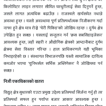
किलोमिटर लाइन लगाएर सीमित घरधुरीलाई सेवा दिनुपर्ने हुन्छ,
जसले लागत अत्यधिक बढाउँछ । राजस्वले खर्चसमेत नधान्ने
अवस्था हुन्छ । यस्तो अवस्थामा पूर्ण प्रतिस्पर्धात्मक निजीकरण गर्दा
नाफा हुने क्षेत्र मात्र रोज्ने 'चेरी पिकिङ'को जोखिम रहन्छ । दुर्गम क्षेत्र
उपेक्षित हुन सक्छ । यसलाई सन्तुलन गर्न 'क्रस सबसिडाइजेसन'
आवश्यक हुन्छ, जहाँ सहरी र औद्योगिक क्षेत्रको आम्दानीबाट दुर्गम
क्षेत्रमा सेवा विस्तार गरिन्छ । हाल प्राधिकरणले यही भूमिका
निभाइरहेको छ । संस्थागत विभाजनपछि यस्तो सामाजिक दायित्व
कमजोर भएमा 'युनिभर्सल सर्भिस अब्लिगेसन' नै जोखिममा पर्न
सक्छ ।
निजी एकाधिकारको खतरा
विद्युत् क्षेत्र सुधारको एउटा प्रमुख उद्देश्य प्रतिस्पर्धा सिर्जना गर्नु हो तर
प्रतिस्पर्धा सफल हुन पर्याप्त बजार आकार आवश्यक हुन्छ ।