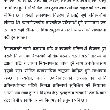
नेपालमा करिब ६० लाख ग्राहक छन्, जसको अधिकांश हिस्सा घरेलु
उपभोक्ता हुन् । औद्योगिक तथा ठूला व्यावसायिक ग्राहकको सङ्ख्या
सीमित छ । यस्तो अवस्थामा वितरण क्षेत्रलाई पूर्ण प्रतिस्पर्धामा
खोल्दा धेरै कम्पनीहरूबीच वास्तविक प्रतिस्पर्धा हुने सम्भावना कम
छ । बरु केही सीमित आर्थिक समूहले बजार नियन्त्रण गर्ने सम्भावना
बढी हुन सक्छ ।
नेपालजस्तो सानो बजारमा यदि प्रभावकारी प्रतिस्पर्धा विकास हुन
नसके निजी एकाधिकारको जोखिम बढ्न सक्छ । यस्तो अवस्थामा
दक्षता वृद्धि र लागत नियन्त्रणबाट प्राप्त हुने लाभ उपभोक्तासम्म
पुग्नुको सट्टा सीमित व्यावसायिक समूहमा केन्द्रित हुने सम्भावना
रहन्छ । त्यसैले, बजार उदारीकरणको सफलताका लागि
प्रतिस्पर्धाभन्दा पहिले निष्पक्ष प्रतिस्पर्धा सुनिश्चित गर्ने नियामक
क्षमता आवश्यक हुन्छ । विश्वका केही देशहरूमा सरकारी एकाधिकार
हटेर निजी एकाधिकार स्थापित भएको अनुभव पनि छ ।