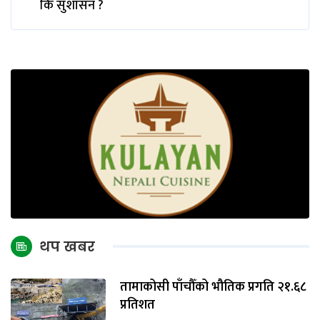
कि सुशासन ?
थप खबर
तामाकोसी पाँचौँको भौतिक प्रगति २१.६८
प्रतिशत