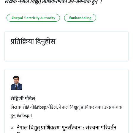
लेखक नेपाल विद्युत् प्राधिकरणका उप–प्रबन्धक हुन् ।
#Nepal Electricity Authority
#unbondaling
प्रतिक्रिया दिनुहोस
रोहिणी पौडेल
लेखक राेहिणी&nbsp;पौडेल, नेपाल विद्युत् प्राधिकरणका उपप्रबन्धक
हुन् &nbsp;।
नेपाल विद्युत् प्राधिकरण पुनर्संरचना : संरचना परिवर्तन