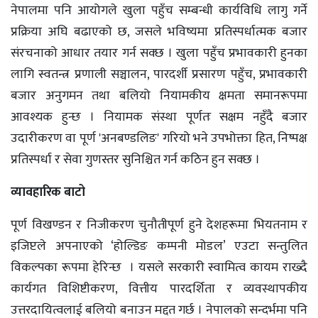
नेपालमा पनि आयोगले खुला पहुँच सम्बन्धी कार्यविधि लागु गर्ने
प्रक्रिया अघि बढाएको छ, जसले भविष्यमा प्रतिस्पर्धात्मक बजार
संरचनाको आधार तयार गर्न सक्छ । खुला पहुँच प्रभावकारी हुनका
लागि स्वतन्त्र प्रणाली सञ्चालन, पारदर्शी प्रसारण पहुँच, प्रभावकारी
बजार अनुगमन तथा बलियो नियामकीय क्षमता समानरूपमा
आवश्यक हुन्छ । नियामक संस्था पूर्णतः सक्षम नहुँदै बजार
उदारीकरण वा पूर्ण 'अनबण्डलिङ' गरियो भने उपभोक्ता हित, निष्पक्ष
प्रतिस्पर्धा र सेवा गुणस्तर सुनिश्चित गर्न कठिन हुन सक्छ ।
व्यावहारिक बाटो
पूर्ण विखण्डन र निजीकरण चुनौतीपूर्ण हुने देशहरूमा भियतनाम र
इजिप्टले अपनाएको ‘होल्डिङ कम्पनी मोडल’ एउटा सन्तुलित
विकल्पका रूपमा हेरिन्छ । यसले सरकारी स्वामित्व कायम राख्दै
कार्यगत विशिष्टीकरण, वित्तीय पारदर्शिता र व्यवस्थापकीय
उत्तरदायित्वलाई बलियो बनाउन मद्दत गर्छ । नेपालको सन्दर्भमा पनि