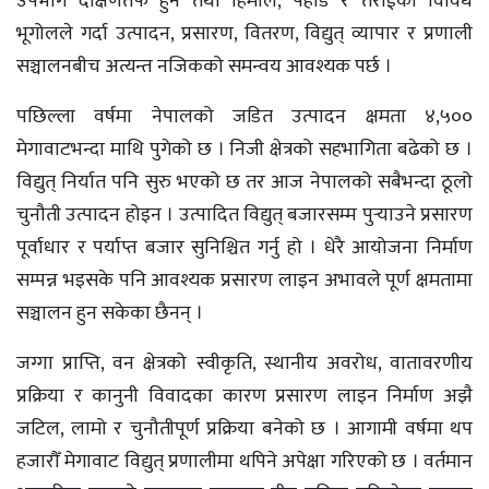
उपभोग दक्षिणतर्फ हुने तथा हिमाल, पहाड र तराईको विविध
भूगोलले गर्दा उत्पादन, प्रसारण, वितरण, विद्युत् व्यापार र प्रणाली
सञ्चालनबीच अत्यन्त नजिकको समन्वय आवश्यक पर्छ ।
पछिल्ला वर्षमा नेपालको जडित उत्पादन क्षमता ४,५००
मेगावाटभन्दा माथि पुगेको छ । निजी क्षेत्रको सहभागिता बढेको छ ।
विद्युत् निर्यात पनि सुरु भएको छ तर आज नेपालको सबैभन्दा ठूलो
चुनौती उत्पादन होइन । उत्पादित विद्युत् बजारसम्म पुर्‍याउने प्रसारण
पूर्वाधार र पर्याप्त बजार सुनिश्चित गर्नु हो । धेरै आयोजना निर्माण
सम्पन्न भइसके पनि आवश्यक प्रसारण लाइन अभावले पूर्ण क्षमतामा
सञ्चालन हुन सकेका छैनन् ।
जग्गा प्राप्ति, वन क्षेत्रको स्वीकृति, स्थानीय अवरोध, वातावरणीय
प्रक्रिया र कानुनी विवादका कारण प्रसारण लाइन निर्माण अझै
जटिल, लामो र चुनौतीपूर्ण प्रक्रिया बनेको छ । आगामी वर्षमा थप
हजारौँ मेगावाट विद्युत् प्रणालीमा थपिने अपेक्षा गरिएको छ । वर्तमान