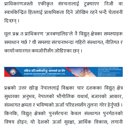
प्राधिकरणजस्तो एकीकृत संरचनालाई टुक्र्याएर निजी वा
स्वार्थकेन्द्रित हितलाई प्राथमिकता दिने जोखिम रहने भन्दै चेतावनी
दिन्छन् ।
मूल प्रश्न त प्राधिकरण 'अनबण्डलिङ'ले नै विद्युत् क्षेत्रका समस्याहरू
समाधान गर्छ ? यी समस्या संरचनाभन्दा गहिरो संस्थागत, नीतिगत र
कार्यान्वयनगत कमजोरीसँग जोडिएका छन् ।
प्रश्नको उत्तर खोज्न नेपाललाई विश्वका चार दशकका विद्युत् क्षेत्र
सुधारका अनुभव, नेपालको भौगोलिक यथार्थ, बजारको आकार,
संस्थागत क्षमता र भविष्यको ऊर्जा परिदृश्यसँग तुलना गरेर हेर्नुपर्छ ।
किनकि, विद्युत् क्षेत्रको पुनर्संरचना केवल संस्थागत पुनर्गठनको
विषय होइन; यो देशको ऊर्जा सुरक्षा, आर्थिक विकास, लगानी