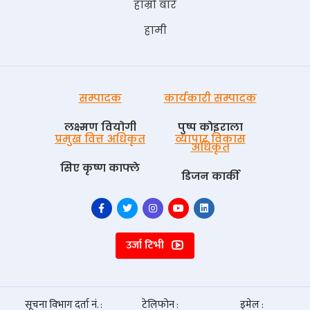
हाम्रो बारे
हामी
सम्पादक
कार्यकारी सम्पादक
लक्ष्मण वियोगी
पुष्प काेइराला
प्रमुख वित्त अधिकृत
व्यापार विकास
अधिकृत
सिए कृष्ण काफ्ले
डिजन कार्की
उर्जा टिभी
सूचना विभाग दर्ता नं. :
टेलिफोन :
इमेल :