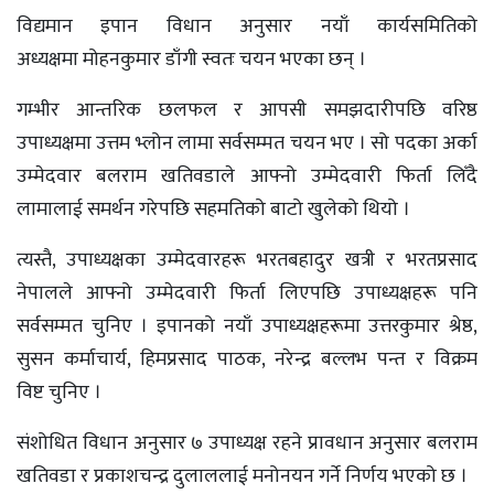
विद्यमान इपान विधान अनुसार नयाँ कार्यसमितिको
अध्यक्षमा मोहनकुमार डाँगी स्वतः चयन भएका छन् ।
गम्भीर आन्तरिक छलफल र आपसी समझदारीपछि वरिष्ठ
उपाध्यक्षमा उत्तम भ्लोन लामा सर्वसम्मत चयन भए । सो पदका अर्का
उम्मेदवार बलराम खतिवडाले आफ्नो उम्मेदवारी फिर्ता लिँदै
लामालाई समर्थन गरेपछि सहमतिको बाटो खुलेको थियो ।
त्यस्तै, उपाध्यक्षका उम्मेदवारहरू भरतबहादुर खत्री र भरतप्रसाद
नेपालले आफ्नो उम्मेदवारी फिर्ता लिएपछि उपाध्यक्षहरू पनि
सर्वसम्मत चुनिए । इपानको नयाँ उपाध्यक्षहरूमा उत्तरकुमार श्रेष्ठ,
सुसन कर्माचार्य, हिमप्रसाद पाठक, नरेन्द्र बल्लभ पन्त र विक्रम
विष्ट चुनिए ।
संशोधित विधान अनुसार ७ उपाध्यक्ष रहने प्रावधान अनुसार बलराम
खतिवडा र प्रकाशचन्द्र दुलाललाई मनोनयन गर्ने निर्णय भएको छ ।