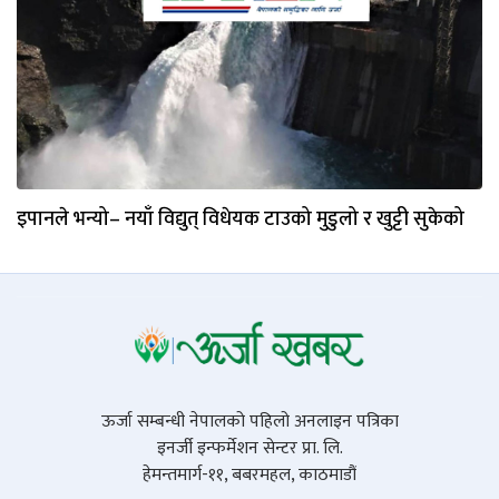
इपानले भन्यो– नयाँ विद्युत् विधेयक टाउको मुडुलो र खुट्टी सुकेको
ऊर्जा सम्बन्धी नेपालको पहिलो अनलाइन पत्रिका
इनर्जी इन्फर्मेशन सेन्टर प्रा. लि.
हेमन्तमार्ग-११, बबरमहल, काठमाडौं