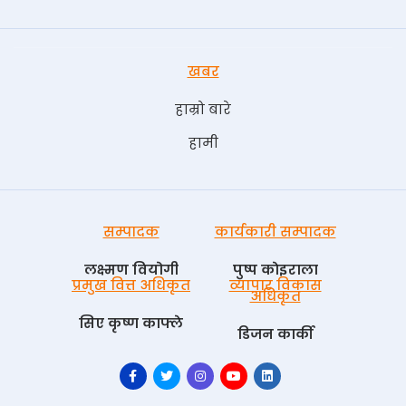
खबर
हाम्रो बारे
हामी
सम्पादक
कार्यकारी सम्पादक
लक्ष्मण वियोगी
पुष्प काेइराला
प्रमुख वित्त अधिकृत
व्यापार विकास
अधिकृत
सिए कृष्ण काफ्ले
डिजन कार्की