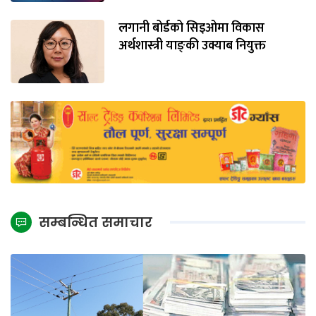
लगानी बोर्डको सिइओमा विकास
अर्थशास्त्री याङ्‌की उक्याब नियुक्त
सम्बन्धित समाचार