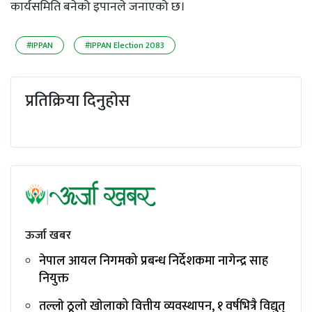
कार्यसमिति बनेको इपानले जनाएको छ।
#IPPAN
#IPPAN Election 2083
प्रतिक्रिया दिनुहोस
ऊर्जा खबर
नेपाल आयल निगमको प्रबन्ध निर्देशकमा नागेन्द्र साह
नियुक्त
तल्लाे ठूलाे खाेलाको वित्तीय व्यवस्थापन, १ वर्षभित्रै विद्युत्