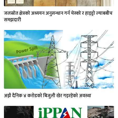
जलस्राेत क्षेत्रकाे अध्ययन अनुसन्धान गर्न चेस्काे र हाइड्रो ल्याबबीच
समझदारी
अझै दैनिक ४ करोडको बिजुली खेर गइरहेको अवस्था