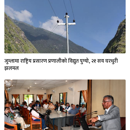
जुम्लामा राष्ट्रिय प्रसारण प्रणालीको विद्युत पुग्यो, २१ सय घरधुरी
झलमल