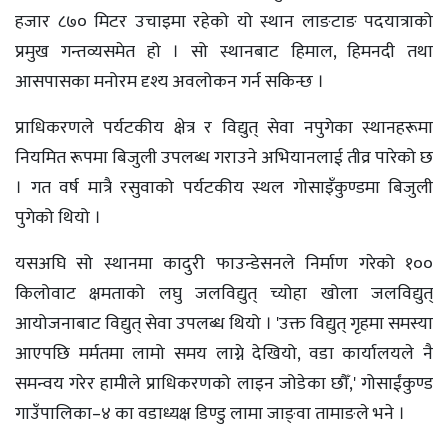
हजार ८७० मिटर उचाइमा रहेको यो स्थान लाङटाङ पदयात्राको
प्रमुख गन्तव्यसमेत हो । सो स्थानबाट हिमाल, हिमनदी तथा
आसपासका मनोरम दृश्य अवलोकन गर्न सकिन्छ ।
प्राधिकरणले पर्यटकीय क्षेत्र र विद्युत् सेवा नपुगेका स्थानहरूमा
नियमित रूपमा बिजुली उपलब्ध गराउने अभियानलाई तीव्र पारेको छ
। गत वर्ष मात्रै रसुवाको पर्यटकीय स्थल गोसाइँकुण्डमा बिजुली
पुगेको थियो ।
यसअघि सो स्थानमा कादुरी फाउन्डेसनले निर्माण गरेको १००
किलोवाट क्षमताको लघु जलविद्युत् च्योहा खोला जलविद्युत्
आयोजनाबाट विद्युत् सेवा उपलब्ध थियो । 'उक्त विद्युत् गृहमा समस्या
आएपछि मर्मतमा लामो समय लाग्ने देखियो, वडा कार्यालयले नै
समन्वय गरेर हामीले प्राधिकरणको लाइन जोडेका छौँ,' गोसाईंकुण्ड
गाउँपालिका–४ का वडाध्यक्ष डिण्डु लामा जाङ्वा तामाङले भने ।