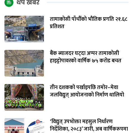
थप खबर
तामाकोसी पाँचौँको भौतिक प्रगति २१.६८
प्रतिशत
बैंक ब्याजदर घट्दा अप्पर तामाकोसी
हाइड्रोपावरको वार्षिक ७५ करोड बचत
तीन दशकको पर्खाइपछि तमोर–मेवा
जलविद्युत् आयोजनाको निर्माण थालियो
‘विद्युत् उपभोक्ता महसुल निर्धारण
निर्देशिका, २०८३’ जारी, अब वार्षिकरूपमा