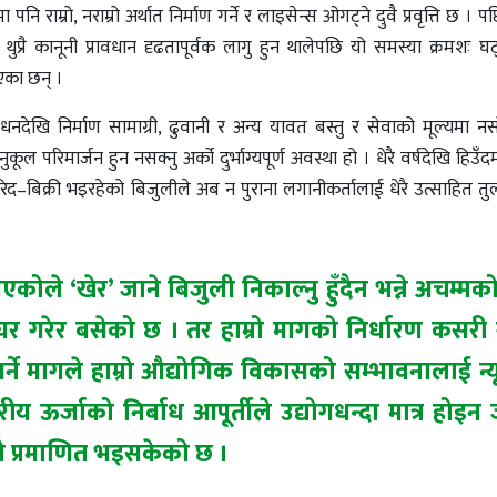
मा पनि राम्रो, नराम्रो अर्थात निर्माण गर्ने र लाइसेन्स ओगट्ने दुवै प्रवृत्ति छ 
ने थुप्रै कानूनी प्रावधान दृढतापूर्वक लागु हुन थालेपछि यो समस्या क्रमशः 
एका छन् ।
ेखि निर्माण सामाग्री, ढुवानी र अन्य यावत बस्तु र सेवाको मूल्यमा नसो
ूल परिमार्जन हुन नसक्नु अर्को दुर्भाग्यपूर्ण अवस्था हो । धेरै वर्षदेखि हिउँदम
रिद–बिक्री भइरहेको बिजुलीले अब न पुराना लगानीकर्तालाई धेरै उत्साहित तुल
कोले ‘खेर’ जाने बिजुली निकाल्नु हुँदैन भन्ने अचम्मको
 घर गरेर बसेको छ । तर हाम्रो मागको निर्धारण कसरी 
ेपण गर्ने मागले हाम्रो औद्योगिक विकासको सम्भावनालाई 
रीय ऊर्जाको निर्बाध आपूर्तीले उद्योगधन्दा मात्र होइ
हुने प्रमाणित भइसकेको छ ।