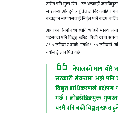
उद्योग पनि मुक्त छैन । तर अन्यत्रझैँ जलविद्युत्‌
लाइसेन्स ओगट्ने प्रवृत्तिलाई निरुत्साहित गर्
कडाइका साथ यसलाई निर्मूल पार्ने कदम चालि
आयोजना निर्माणका लागि चाहिने मानव संसाधनद
भइसक्दा पनि विद्युत्‌ खरिद–बिक्री दरमा समयानुक
८.४० रुपियाँ र बाँकी अवधि ४.८० रुपियाँमै ख
नयाँलाई आकर्षित गर्छ ।
नेपालको माग थोरै भए
सरकारी संयन्त्रमा अझै पनि
विद्युत्‌ प्राधिकरणले प्रक्ष
गर्छ । लोडसेडिङमुक्त गुणस्त
घरमै पनि बढी विद्युत्‌ खपत 