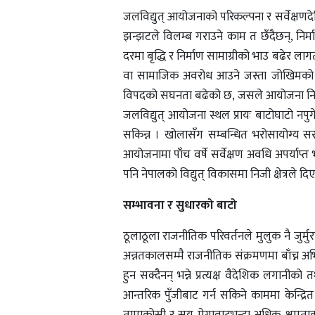
जलविद्युत् आयोजनाको परिकल्पना र सर्वेक्षणदेखि
झन्झटले विलम्ब गराउने काम त छँदैछन्, निर्म
दरमा बृद्धि र निर्माण सामाग्रीको भाउ बढेर ला
वा सामाजिक अवरोध आउने जस्ता जोखिमको सामना
विपदको सघनता बढेको छ, जसले आयोजना निर्माणको
जलविद्युत्‌ आयोजना स्थल प्रायः बाटोघाटो नप
सकिन्न । खोलासँग सम्बन्धित भरोसायोग्य सरका
आयोजनामा पाँच वर्षे सर्वेक्षण अवधि अपर्याप्त 
पनि नेपालको विद्युत्‌ विकासमा निजी क्षेत्रले
सम्भावना र सुधारको बाटो
ठूलाठूला राजनीतिक परिवर्तनले मुलुक नै जुर्मुर
अन्नतकालसम्मै राजनीतिक संक्रमणमा बाँच्न अ
हुन सक्दैनन् भन्ने प्रत्यक्ष वैदेशिक लगानीको 
आन्तरिक पुँजीबाट गर्न सकिने काममा केन्द्रित ह
तामाकोसी र सय मेगावाटभन्दा अधिक क्षमताका 