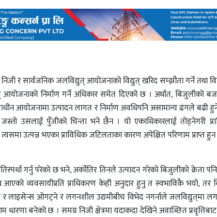
निजी र सार्वजनिक जलविद्युत्‌ आयोजनाको विद्युत्‌ खरिद सम्झौता गर्ने तथा विद्य
ुत् आयोजनाको निर्माण गर्ने अधिकार समेत दिएको छ । अर्थात, बिजुलीको 
्माणाधीन आयोजनामा उत्पादन लागत र निर्माण अवधिपनि असामान्य ढंगले बढी हुन
ई जस्तो उसलाई पुँजीको चिन्ता भने छैन । यो एकाधिकारलाई तोड्नेगरी प्
ि त्यसमा उत्पन्न भएका प्राविधिक जटिलताका कारण अपेक्षित परिणाम प्राप्त हु
रतिस्पर्धा गर्नु परेको छ भने, अर्कोतिर तिनले उत्पादन गरेको बिजुलीको क्रेता पनि
बेच्न आएको व्यवसायीप्रति प्राधिकरण केही अनुदार हुनु त स्वभाविकै भयो, तर ब
न्छ र लाइसेन्स ओगट्ने र लगनशील उद्यमीबीच विभेद नगर्नाले जलविद्युत्‌मा लगा
धारणा बनेको छ । समग्र निजी क्षेत्रमा यदाकदा देखिने अवाञ्छित प्रवृत्तिबाट 