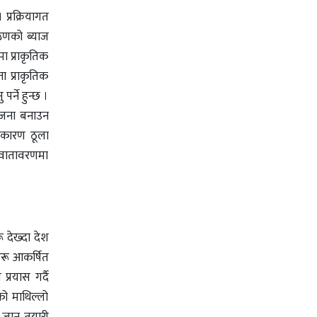
 प्रक्रियागत
 ऋणको ब्याज
मा प्राकृतिक
ा प्राकृतिक
्ने हुन्छ ।
योजना बनाउन
ा कारण ठूला
्ण वातावरणमा
ू देख्दा देश
हरू आकर्षित
प्रयास गर्दै
ाको माथिल्लो
ा जान तयारी