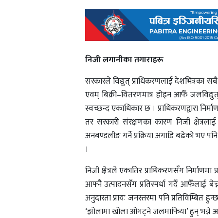
निजी लगानीका तगाराहरू
सरकारले विद्युत्‌ प्राधिकरणलाई देशभित्रका सबै 
एवम् बिक्री–वितरणमात्र होइन आफैँ जलविद्य
स्वच्छन्द एकाधिकार छ । प्राधिकरणद्वारा निर
तर सरकारी संरक्षणका कारण निजी क्षेत्रला
अनबण्डलीङ गर्ने प्रक्रिया अगाडि बढेको भए पन
।
निजी क्षेत्रले एकातिर प्राधिकरणसँग निर्माणमा प्
आफ्नै उत्पादनसँग प्रतिस्पर्धा गर्दै आफैँलाई 
अनुदारता प्रायः जनस्तरमा पनि प्रतिविम्बित हु
‘झोलामा खोला ओगट्ने जलमाफिया’ हुन् भन्ने आम 