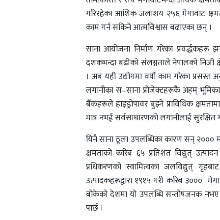
गरिरहेका आंशिक जलाशय २५६ मेगावाट क्षमत
काम गर्न सकिने आत्मविश्वास बढाएका छन् ।
साना आयोजना निर्माण गरेका प्रवर्द्धकहरू
दशकभन्दा बढीको संलग्नताले नेपालको निजी क्
। अब यही उद्योगमा वर्षौं काम गरेका प्रसस्त 
लगानीका स–साना प्रोजेक्टहरूकै अहम् भूमिका
बैंकहरूले हाइड्रोपावर बुझ्ने प्राविधिक क्षम
मात्र नभई सर्वसाधारणको लगानीलाई सुरक्षित गर
यिनै साना ठूला उपलब्धिका कारण सन् २००० मा ख
क्षमताको करिब ६५ प्रतिशत विद्युत्‌ उत्पा
प्रधिकरणको स्वामित्वका जलविद्युत्‌ गृह
उत्पादकहरूद्वारा १९१५ गरी करिब ३००० मेगावा
बोकेको देशमा यो उपलब्धि सन्तोषजनक नभए पन
पार्छ ।