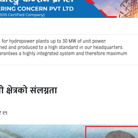
्षेत्रको संलग्नता
र १९