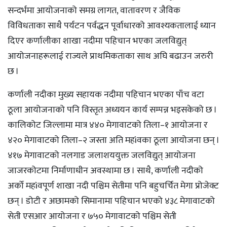
सन्दर्भमा आयोजनाको समग्र लागत, वातावरण र जैविक
विविधताका साथै पर्यटन पर्वद्धन पूर्वाधारको आवश्यकतालाई ध्यान
दिएर कर्णालीका शाखा नदीमा पहिचान भएका जलविद्युत्
आयोजनाहरूलाई राज्यले प्राथमिकताका साथ अघि बढाउन जरुरी
छ ।
कर्णाली नदीका मुख्य सहायक नदीमा पहिचान भएका पाँच वटा
ठूला आयोजनाको पनि विस्तृत अध्ययन कार्य सम्पन्न भइसकेको छ ।
कालिकोट जिल्लामा मात्र ४४० मेगावाटको तिला–१ आयोजना र
४२० मेगावाटको तिला–२ जस्ता अति महìवका ठूला आयोजना छन् ।
४१७ मेगावाटको नलगाड जलाशययुक्त जलविद्युत् आयोजना
जाजरकोटमा निर्माणाधीन अवस्थामा छ । साथै, कर्णाली नदीको
अर्को महìवपूर्ण शाखा नदी पश्चिम सेतीमा पनि बहुचर्चित मेगा प्रोजेक्ट
छन् । डोटी र अछामको सिमानामा पहिचान भएको ४३८ मेगावाटको
सेती एसआर आयोजना र ७५० मेगावाटको पश्चिम सेती