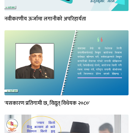
नवीकरणीय ऊर्जामा लगानीको अपरिहार्यता
'यसकारण प्रतिगामी छ, विद्युत् विधेयक २०८०'