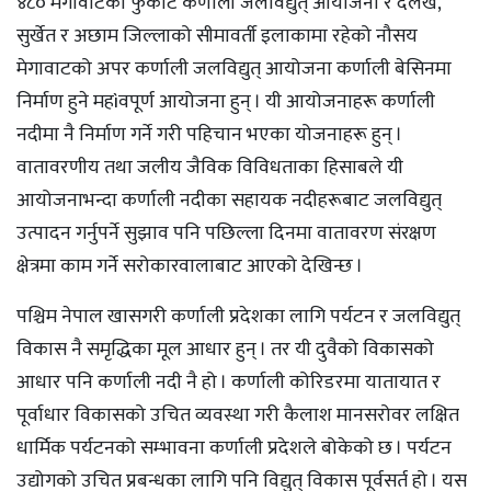
४८० मेगावाटको फुकोट कर्णाली जलविद्युत् आयोजना र दैलेख,
सुर्खेत र अछाम जिल्लाको सीमावर्ती इलाकामा रहेको नौसय
मेगावाटको अपर कर्णाली जलविद्युत् आयोजना कर्णाली बेसिनमा
निर्माण हुने महìवपूर्ण आयोजना हुन् । यी आयोजनाहरू कर्णाली
नदीमा नै निर्माण गर्ने गरी पहिचान भएका योजनाहरू हुन् ।
वातावरणीय तथा जलीय जैविक विविधताका हिसाबले यी
आयोजनाभन्दा कर्णाली नदीका सहायक नदीहरूबाट जलविद्युत्
उत्पादन गर्नुपर्ने सुझाव पनि पछिल्ला दिनमा वातावरण संरक्षण
क्षेत्रमा काम गर्ने सरोकारवालाबाट आएको देखिन्छ ।
पश्चिम नेपाल खासगरी कर्णाली प्रदेशका लागि पर्यटन र जलविद्युत्
विकास नै समृद्धिका मूल आधार हुन् । तर यी दुवैको विकासको
आधार पनि कर्णाली नदी नै हो । कर्णाली कोरिडरमा यातायात र
पूर्वाधार विकासको उचित व्यवस्था गरी कैलाश मानसरोवर लक्षित
धार्मिक पर्यटनको सम्भावना कर्णाली प्रदेशले बोकेको छ । पर्यटन
उद्योगको उचित प्रबन्धका लागि पनि विद्युत् विकास पूर्वसर्त हो । यस