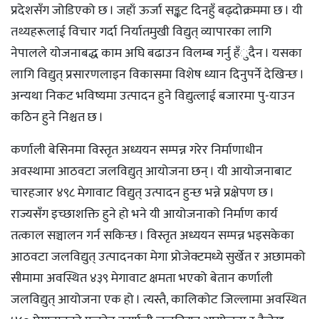
प्रदेशसँग जोडिएको छ । जहाँ ऊर्जा सङ्कट दिनहुँ बढ्दोक्रममा छ । यी
तथ्यहरूलाई विचार गर्दा निर्यातमुखी विद्युत् व्यापारका लागि
नेपालले योजनाबद्ध काम अघि बढाउन विलम्ब गर्नु हँुदैन । यसका
लागि विद्युत् प्रसारणलाइन विकासमा विशेष ध्यान दिनुपर्ने देखिन्छ ।
अन्यथा निकट भविष्यमा उत्पादन हुने विद्युत्लाई बजारमा पु-याउन
कठिन हुने निश्चत छ ।
कर्णाली बेसिनमा विस्तृत अध्ययन सम्पन्न गरेर निर्माणाधीन
अवस्थामा आठवटा जलविद्युत् आयोजना छन् । यी आयोजनाबाट
चारहजार ४९८ मेगावाट विद्युत् उत्पादन हुन्छ भन्ने प्रक्षेपण छ ।
राज्यसँग इच्छाशक्ति हुने हो भने यी आयोजनाको निर्माण कार्य
तत्काल सञ्चालन गर्न सकिन्छ । विस्तृत अध्ययन सम्पन्न भइसकेका
आठवटा जलविद्युत् उत्पादनका मेगा प्रोजेक्टमध्ये सुर्खेत र अछामको
सीमामा अवस्थित ४३९ मेगावाट क्षमता भएको बेतान कर्णाली
जलविद्युत् आयोजना एक हो । त्यस्तै, कालिकोट जिल्लामा अवस्थित