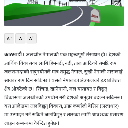
भिडियो
छापा
खोज
-
+
A
A
A
प्रोफाइल
काठमाडाैं ।
जलस्रोत नेपालको एक महत्त्वपूर्ण संसाधन हो । देशको
ऊर्जा
आर्थिक विकासका लागि हिमनदी, नदी, ताल आदिको समष्टि रूप
विशेष
जलसम्पदाको सदुपयोगले मात्र समृद्ध नेपाल, सुखी नेपाली नारालाई
साकार रूप दिन सकिन्छ । यसले नेपालको क्षेत्रफलको ३.९ प्रतिशत
क्षेत्र ओगटेको छ । सिँचाइ, खानेपानी, जल यातायत र विद्युत्
विकासमा जलस्रोतको उपयोग गरी देशको अनुहार बदल्न सकिन्छ ।
यस आलेखमा जलविद्युत् विकास, अझ कर्णाली बेसिन (जलाधार)
मा उत्पादन गर्न सकिने जलविद्युत् र त्यसका लागि आवश्यक प्रसारण
लाइन सम्बन्धमा केन्द्रित हुनेछ ।