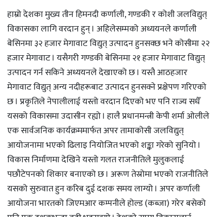
हाम्रो देशका मुख्य तीन हिमनदी कर्णाली, गण्डकी र कोशी जलविद्युत्
विकासका लागि वरदान हुन् । अहिलेसम्मको अध्ययनले कर्णाली
बेसिनमा ३२ हजार मेगावाट विद्युत् उत्पादन हुनसक्छ भने कोसीमा २२
हजार मेगावाट । यसैगरी गण्डकी बेसिनमा २१ हजार मेगावाट विद्युत्
उत्पादन गर्न सकिने अध्ययनले देखाएको छ । यस्तै आठहजार
मेगावाट विद्युत् अन्य नदीहरूबाट उत्पादन हुनसक्ने प्रक्षेपण गरिएको
छ । प्रकृतिले नेपालीलाई यस्तो वरदान दिएको भए पनि राज्य सधैँ
यसको विकासमा उदासीन रह्यो । हालै प्रधानमन्त्री केपी शर्मा ओलीले
एक सार्वजनिक कार्यक्रममार्फत अपर तामाकोसी जलविद्युत्
आयोजनामा भएको ढिलाइ नियोजित भएको शङ्का गरेको सुनियो ।
विकास निर्माणमा देखिने यस्तो गलत राजनीतिले मुलुकलाई
पछौटेपनको शिकार बनाएको छ । अरूण तेस्रोमा भएको राजनीतिले
यसको सुरुवात हुन करिब दुई दशक समय लाग्यो । अपर कर्णाली
आयोजना भारतको जिएमआर कम्पनीले होल्ड (कब्जा) गरेर बसेको