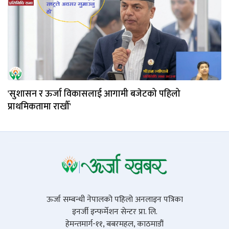
'सुशासन र ऊर्जा विकासलाई आगामी बजेटको पहिलो
प्राथमिकतामा राखौँ'
ऊर्जा सम्बन्धी नेपालको पहिलो अनलाइन पत्रिका
इनर्जी इन्फर्मेशन सेन्टर प्रा. लि.
हेमन्तमार्ग-११, बबरमहल, काठमाडौं