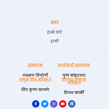
खबर
हाम्रो बारे
हामी
सम्पादक
कार्यकारी सम्पादक
लक्ष्मण वियोगी
पुष्प काेइराला
प्रमुख वित्त अधिकृत
व्यापार विकास
अधिकृत
सिए कृष्ण काफ्ले
डिजन कार्की