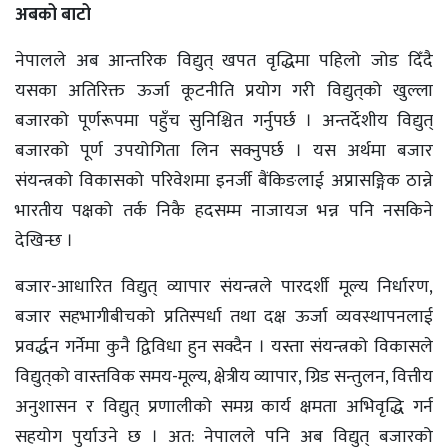
अबको बाटो
नेपालले अब आन्तरिक विद्युत् खपत वृद्धिमा पहिलो जोड दिँदै
यसका अतिरिक्त ऊर्जा कूटनीति प्रयोग गरी विद्युत्‌‌को खुल्ला
बजारको पूर्णरूपमा पहुँच सुनिश्चित गर्नुपर्छ । अन्तर्देशीय विद्युत्
बजारको पूर्ण उपयोगिता लिन सक्नुपर्छ । यस अर्थमा बजार
संयन्त्रको विकासको परिवेशमा इनर्जी बैंकिङलाई अप्रासङ्गिक ठान्ने
भारतीय पक्षको तर्क निकै हदसम्म नाजायज भन्न पनि नसकिने
देखिन्छ ।
बजार-आधारित विद्युत् व्यापार संयन्त्रले पारदर्शी मूल्य निर्धारण,
बजार सहभागीबीचको प्रतिस्पर्धा तथा दक्ष ऊर्जा व्यवस्थापनलाई
प्रवर्द्धन गर्नेमा कुनै द्विविधा हुन सक्दैन । यस्ता संयन्त्रको विकासले
विद्युत्‌‌को वास्तविक समय-मूल्य, क्षेत्रीय व्यापार, ग्रिड सन्तुलन, वित्तीय
अनुशासन र विद्युत् प्रणालीको समग्र कार्य क्षमता अभिवृद्धि गर्न
सहयोग पुर्याउने छ । अत: नेपालले पनि अब विद्युत् बजारको