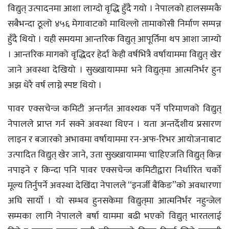
विद्युत् उत्पादनमा आशा लाग्दो वृद्धि हुँदै गयो । नेपालको हालसम्मकै
सबैभन्दा ठूलो ४५६ मेगावाटको माथिल्लो तामाकोसी निर्माण सम्पन्न
हुँदै थियो । यही समयमा आन्तरिक विद्युत् आपूर्तिमा थप आशा जाग्यो
। आन्तरिक मागको वृद्धिदर हेर्दा केही वर्षभित्रै वर्षायाममा विद्युत् खेर
जाने अवस्था देखियो । सुख्खायाममा भने विद्युत्‌‌‌मा आत्मनिर्भर हुन
अझ धेरै वर्ष लाग्ने स्पष्ट थियो ।
पावर एक्सचेन्ज कमिटी अन्तर्गत आवश्यक पर्ने परिमाणको विद्युत्
नेपालले प्राप्त गर्न सक्ने अवस्था थिएन । यता अन्तर्देशीय प्रसारण
लाइन र बजारको अभावमा वर्षायाममा रन-अफ-रिभर आयोजनाबाट
उत्पादित विद्युत् खेर जाने, उता सुख्खायाममा चाहिएजति विद्युत् किन्न
नपाइने र किन्दा पनि पावर एक्सचेन्ज कमिटीद्वारा निर्धारित चर्को
मूल्य तिर्नुपर्ने अवस्था देखिंदा नेपालले “इनर्जी बैंकिङ”को अवधारणा
अघि सार्यो । यो सम्भव हुनसकेमा विद्युत्‌‌‌मा आत्मनिर्भर नहुन्जेल
सम्मका लागि नेपालले बर्षा याममा बढी भएको विद्युत् भारतलाई