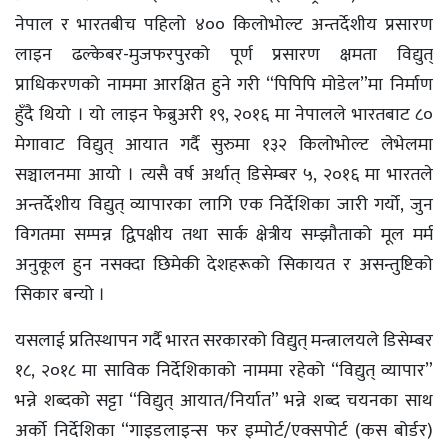
नेपाल र भारतबीच पहिलो ४०० किलोभोल्ट अन्तर्देशीय प्रसारण
लाइन ढल्केबर-मुजफरपुरको पूर्ण प्रसारण क्षमता विद्युत्
प्राधिकरणको नाममा आरक्षित हुने गरी “पिपिपि मोडेल”मा निर्माण
हुँदै थियो । यो लाइन फेब्रुअरी १९, २०१६ मा नेपालले भारतबाट ८०
मेगावाट विद्युत् आयात गर्दै सुरुमा १३२ किलोभोल्ट लेभेलमा
सञ्चालनमा आयो । त्यसै वर्ष अर्थात् डिसेम्बर ५, २०१६ मा भारतले
अन्तर्देशीय विद्युत् व्यापारका लागि एक निर्देशिका जारी गर्यो, जुन
विगतमा सम्पन्न द्विपक्षीय तथा सार्क क्षेत्रीय सम्झौताको मूल मर्म
अनुकूल हुन नसक्दा छिमेकी देशहरूको सिकायत र असन्तुष्टिको
सिकार बन्यो ।
यसलाई प्रतिस्थापन गर्दै भारत सरकारको विद्युत् मन्त्रालयले डिसेम्बर
१८, २०१८ मा साविक निर्देशिकाको नाममा रहेको “विद्युत् व्यापार”
भन्ने शब्दको सट्टा “विद्युत् आयात/निर्यात” भन्ने शब्द चयनका साथ
अर्को निर्देशिका “गाइडलाइन्स फर इम्पोर्ट/एक्सपोर्ट (कस बोर्डर)