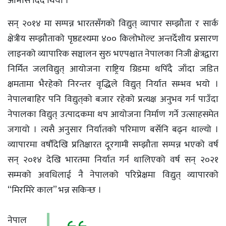
आभास दिँदै थियो ।
सन् २०१४ मा सम्पन्न भारतसँगको विद्युत् व्यापार सम्झौता र सार्क
क्षेत्रीय सम्झौताको पृष्ठदृश्यमा ४०० किलोभोल्ट अन्तर्देशीय प्रसारण
लाइनको व्यापारिक सञ्चालन सुरु भएपश्चात नेपालका निजी क्षेत्रद्वारा
निर्मित जलविद्युत् आयोजना राष्ट्रिय ग्रिडमा थपिँदै जाँदा जडित
क्षमतामा भैरहेको निरन्तर वृद्धिले विद्युत् निर्यात सम्भव भयो ।
नेपालबाहिर पनि विद्युत्‌को बजार रहेको प्रत्यक्ष अनुभव गर्न पाउँदा
नेपालका विद्युत् उत्पादकमा थप आयोजना निर्माण गर्ने उत्साहसमेत
जगायो । त्यसै अनुसार निर्यातको परिमाण बर्सेनि बढ्न थाल्यो ।
व्यापारमा वर्षौंदेखि प्रतिक्षारत दूरगामी सम्झौता सम्पन्न भएको वर्ष
सन् २०१४ देखि भारतमा निर्यात गर्न थालिएको वर्ष सन् २०२१
सम्मको अवधिलाई नै नेपालको परिप्रेक्षमा विद्युत् व्यापारको
“मिरमिरे काल” भन्न सकिन्छ ।
नेपाल