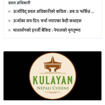
प्रवल अधिकारी
ऊर्जाविद् प्रवल अधिकारीको कविता : अब ऊ फर्किन्न ...
ऊर्जाका सय दिन: चर्चा नपाएका केही कथाहरू
भारतसँगको इनर्जी बैंकिङ : नेपालको मृगतृष्णा