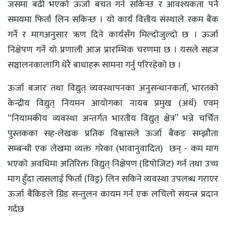
जसमा बढी भएको ऊर्जा बचत गर्न सकिन्छ र आवश्यकता पर्ने
समयमा फिर्ता लिन सकिन्छ । यो कार्य वित्तीय संस्थाले रकम बैंक
गर्ने र मागअनुसार ऋण दिने कार्यसँग मिल्दोजुल्दो छ । ऊर्जा
निक्षेपण गर्ने यो प्रणाली आज प्रारम्भिक चरणमा छ । यसले सहज
सञ्चालनकालागि धेरै बाधाहरू सामना गर्नु परिरहेको छ ।
ऊर्जा बजार तथा विद्युत् व्यवस्थापनका अनुसन्धानकर्ता, भारतको
केन्द्रीय विद्युत् नियमन आयोगका नायब प्रमुख (अर्थ) एवम्
“नियामकीय व्यवस्था अन्तर्गत भारतीय विद्युत् क्षेत्र” भन्ने चर्चित
पुस्तकका सह-लेखक प्रतिक विश्वासले ऊर्जा बैंकङ सम्झौता
सम्बन्धी एक लेखमा व्यक्त गरेका (भावानुवादित) छन् - कम माग
भएको अवधिमा अतिरिक्त विद्युत्‌ निक्षेपण (डिपोजिट) गर्न तथा उच्च
माग हुँदा त्यसलाई फिर्ता (विड्र) लिन सकिने व्यवस्था उपलब्ध गराएर
ऊर्जा बैंकिङले ग्रिड सन्तुलन कायम गर्न एक लचिलो संयन्त्र प्रदान
गर्दछ