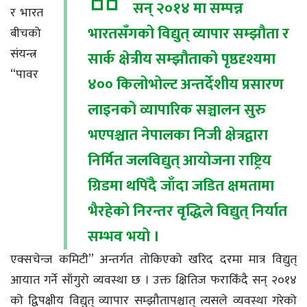
सन् २०१४ मा सम्पन्न
र भारत
भारतसँगको विद्युत् व्यापार सम्झौता र
बीचको
संयन्त्र
सार्क क्षेत्रीय सम्झौताको पृष्ठदृश्यमा
“पावर
४०० किलोभोल्ट अन्तर्देशीय प्रसारण
लाइनको व्यापारिक सञ्चालन सुरु
भएपश्चात नेपालका निजी क्षेत्रद्वारा
निर्मित जलविद्युत् आयोजना राष्ट्रिय
ग्रिडमा थपिँदै जाँदा जडित क्षमतामा
भैरहेको निरन्तर वृद्धिले विद्युत् निर्यात
सम्भव भयो ।
एक्सचेन्ज कमिटी” अन्तर्गत तोकिएको खरिद दरमा मात्र विद्युत्
आयात गर्ने साँगुरो व्यवस्था छ । उक्त क्षितिज फराकिँदै सन् २०१४
को द्विपक्षीय विद्युत् व्यापार सम्झौतापश्चात् त्यसले व्यवस्था गरेको