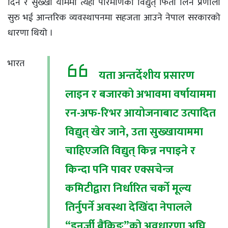
दिने र सुख्खा याममा त्यही परिमाणको विद्युत् फिर्ता लिने प्रणाली
सुरु भई आन्तरिक व्यवस्थापनमा सहजता आउने नेपाल सरकारको
धारणा थियो ।
भारत
यता अन्तर्देशीय प्रसारण
लाइन र बजारको अभावमा वर्षायाममा
रन-अफ-रिभर आयोजनाबाट उत्पादित
विद्युत् खेर जाने, उता सुख्खायाममा
चाहिएजति विद्युत् किन्न नपाइने र
किन्दा पनि पावर एक्सचेन्ज
कमिटीद्वारा निर्धारित चर्को मूल्य
तिर्नुपर्ने अवस्था देखिंदा नेपालले
“इनर्जी बैंकिङ”को अवधारणा अघि