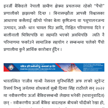
इनर्जी बैंकिङले नेपाली ग्रामीण क्षेत्रमा प्रचलनमा रहेको “पैंचो”
प्रणालीको झझल्को दिन्छ । बिनासम्झौता आपसी विश्वासका
आधारमा कसैलाई खाँचो परेका बेला कृषिजन्य वा पशुपालनजन्य
उत्पादन, जस्तै- धान चामल घिउ आदि, निश्चित परिमाणमा दिने र
बालीनाली भित्रिएपछि वा सहमति भएको अवधिपछि त्यति नै
परिमाणमा फर्काउने सामाजिक सहयोग र सम्बन्धमा चलेको पैँचो
प्रणालीमा कुनै आर्थिक कारोबार हुँदैन ।
भारतस्थित 'राजीव गान्धी नेसनल युनिभर्सिटी अफ ल'को स्टुडेन्ट
रिसर्च रिभ्यु जर्नलमा शोधकर्ता सुश्री दिव्या सिंह राठौरले सन् २०२२
मा नवीकरणीय ऊर्जा बैंकिङसम्बन्धी लेखमा भनेकी (भावानुवादित)
छन् - नवीकरणीय ऊर्जा बैंकिङ बादलहरू बीचको चाँदीको रेखा हो,