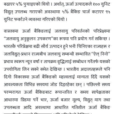
बढाएर ५% पुर्‍याइएको थियो । अर्थात्, ऊर्जा उत्पादकले १०० युनिट
विद्युत् उपलब्ध गराएको अवस्थामा ५% बैंकिङ चार्ज कटाएर ९५
युनिट फर्काउने व्यवस्था गरिएको थियो ।
वास्तवमा ऊर्जा बैंकिङलाई जलवायु परिवर्तनको परिप्रेक्ष्यमा
“जलवायु अनुकूलन उपकरण”का रूपमा पनि प्रयोग गर्न सकिन्छ ।
भारतकै परिप्रेक्षमा बढी सौर्य उत्पादन हुने भनी चिनिएका राज्यहरू र
जलविद्युत्-प्रधान राज्यबीच जलवायु सम्बन्धी सम्भावित “ऐल् निनो”
प्रभाव स्वरूप न्यून वर्षा र तापक्रम वृद्धिलाई सम्बोधन गर्नेतर्फ यसको
उपयोगिता लिन सक्ने समेत देखिन्छ । भारतीय अदालतहरूले पनि
दिगो विकासमा ऊर्जा बैंकिङको महत्त्वलाई मान्यता दिँदै यसको
आवश्यकता विभिन्न समयमा जोड दिइरहेका छन् । पछिल्लो समय
परम्परागत ऊर्जा बैंकिङबाट रूपान्तरित र समय सापेक्षताका
आधारमा ग्रिडमा पर्ने भार, ऊर्जा बजार मूल्य, विद्युत् माग तथा
उपलब्धता आदि अवस्थामा आधारित गतिशील ऊर्जा बैंकिङ