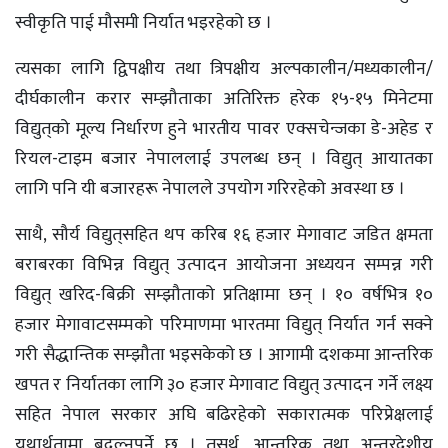
स्वीकृति पाई मौसमी निर्यात भइरहेको छ ।
त्यसका लागि द्विपक्षीय तथा त्रिपक्षीय अल्पकालीन/मध्यकालीन/
दीर्घकालीन करार सम्झौताका अतिरिक्त हरेक १५-१५ मिनेटमा
विद्युत्‌‌को मूल्य निर्धारण हुने भारतीय पावर एक्सचेन्जका डे-अहेड र
रियल-टाइम बजार नेपाललाई उपलब्ध छन् । विद्युत् आयातका
लागि पनि यी बजारहरू नेपालले उपयोग गरिरहेको अवस्था छ ।
साथै, सौर्य विद्युत्‌सहित थप करिब १६ हजार मेगावाट जडित क्षमता
बराबरका विभिन्न विद्युत् उत्पादन आयोजना अध्ययन सम्पन्न गरी
विद्युत् खरिद-बिक्री सम्झौताको प्रतिक्षामा छन् । १० वर्षभित्र १०
हजार मेगावाटसम्मको परिमाणमा भारतमा विद्युत् निर्यात गर्न सक्ने
गरी सैद्धान्तिक सम्झौता भइसकेको छ । आगामी दशकमा आन्तरिक
खपत र निर्यातका लागि ३० हजार मेगावाट विद्युत् उत्पादन गर्ने लक्ष्य
सहित नेपाल सरकार अघि बढिरहेको सकारात्मक परिप्रेक्षलाई
यथार्थतामा बदल्नुपर्ने छ । तसर्थ, आन्तरिक तथा अन्तरदेशीय