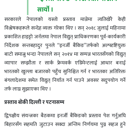
सार्यो ।
सरकारले नेपालको यस्तो प्रस्ताव मान्नेमा त्यतिखेरै केही
विश्लेषकहरूले सन्देह व्यक्त गरेका थिए । सन् २०१८ जुलाई महिनामा
प्रकाशित हाइड्रो जर्नलमा नेपाल विद्युत् प्राधिकरणका पूर्व-कार्यकारी
निर्देशक सन्तबहादुर पुनले “इनर्जी बैंकिङ”तर्फको अल्पदृष्टियुक्त
बाटो समात्नु भन्दा नेपालले सन् २०१४ मा सम्पन्न भारतसँगको विद्युत्
व्यापार सम्झौता र सार्क फ्रेमवर्क एग्रिमेन्टलाई आधार बनाई
भारतको खुल्ला बजारको पहुँच सुनिश्चित गर्न र भारतका अतिरिक्त
बंगलादेशमा समेत विद्युत् निर्यात गर्न पाउने अवसर सदुपयोग गर्ने
तर्फ लाग्न सुझाएका थिए ।
प्रस्ताव बोकी दिल्ली र पटनासम्म
द्विपक्षीय संयन्त्रका बैठकमा इनर्जी बैंकिङको प्रस्ताव पेश गर्नुअघि
बिहारसँग सहमति जुटाउन सक्दा अन्तिम निर्णयमा पुग्न सहज हुने