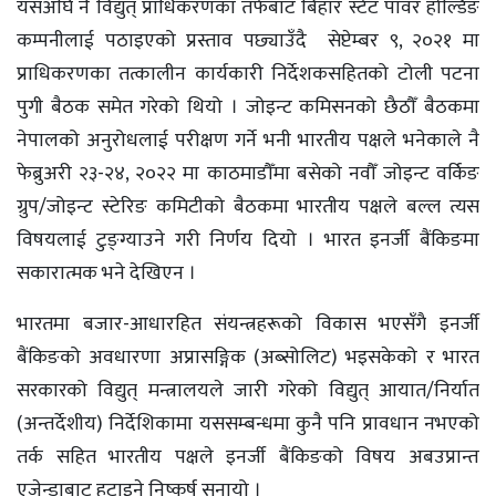
यसअघि नै विद्युत् प्राधिकरणका तर्फबाट बिहार स्टेट पावर होल्डिङ
कम्पनीलाई पठाइएको प्रस्ताव पछ्याउँदै सेप्टेम्बर ९, २०२१ मा
प्राधिकरणका तत्कालीन कार्यकारी निर्देशकसहितको टोली पटना
पुगी बैठक समेत गरेको थियो । जोइन्ट कमिसनको छैठौँ बैठकमा
नेपालको अनुरोधलाई परीक्षण गर्ने भनी भारतीय पक्षले भनेकाले नै
फेब्रुअरी २३-२४, २०२२ मा काठमाडौँमा बसेको नवौँ जोइन्ट वर्किङ
ग्रुप/जोइन्ट स्टेरिङ कमिटीको बैठकमा भारतीय पक्षले बल्ल त्यस
विषयलाई टुङ्ग्याउने गरी निर्णय दियो । भारत इनर्जी बैंकिङमा
सकारात्मक भने देखिएन ।
भारतमा बजार-आधारहित संयन्त्रहरूको विकास भएसँगै इनर्जी
बैंकिङको अवधारणा अप्रासङ्गिक (अब्सोलिट) भइसकेको र भारत
सरकारको विद्युत् मन्त्रालयले जारी गरेको विद्युत् आयात/निर्यात
(अन्तर्देशीय) निर्देशिकामा यससम्बन्धमा कुनै पनि प्रावधान नभएको
तर्क सहित भारतीय पक्षले इनर्जी बैंकिङको विषय अबउप्रान्त
एजेन्डाबाट हटाइने निष्कर्ष सुनायो ।