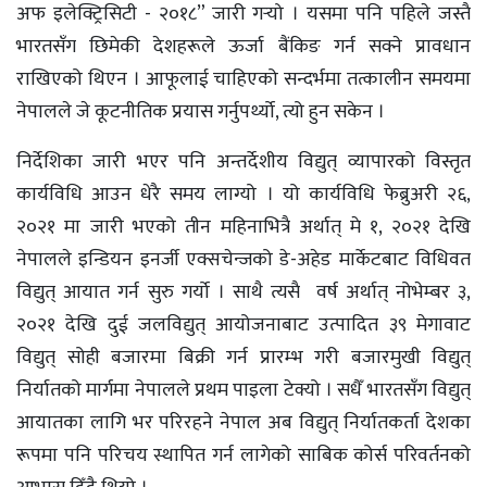
अफ इलेक्ट्रिसिटी - २०१८” जारी गर्‍यो । यसमा पनि पहिले जस्तै
भारतसँग छिमेकी देशहरूले ऊर्जा बैंकिङ गर्न सक्ने प्रावधान
राखिएको थिएन । आफूलाई चाहिएको सन्दर्भमा तत्कालीन समयमा
नेपालले जे कूटनीतिक प्रयास गर्नुपर्थ्यो, त्यो हुन सकेन ।
निर्देशिका जारी भएर पनि अन्तर्देशीय विद्युत् व्यापारको विस्तृत
कार्यविधि आउन धेरै समय लाग्यो । यो कार्यविधि फेब्रुअरी २६,
२०२१ मा जारी भएको तीन महिनाभित्रै अर्थात् मे १, २०२१ देखि
नेपालले इन्डियन इनर्जी एक्सचेन्जको डे-अहेड मार्केटबाट विधिवत
विद्युत् आयात गर्न सुरु गर्यो । साथै त्यसै वर्ष अर्थात् नोभेम्बर ३,
२०२१ देखि दुई जलविद्युत् आयोजनाबाट उत्पादित ३९ मेगावाट
विद्युत् सोही बजारमा बिक्री गर्न प्रारम्भ गरी बजारमुखी विद्युत्
निर्यातको मार्गमा नेपालले प्रथम पाइला टेक्यो । सधैँ भारतसँग विद्युत्
आयातका लागि भर परिरहने नेपाल अब विद्युत् निर्यातकर्ता देशका
रूपमा पनि परिचय स्थापित गर्न लागेको साबिक कोर्स परिवर्तनको