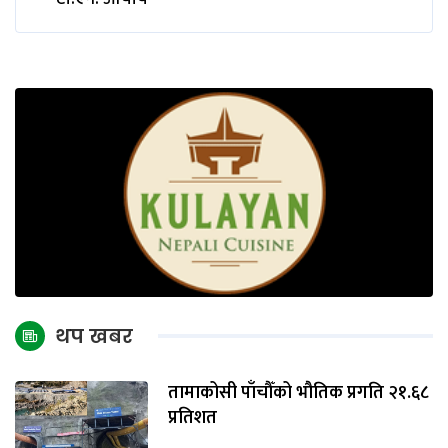
थप खबर
तामाकोसी पाँचौँको भौतिक प्रगति २१.६८
प्रतिशत