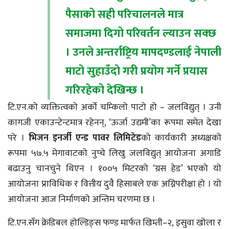
पैसाको सही परिचालनले मात्र
समाजमा दिगो परिवर्तन ल्याउन सक्छ
। उनले अन्तर्राष्ट्रिय मापदण्डलाई नेपाली
माटो सुहाउँदो गरी प्रयोग गर्ने प्रयास
गरिरहेको देखिन्छ ।
टि.एन.को व्यक्तित्वको अर्को चम्किलो पाटो हो – जलविद्युत् । उनी
कागजी एकाउन्टेन्टमात्र रहेनन्, ‘ऊर्जा उद्यमी’का रूपमा समेत देखा
परे ।
भिजन इनर्जी एन्ड पावर लिमिटेड
को कार्यकारी अध्यक्षको
रूपमा ५७.५ मेगावाटको नुप्चे लिखु जलविद्युत् आयोजना अगाडि
बढाउनु चानचुने थिएन । १००५ मिटरको ‘ग्रस हेड’ भएको यो
आयोजना प्राविधिक र वित्तीय दुवै हिसाबले एक अग्निपरीक्षा हो । यो
आयोजना आज निर्माणको अन्तिम चरणमा छ ।
टि.एन.सँग क्रेडिबल होल्डिङ्स फण्ड मार्फत खिम्ती–२, इसुवा खोला र