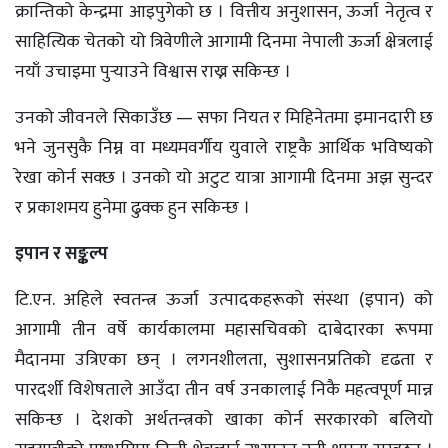
क्रान्तिको केन्द्रमा आइपुगेको छ । वित्तीय अनुशासन, ऊर्जा नेतृत्व र
साहित्यिक चेतको यो त्रिवेणीले आगामी दिनमा नेपाली ऊर्जा क्षेत्रलाई
नयाँ उचाइमा पुर्‍याउने विश्वास राख्न सकिन्छ ।
उनको जीवनले सिकाउँछ — सफा नियत र मिहिनेतमा इमानदारी छ
भने जुनसुकै निम्न वा मध्यमवर्गीय युवाले राष्ट्रकै आर्थिक भविष्यको
रेखा कोर्न सक्छ । उनको यो अटुट यात्रा आगामी दिनमा अझ सुन्दर
र प्रकाशमय हुनेमा ढुक्क हुन सकिन्छ ।
इपान र सङ्कल्प
टि.एन. अहिले स्वतन्त्र ऊर्जा उत्पादकहरूको संस्था (इपान) को
आगामी तीन वर्षे कार्यकालमा महासचिवको दाबेदारका रूपमा
मैदानमा उत्रिएका छन् । लगनशीलता, सुशासनप्रतिको दृढता र
पारदर्शी विशेषताले आउँदा तीन वर्ष उनकालाई निकै महत्वपूर्ण मान्न
सकिन्छ । देशको अर्थतन्त्रको खाका कोर्न सरकारको बलियो