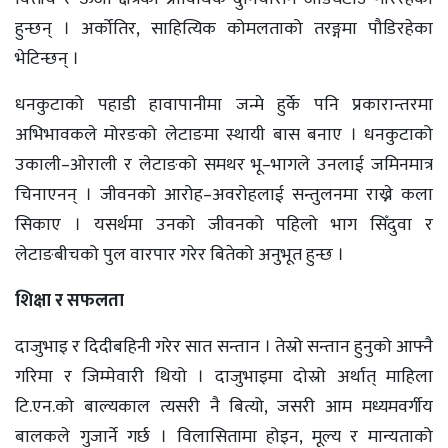
हुन्छन् । अर्कोतिर, साहित्यिक कोमलताको तरङ्गमा पौडिरहेका
भेटिन्छन् ।
धनकुटाको पहाडी हावापानीमा जन्मे हुर्के पनि प्रकारान्तरमा
अभिभावकले मोरङको लेटाङमा स्थायी बास बनाए । धनकुटाको
उकाली–ओराली र लेटाङको समथर भू–भागले उनलाई जमिनमात्र
चिनाएनन् । जीवनको आरोह–अवरोहलाई सन्तुलनमा राख्ने कला
सिकाए । यसर्थमा उनको जीवनको पहिलो भाग सिँदुवा र
लेटाङबीचको पुल वारपार गरेर बितेको अनुभूत हुन्छ ।
शिक्षा र सफलता
दाजुभाइ र दिदीबहिनी गरेर सात सन्तान । तेस्रो सन्तान हुनुको आफ्नै
गरिमा र जिम्मेवारी थियो । दाजुभाइमा दोस्रो अर्थात् माहिला
टि.एन.को बाल्यकाल त्यसरी नै बित्यो, जसरी आम मध्यमवर्गीय
बालकले गुजार्ने गर्छ । विलासितामा होइन, मूल्य र मान्यताको