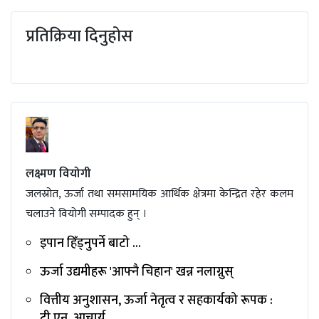
प्रतिक्रिया दिनुहोस
लक्ष्मण वियोगी
जलस्रोत, ऊर्जा तथा समसामयिक आर्थिक क्षेत्रमा केन्द्रित रहेर कलम
चलाउने वियोगी सम्पादक हुन् ।
इपान हिँड्नुपर्ने बाटो ...
ऊर्जा उद्यमीहरू 'आफ्नै चिहान' खन्न नलाग्नुस्
वित्तीय अनुशासन, ऊर्जा नेतृत्व र सहकार्यको रूपक :
टी.एन. आचार्य