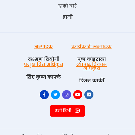
हाम्रो बारे
हामी
सम्पादक
कार्यकारी सम्पादक
लक्ष्मण वियोगी
पुष्प काेइराला
प्रमुख वित्त अधिकृत
व्यापार विकास
अधिकृत
सिए कृष्ण काफ्ले
डिजन कार्की
उर्जा टिभी