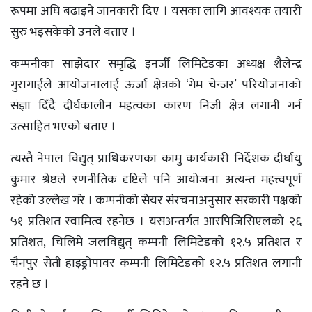
रूपमा अघि बढाइने जानकारी दिए । यसका लागि आवश्यक तयारी
सुरु भइसकेको उनले बताए ।
कम्पनीका साझेदार समृद्धि इनर्जी लिमिटेडका अध्यक्ष शैलेन्द्र
गुरागाईंले आयोजनालाई ऊर्जा क्षेत्रको ‘गेम चेन्जर’ परियोजनाको
संज्ञा दिँदै दीर्घकालीन महत्वका कारण निजी क्षेत्र लगानी गर्न
उत्साहित भएको बताए ।
त्यस्तै नेपाल विद्युत् प्राधिकरणका कामु कार्यकारी निर्देशक दीर्घायु
कुमार श्रेष्ठले रणनीतिक दृष्टिले पनि आयोजना अत्यन्त महत्त्वपूर्ण
रहेको उल्लेख गरे । कम्पनीको सेयर संरचनाअनुसार सरकारी पक्षको
५१ प्रतिशत स्वामित्व रहनेछ । यसअन्तर्गत आरपिजिसिएलको २६
प्रतिशत, चिलिमे जलविद्युत् कम्पनी लिमिटेडको १२.५ प्रतिशत र
चैनपुर सेती हाइड्रोपावर कम्पनी लिमिटेडको १२.५ प्रतिशत लगानी
रहने छ ।