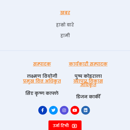
खबर
हाम्रो बारे
हामी
सम्पादक
कार्यकारी सम्पादक
लक्ष्मण वियोगी
पुष्प काेइराला
प्रमुख वित्त अधिकृत
व्यापार विकास
अधिकृत
सिए कृष्ण काफ्ले
डिजन कार्की
उर्जा टिभी