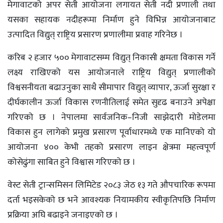
मेगावाटको अपर सेती आयोजना लगायत सेती नदी प्रणाली तथा
यसका सहायक नदीहरूमा निर्माण हुने विभिन्न आयोजनाबाट
उत्पादित विद्युत् राष्ट्रिय प्रसारण प्रणालीमा प्रवाह गरिनेछ ।
करिब २ हजार ५०० मेगावाटसम्म विद्युत् निकासी क्षमता विकास गर्ने
लक्ष्य राखिएको यस आयोजनाले राष्ट्रिय विद्युत् प्रणालीको
विश्वसनीयता बढाउनुका साथै सीमापार विद्युत् व्यापार, ऊर्जा सुरक्षा र
दीर्घकालीन ऊर्जा विकास रणनीतिलाई समेत सुदृढ बनाउने अपेक्षा
गरिएको छ । नेपालमा सार्वजनिक–निजी साझेदारी मोडेलमा
विकास हुन लागेको प्रमुख प्रसारण पूर्वाधारमध्ये एक मानिएको यो
आयोजना ४०० केभी तहको प्रसारण लाइन क्षेत्रमा महत्त्वपूर्ण
कोसेढुंगा साबित हुने विश्वास गरिएको छ ।
वेस्ट सेती ट्रान्समिसन लिमिटेड २०८३ जेठ १३ गते औपचारिक रूपमा
दर्ता भइसकेको छ भने आवश्यक नियामकीय स्वीकृतिपछि निर्माण
प्रक्रिया अघि बढाइने जनाइएको छ ।