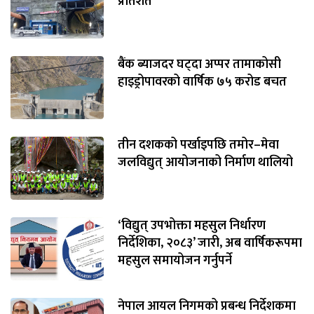
प्रतिशत
बैंक ब्याजदर घट्दा अप्पर तामाकोसी
हाइड्रोपावरको वार्षिक ७५ करोड बचत
तीन दशकको पर्खाइपछि तमोर–मेवा
जलविद्युत् आयोजनाको निर्माण थालियो
‘विद्युत् उपभोक्ता महसुल निर्धारण
निर्देशिका, २०८३’ जारी, अब वार्षिकरूपमा
महसुल समायोजन गर्नुपर्ने
नेपाल आयल निगमको प्रबन्ध निर्देशकमा