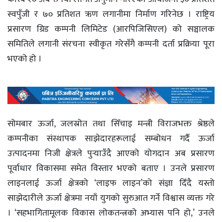
स्वपुँजी र ७० प्रतिशत ऋण लगानीमा निर्माण गरिनेछ । राष्ट्रिय
प्रसारण ग्रिड कम्पनी लिमिटेड (आरपिजिसिएल) को सञ्चालक
समितिले लगानी संरचना स्वीकृत गरेसँगै कम्पनी दर्ता प्रक्रिया पूरा
भएको हो ।
सोमबार ऊर्जा, जलस्रोत तथा सिँचाइ मन्त्री विराजभक्त श्रेष्ठले
कम्पनीका संस्थापक साझेदारहरूलाई सम्बोधन गर्दै ऊर्जा
उत्पादनमा निजी क्षेत्रले पुर्‍याउँदै आएको योगदान अब प्रसारण
पूर्वाधार विकासमा समेत विस्तार भएको बताए । उनले प्रसारण
लाइनलाई ऊर्जा क्षेत्रको ‘लाइफ लाइन’को संज्ञा दिँदै यस्तो
साझेदारीले ऊर्जा क्षेत्रमा नयाँ युगको सुरुआत गर्ने विश्वास व्यक्त गरे
। ‘सहभागितामूलक विकास लोकतन्त्रको अभ्यास पनि हो,’ उनले