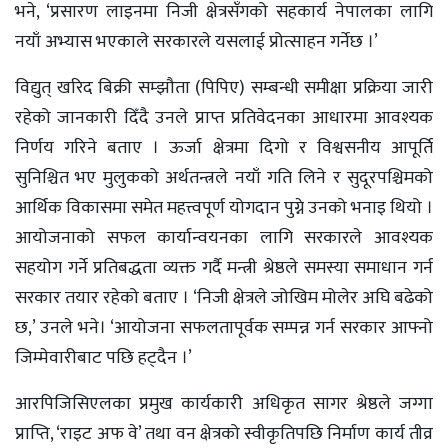
भने, ‘प्रसारण लाइनमा निजी क्षेत्रसँगको सहकार्य नेपालका लागि
नयाँ अभ्यास भएकाले सरकारले यसलाई प्रोत्साहन गर्नेछ ।’
विद्युत् खरिद बिक्री सम्झौता (पिपिए) सम्बन्धी समीक्षा प्रक्रिया जारी
रहेको जानकारी दिँदै उनले प्राप्त प्रतिवेदनका आधारमा आवश्यक
निर्णय गरिने बताए । ऊर्जा क्षेत्रमा दिगो र विश्वसनीय आपूर्ति
सुनिश्चित भए मुलुकको अर्थतन्त्रले नयाँ गति लिने र सुदूरपश्चिमको
आर्थिक विकासमा समेत महत्त्वपूर्ण योगदान पुग्ने उनको भनाइ थियो ।
आयोजनाको सफल कार्यान्वयनका लागि सरकारले आवश्यक
सहयोग गर्ने प्रतिबद्धता व्यक्त गर्दै मन्त्री श्रेष्ठले समस्या समाधान गर्न
सरकार तयार रहेको बताए । ‘निजी क्षेत्रले जोखिम मोलेर अघि बढेको
छ,’ उनले भने। ‘आयोजना सफलतापूर्वक सम्पन्न गर्न सरकार आफ्नो
जिम्मेवारीबाट पछि हट्दैन ।’
आरपिजिसिएलका प्रमुख कार्यकारी अधिकृत सागर श्रेष्ठले जग्गा
प्राप्ति, ‘राइट अफ वे’ तथा वन क्षेत्रको स्वीकृतिपछि निर्माण कार्य तीव्र