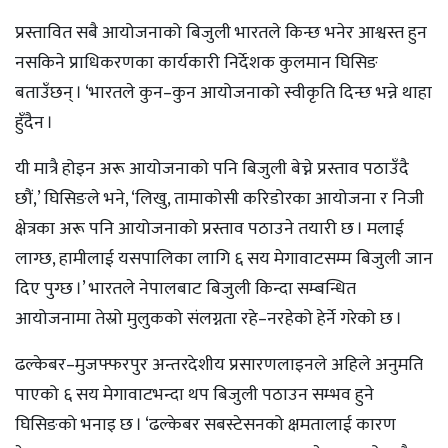
प्रस्तावित सबै आयोजनाको बिजुली भारतले किन्छ भनेर आश्वस्त हुन
नसकिने प्राधिकरणका कार्यकारी निर्देशक कुलमान घिसिङ
बताउँछन् । ‘भारतले कुन–कुन आयोजनाको स्वीकृति दिन्छ भन्ने थाहा
हुँदैन ।
यी मात्रै होइन अरू आयोजनाको पनि बिजुली बेच्ने प्रस्ताव पठाउँदै
छौं,’ घिसिङले भने, ‘लिखु, तामाकोसी करिडोरका आयोजना र निजी
क्षेत्रका अरू पनि आयोजनाको प्रस्ताव पठाउने तयारी छ । मलाई
लाग्छ, हामीलाई यसपालिका लागि ६ सय मेगावाटसम्म बिजुली जान
दिए पुग्छ ।’ भारतले नेपालबाट बिजुली किन्दा सम्बन्धित
आयोजनामा तेस्रो मुलुकको संलग्नता रहे–नरहेको हेर्ने गरेको छ ।
ढल्केबर–मुजफ्फरपुर अन्तरदेशीय प्रसारणलाइनले अहिले अनुमति
पाएको ६ सय मेगावाटभन्दा थप बिजुली पठाउन सम्भव हुने
घिसिङको भनाइ छ । ‘ढल्केबर सबस्टेसनको क्षमतालाई कारण