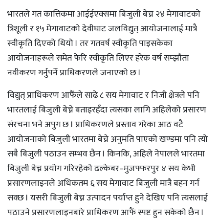
भारतले गत कात्तिकमा आईईएक्समा बिजुली बेच्न २४ मेगावाटको
त्रिशूली र १५ मेगावाटको देवीघाट जलविद्युत् आयोजनालाई मात्रै
स्वीकृति दिएको थियो । तर गतवर्ष स्वीकृति पाइसकेका
आयोजनाहरूले समेत फेरि स्वीकृति लिएर हरेक वर्ष सम्झौता
नवीकरण गर्नुपर्ने प्राधिकरणले जनाएको छ ।
विद्युत् प्राधिकरण आफैंले साढे ८ सय मेगावाट र निजी क्षेत्रले पनि
भारतलाई बिजुली बेच्ने बताइरहँदा त्यसका लागि अहिलेको प्रसारण
संरचना भने अपुग छ । प्राधिकरणले प्रस्ताव गरेका आठ वटै
आयोजनाको बिजुली भारतमा बेच्ने अनुमति पाएको खण्डमा पनि त्यो
सबै बिजुली पठाउन सम्भव छैन । किनकि, अहिले नेपालले भारतमा
बिजुली बेच्न प्रयोग गरिरहेको ढल्केबर–मुजफ्फरपुर ४ सय केभी
प्रसारणलाइनले अधिकतम ६ सय मेगावाट बिजुली मात्रै बहन गर्न
सक्छ । यसरी बिजुली बेच्न उत्पादन पर्याप्त हुने देखिए पनि त्यसलाई
पठाउने प्रसारणलाइनबारे प्राधिकरण आफैं स्पष्ट हुन सकेको छैन ।