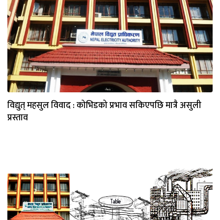
विद्युत् महसुल विवाद : कोभिडको प्रभाव सकिएपछि मात्रै असुली
प्रस्ताव