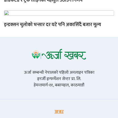
डेडिकेटेड र ट्रंक लाइनको महसुल उठाउने निर्णय
इन्डक्सन चुलोको भन्सार दर घटे पनि अकासिँदै बजार मूल्य
ऊर्जा सम्बन्धी नेपालको पहिलो अनलाइन पत्रिका
इनर्जी इन्फर्मेशन सेन्टर प्रा. लि.
हेमन्तमार्ग-११, बबरमहल, काठमाडौं
खबर