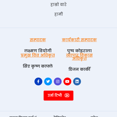
हाम्रो बारे
हामी
सम्पादक
कार्यकारी सम्पादक
लक्ष्मण वियोगी
पुष्प काेइराला
प्रमुख वित्त अधिकृत
व्यापार विकास
अधिकृत
सिए कृष्ण काफ्ले
डिजन कार्की
उर्जा टिभी