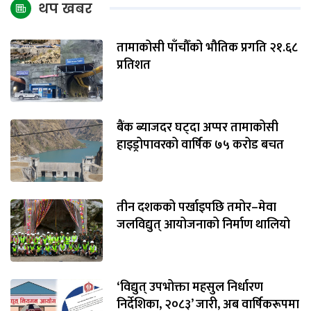
थप खबर
तामाकोसी पाँचौँको भौतिक प्रगति २१.६८
प्रतिशत
बैंक ब्याजदर घट्दा अप्पर तामाकोसी
हाइड्रोपावरको वार्षिक ७५ करोड बचत
तीन दशकको पर्खाइपछि तमोर–मेवा
जलविद्युत् आयोजनाको निर्माण थालियो
‘विद्युत् उपभोक्ता महसुल निर्धारण
निर्देशिका, २०८३’ जारी, अब वार्षिकरूपमा