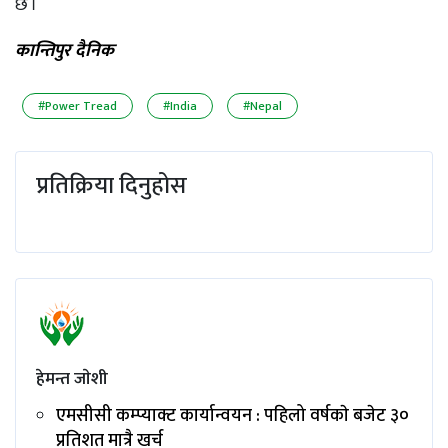
छ ।
कान्तिपुर दैनिक
#Power Tread
#India
#Nepal
प्रतिक्रिया दिनुहोस
हेमन्त जाेशी
एमसीसी कम्प्याक्ट कार्यान्वयन : पहिलो वर्षकाे बजेट ३०
प्रतिशत मात्रै खर्च