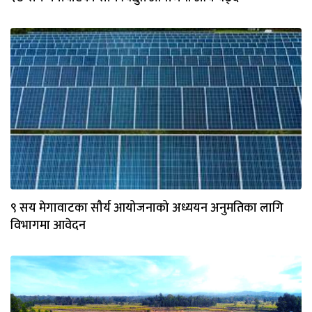
९ सय मेगावाटका सौर्य आयोजनाको अध्ययन अनुमतिका लागि
विभागमा आवेदन