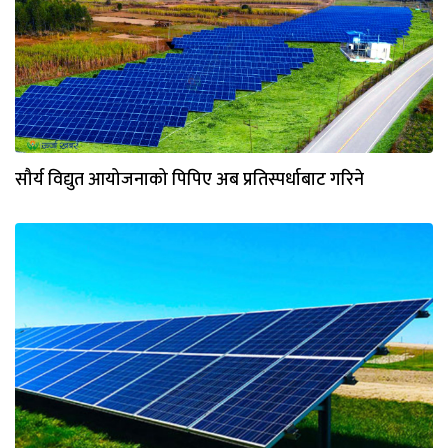
सौर्य विद्युत आयोजनाको पिपिए अब प्रतिस्पर्धाबाट गरिने