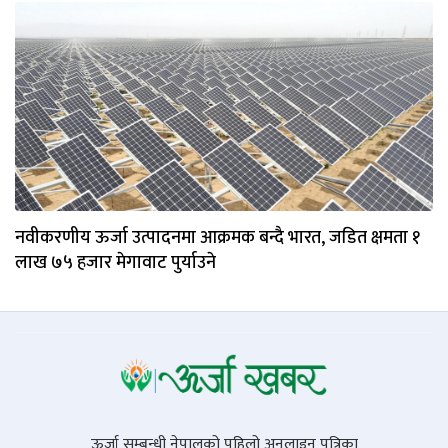
नवीकरणीय ऊर्जा उत्पादनमा आक्रमक बन्दै भारत, जडित क्षमता १
लाख ७५ हजार मेगावाट पुर्याउने
ऊर्जा सम्बन्धी नेपालको पहिलो अनलाइन पत्रिका