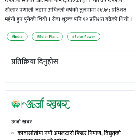
रुफटफ सोलार जडानमा पनि देखिएको हो । गत वर्ष रुफटप
सोलार प्रणाली जडान अघिल्लो वर्षको तुलनामा १४.७५ प्रतिशत
महंगो हुन पुगेको थियो । सेवा शूल्क पनि १२ प्रतिशत बढेको थियो ।
#India
#Solar Plant
#Solar Power
प्रतिक्रिया दिनुहोस
ऊर्जा खबर
कावासोतीमा नयाँ अमलटारी फिडर निर्माण, विद्युत्‌को