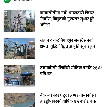
कावासोतीमा नयाँ अमलटारी फिडर
निर्माण, विद्युत्‌को गुणस्तर सुधार हुने
अपेक्षा
लहान र चन्द्रनिगाहपुर सबस्टेसनको
क्षमता वृद्धि, विद्युत् आपूर्ति सुधार हुने
तामाकोसी पाँचौँको भौतिक प्रगति २१.६८
प्रतिशत
बैंक ब्याजदर घट्दा अप्पर तामाकोसी
हाइड्रोपावरको वार्षिक ७५ करोड बचत