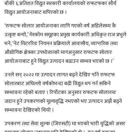
बाँकी ६ प्रतिशत विद्युत सरकारी कार्यालयको रुफटफका सौर्य
विद्युत आयोजनाबाट थपिएको छ ।
‘रुफटफ सोलार आयोजनाका लागि गएको वर्ष अहिलेसम्म कै
उत्कृष्ट बन्यो,’ मेरकोम समूहका प्रमुख कार्यकारी अधिकृत राज प्रभुले
भने, ‘नेट मिटररिङ नियमन प्रक्रियाले आवासीय, व्यापारिक तथा
औद्योगिक क्षेत्रका उपभोक्ताको मागअनुसार रुफटफ सोलार
आयोजनाबाट हुने विद्युत उत्पादन बढाउन सम्भव भएको छ ।’
उनले सन् २०२२ मा उत्पादन लागत बढ्ने देखिए पनि रुफटफ
सोलारबाट अघिल्लो वर्षकोभन्दा बढी विद्युत थप गर्न सकिने
सम्भावना रहेको बताए । रिर्पोटका अनुसार रुफटफ सोलारमा
जडान हुने उपकरणको मूल्यवृद्धि नभएको भए उत्पादन अझै बढ्ने
सम्भावना देखिएको थियो ।
उपकरण तथा सेवा शुल्क (जिएसटी) मा भएको भारी वृद्धिको असर