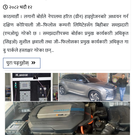
२०८२ भदौ १२
काठमाडौँ । लगानी बोर्डले नेपालमा हरित (ग्रीन) हाइड्रोजनबारे अध्ययन गर्न
दक्षिण कोरियाली जी–फिलोस कम्पनी लिमिटेडसँग बिहीबार समझदारी
(एमओयू) गरेको छ । समझदारीपत्रमा बोर्डका प्रमुख कार्यकारी अधिकृत
(सिइओ) सुशील ज्ञवाली तथा जी–फिलोसका प्रमुख कार्यकारी अधिकृत गा
वु पार्कले हस्ताक्षर गरेका छन्...
पुरा पढ्नुहोस्