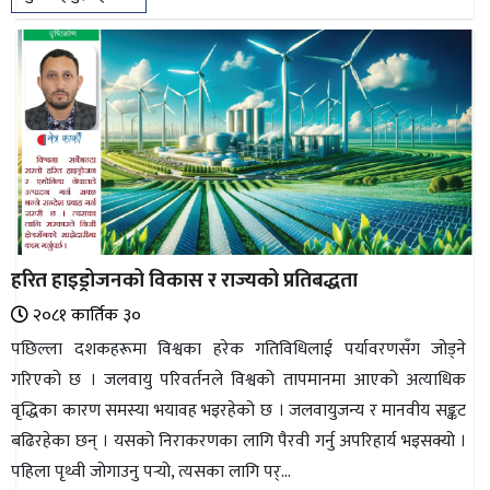
हरित हाइड्रोजनको विकास र राज्यको प्रतिबद्धता
२०८१ कार्तिक ३०
पछिल्ला दशकहरूमा विश्वका हरेक गतिविधिलाई पर्यावरणसँग जोड्ने
गरिएको छ । जलवायु परिवर्तनले विश्वको तापमानमा आएको अत्याधिक
वृद्धिका कारण समस्या भयावह भइरहेको छ । जलवायुजन्य र मानवीय सङ्कट
बढिरहेका छन् । यसको निराकरणका लागि पैरवी गर्नु अपरिहार्य भइसक्यो ।
पहिला पृथ्वी जोगाउनु पर्‍यो, त्यसका लागि पर्...