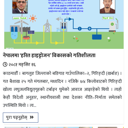
नेपालमा ‘हरित हाइड्रोजन’ विकासको गतिशीलता
२०८१ मङ्सिर १६
काठमाडौँ । बागलुङ जिल्लाको बडिगाड गाउँपालिका–२, गिरिङ्दी (खर्बाङ) ।
गत बैशाख २५ गते मंगलबार, मध्यदिन । नजिकै ७४ किलोवाटको गिरिङ्दी
खोला लघुजलविद्युत्‌गृहको टर्बाइन घुमेको आवाज आइरहेको थियो । त्यहाँ
केही विदेशी अनुहार, स्थानीयवासी तथा देशका नीति–निर्माता समेतको
उपस्थिति थियो । त्य...
पुरा पढ्नुहोस्