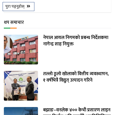
पुरा पढ्नुहोस्
थप समाचार
नेपाल आयल निगमको प्रबन्ध निर्देशकमा
नागेन्द्र साह नियुक्त
तल्लाे ठूलाे खाेलाको वित्तीय व्यवस्थापन,
१ वर्षभित्रै विद्युत् उत्पादन गरिने
बझाङ–वनलेक ४०० केभी प्रसारण लाइन