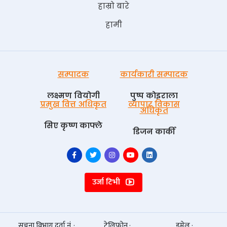
हाम्रो बारे
हामी
सम्पादक
कार्यकारी सम्पादक
लक्ष्मण वियोगी
पुष्प काेइराला
प्रमुख वित्त अधिकृत
व्यापार विकास
अधिकृत
सिए कृष्ण काफ्ले
डिजन कार्की
उर्जा टिभी
सूचना विभाग दर्ता नं. :
टेलिफोन :
इमेल :