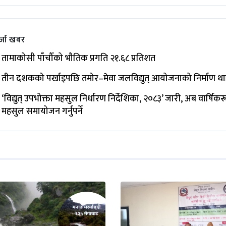
्जा खबर
तामाकोसी पाँचौँको भौतिक प्रगति २१.६८ प्रतिशत
तीन दशकको पर्खाइपछि तमोर–मेवा जलविद्युत् आयोजनाको निर्माण थ
‘विद्युत् उपभोक्ता महसुल निर्धारण निर्देशिका, २०८३’ जारी, अब वार्षिक
महसुल समायोजन गर्नुपर्ने