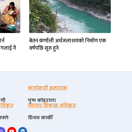
र्न
बेतन कर्णाली अर्धजलाशयको निर्माण एक
ेगलाई नै
वर्षपछि सुरु हुने
कार्यकारी सम्पादक
ोगी
पुष्प काेइराला
 अधिकृत
व्यापार विकास अधिकृत
फ्ले
डिजन कार्की