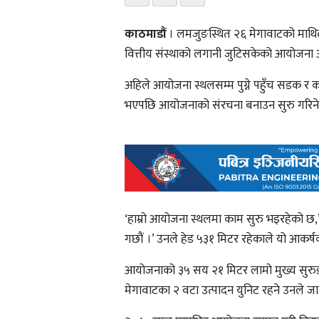
काठमाडौं
। लमजुङस्थित २६ मेगावाटको माथिल्
वित्तीय संस्थाको लगानी जुटिसकेको आयोजना अ
अहिले आयोजना स्थलसम्म पुग्ने पहुँच सडक र क
भएपछि आयोजनाको संरचना बनाउन सुरु गरिने प्रवर्
‘हाम्रो आयोजना स्थलमा काम सुरु भइरहेको छ,
गछौं ।’ उनले हेड ५३१ मिटर रहेकाले यो आक
आयोजनाको ३५ सय २१ मिटर लामो मुख्य सुरुङ निर
मेगावाटका २ वटा उत्पादन युनिट रहने उनले ज