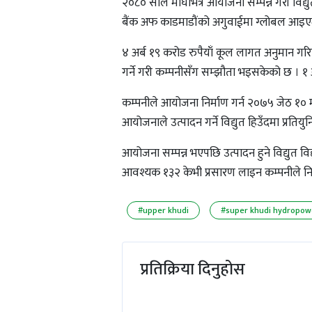
२०८० साल माघभित्र आयोजना सम्पन्न गरी विद्यु
बैंक अफ काडमाडौंको अगुवाईमा ग्लोबल आइएमई
४ अर्ब १९ करोड रुपैयाँ कूल लागत अनुमान गरिए
गर्ने गरी कम्पनीसँग सम्झौता भइसकेको छ । १ अ
कम्पनीले आयोजना निर्माण गर्न २०७५ जेठ १० मा
आयोजनाले उत्पादन गर्ने विद्युत हिउँदमा प्रतियु
आयोजना सम्पन्न भएपछि उत्पादन हुने विद्युत 
आवश्यक १३२ केभी प्रसारण लाइन कम्पनीले निर्म
#upper khudi
#super khudi hydropow
प्रतिक्रिया दिनुहोस