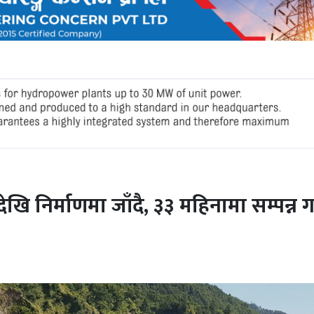
ेखि निर्माणमा जाँदै, ३३ महिनामा सम्पन्न ग