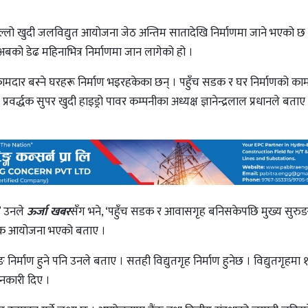
लो खुदी जलविद्युत आयोजना जेठ अन्तिम सातादेखि निर्माणमा जाने भएको छ 
बको डेढ महिनाभित्र निर्माणमा जान लागेको हो ।
ामदार बस्ने घरहरू निर्माण भइरहकेका छन् । पहुँच सडक र घर निर्माणको काम
द्धक सुपर खुदी हाइड्रो पावर कम्पनीका अध्यक्ष ज्ञानेन्द्रलाल प्रधानले बताए
’ उनले
ऊर्जा खबर
सँग भने, ‘पहुँच सडक र आवासगृह बनिसकेपछि मुख्य सुरुङ 
र्षक आयोजना भएको बताए ।
्माण हुने पनि उनले बताए । सतही विद्युतगृह निर्माण हुनेछ । विद्युतगृहमा
ानकारी दिए ।