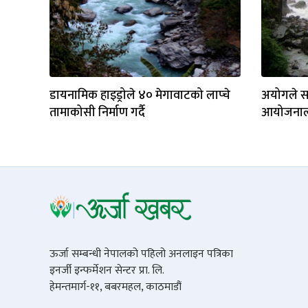
डायनामिक हाइड्रोले ४० मेगावाटको लाप्चे
अयोगले स
तामाकोसी निर्माण गर्दै
आयोजनालाई
ऊर्जा सम्बन्धी नेपालको पहिलो अनलाइन पत्रिका
इनर्जी इन्फर्मेशन सेन्टर प्रा. लि.
हेमन्तमार्ग-११, बबरमहल, काठमाडौं