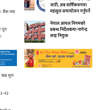
जारी, अब वार्षिकरूपमा
महसुल समायोजन गर्नुपर्ने
। बैंक तथा
नेपाल आयल निगमको
प्रबन्ध निर्देशकमा नागेन्द्र
 पूरा
साह नियुक्त
 ।
खन्न सुरु
 १३–१३