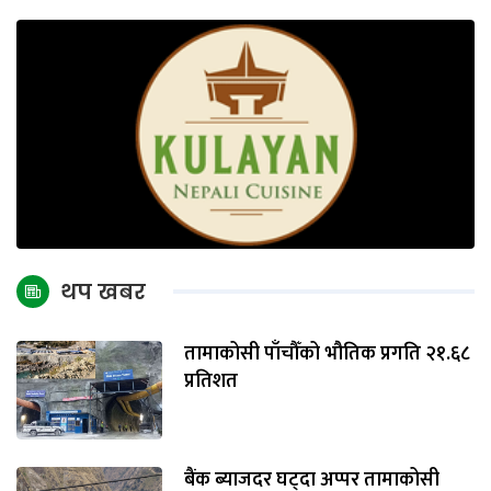
थप खबर
तामाकोसी पाँचौँको भौतिक प्रगति २१.६८
प्रतिशत
बैंक ब्याजदर घट्दा अप्पर तामाकोसी