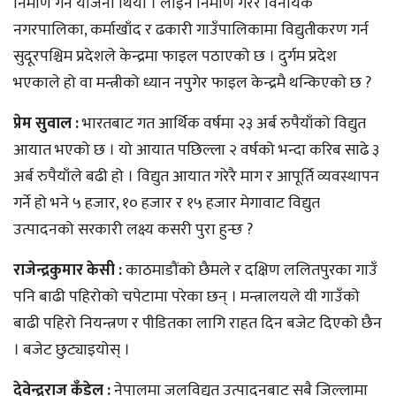
निर्माण गर्ने योजना थियो । लाइन निर्माण गरेर विनायक
नगरपालिका, कर्माखाँद र ढकारी गाउँपालिकामा विद्युतीकरण गर्न
सुदूरपश्चिम प्रदेशले केन्द्रमा फाइल पठाएको छ । दुर्गम प्रदेश
भएकाले हो वा मन्त्रीको ध्यान नपुगेर फाइल केन्द्रमै थन्किएको छ ?
प्रेम सुवाल :
भारतबाट गत आर्थिक वर्षमा २३ अर्ब रुपैयाँको विद्युत
आयात भएको छ । यो आयात पछिल्ला २ वर्षको भन्दा करिब साढे ३
अर्ब रुपैयाँले बढी हो । विद्युत आयात गरेरै माग र आपूर्ति व्यवस्थापन
गर्ने हो भने ५ हजार, १० हजार र १५ हजार मेगावाट विद्युत
उत्पादनको सरकारी लक्ष्य कसरी पुरा हुन्छ ?
राजेन्द्रकुमार केसी :
काठमाडौंको छैमले र दक्षिण ललितपुरका गाउँ
पनि बाढी पहिरोको चपेटामा परेका छन् । मन्त्रालयले यी गाउँको
बाढी पहिरो नियन्त्रण र पीडितका लागि राहत दिन बजेट दिएको छैन
। बजेट छुट्याइयोस् ।
देवेन्द्रराज कँडेल :
नेपालमा जलविद्युत उत्पादनबाट सबै जिल्लामा