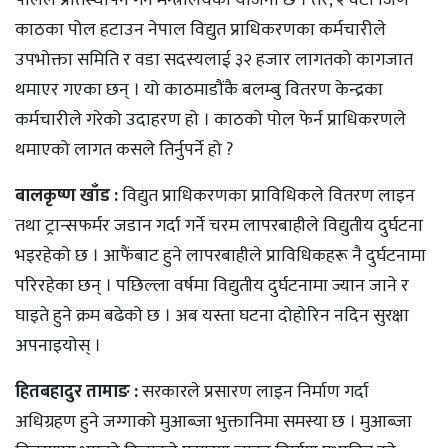
पोलले प्रतिस्थापन गर्ने मन्त्रालयको योजना छ । तर, २ वटा जिर्ण
काठका पोल हटाउन नेपाल विद्युत प्राधिकरणका कर्मचारीले
उपभोक्ता समिति र वडा सदस्यलाई ३२ हजार लागतको कागजात
थमाएर गएका छन् । यो काठमाडौंकै बलम्बु वितरण केन्द्रका
कर्मचारीले गरेको उदाहरण हो । काठको पोल फेर्न प्राधिकरणले
थमाएको लागत कसले तिर्नुपर्ने हो ?
बालकृष्ण खाँड :
विद्युत प्राधिकरणका प्राविधिकले वितरण लाइन
तथा ट्रान्सफर्मर जडान गर्दा गर्ने चरम लापरबाहीले विद्युतीय दुर्घटना
भइरहेको छ । आफैंबाट हुने लापरबाहीले प्राविधिकहरू नै दुर्घटनामा
परिरहेका छन् । पछिल्ला वर्षमा विद्युतीय दुर्घटनामा ज्यान जाने र
घाइते हुने क्रम बढेको छ । अब यस्ता घटना दोहोरिन नदिन सुरक्षा
अपनाइयोस् ।
हितबहादुर तामाङ :
सरकारले प्रसारण लाइन निर्माण गर्दा
अधिग्रहण हुने जग्गाको मुआब्जा भुक्तानिमा समस्या छ । मुआब्जा