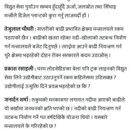
विद्युत सेवा पुर्याउन सम्भव हुँदाहुँदै ऊर्जा, जलस्रोत तथा सिँचाइ
मन्त्रीले डिजेल प्लान्टको कुरा गर्नु लाजमर्दो हो ।
तेजुलाल चौधरी :
सप्तरीको बाढी प्रभावित क्षेत्रमा मन्त्रालयले रकम
पठाएको छैन । बाढीको खतरा रहेका नदी–खोलाको तटबन्ध निर्माण
गर्न मन्त्रालयले बजेट दिनुपर्छ । तराईमा आउने बाढी नियन्त्रण गर्न
चुरे क्षेत्रमा भइरहेको दोहन रोक्न सरकारले कदम उठाओस् ।
प्रकाश रसाइली :
चरम लोडसेडिङका बेला पनि ट्रंक लाइनको विद्युत
सेवा लिने उद्योगीबाट उठाउनुपर्ने रकम कहिलेसम्म उठिसक्छ ?
उद्योगीलाई उन्मुक्ति दिने प्रयत्न भइरहेको छ कि ?
जनार्दन शर्मा :
रुकुमको मनकाबगर लगायत नदीमा आएको बाढीले
यो बर्खामा जनधनको क्षति भएको छ । नदीको बाढी नियन्त्रण गर्न
तटबन्ध निर्माण गर्ने गत वर्षदेखिकै योजना थियो । यसबारे
मन्त्रालयले के गरिरहेको छ ?