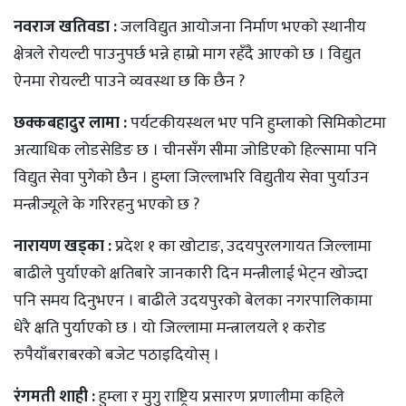
नवराज
खतिवडा :
जलविद्युत आयोजना निर्माण भएको स्थानीय
क्षेत्रले रोयल्टी पाउनुपर्छ भन्ने हाम्रो माग रहँदै आएको छ । विद्युत
ऐनमा रोयल्टी पाउने व्यवस्था छ कि छैन ?
छक्कबहादुर लामा :
पर्यटकीयस्थल भए पनि हुम्लाको सिमिकोटमा
अत्याधिक लोडसेडिङ छ । चीनसँग सीमा जोडिएको हिल्सामा पनि
विद्युत सेवा पुगेको छैन । हुम्ला जिल्लाभरि विद्युतीय सेवा पुर्याउन
मन्त्रीज्यूले के गरिरहनु भएको छ ?
नारायण खड्का :
प्रदेश १ का खोटाङ, उदयपुरलगायत जिल्लामा
बाढीले पुर्याएको क्षतिबारे जानकारी दिन मन्त्रीलाई भेट्न खोज्दा
पनि समय दिनुभएन । बाढीले उदयपुरको बेलका नगरपालिकामा
धेरै क्षति पुर्याएको छ । यो जिल्लामा मन्त्रालयले १ करोड
रुपैयाँबराबरको बजेट पठाइदियोस् ।
रंगमती शाही :
हुम्ला र मुगु राष्ट्रिय प्रसारण प्रणालीमा कहिले