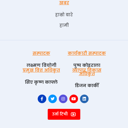
खबर
हाम्रो बारे
हामी
सम्पादक
कार्यकारी सम्पादक
लक्ष्मण वियोगी
पुष्प काेइराला
प्रमुख वित्त अधिकृत
व्यापार विकास
अधिकृत
सिए कृष्ण काफ्ले
डिजन कार्की
उर्जा टिभी