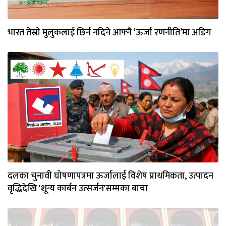
भारत तेस्रो मुलुकलाई छिर्न नदिने आफ्नै ‘ऊर्जा रणनीति’मा अडिग
दलका चुनावी घोषणापत्रमा ऊर्जालाई विशेष प्राथमिकता, उत्पादन
वृद्धिदेखि 'शून्य कार्बन उत्सर्जन'सम्मका बाचा