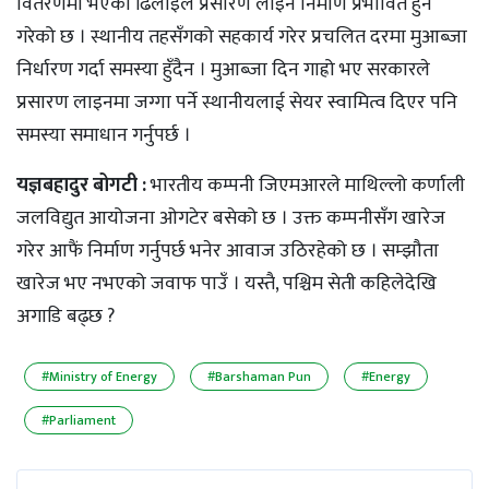
वितरणमा भएको ढिलाइले प्रसारण लाइन निर्माण प्रभावित हुने
गरेको छ । स्थानीय तहसँगको सहकार्य गरेर प्रचलित दरमा मुआब्जा
निर्धारण गर्दा समस्या हुँदैन । मुआब्जा दिन गाह्रो भए सरकारले
प्रसारण लाइनमा जग्गा पर्ने स्थानीयलाई सेयर स्वामित्व दिएर पनि
समस्या समाधान गर्नुपर्छ ।
यज्ञबहादुर बोगटी :
भारतीय कम्पनी जिएमआरले माथिल्लो कर्णाली
जलविद्युत आयोजना ओगटेर बसेको छ । उक्त कम्पनीसँग खारेज
गरेर आफैं निर्माण गर्नुपर्छ भनेर आवाज उठिरहेको छ । सम्झौता
खारेज भए नभएको जवाफ पाउँ । यस्तै, पश्चिम सेती कहिलेदेखि
अगाडि बढ्छ ?
#Ministry of Energy
#Barshaman Pun
#Energy
#Parliament