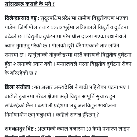
सांसदहरू कसले के भने ?
दिलेन्द्रप्रसाद बडु :
सुदूरपश्चिम प्रदेशमा ग्रामीण विद्युतीकरण भएका
गाउँमा जिर्ण पोल र तार यत्रतत्र भुइँमा लत्रिएकाले विद्युतीय दुर्घटना
बढेको छ । विद्युतीय दुर्घटनामा परेर घाँस दाउरा गएका स्थानीयले
ज्यान गुमाउनु परेको छ । पोलको दूरी धेरै भएकाले तार लत्रिने
समस्या छ । दार्चुलाको गोकुलेश्वरमा यस्तै कारणले विद्युतीय दुर्घटना
हुँदा २ जनाको ज्यान गयो । मन्त्रालयले यस्ता विद्युतीय दुर्घटना रोक्न
के गरिरहेको छ ?
डिला संग्रौला :
गत असार अन्त्यदेखि नै बाढी पहिरोका घटना भए ।
बाढीले डुबानमा परेका क्षेत्रमा अझै विद्युत आपूर्ति सुचारु हुन
सकिरहेको छैन । कर्णाली प्रदेशमा लघु जलविद्युत आयोजना
निर्माणाधीन छन् भन्नुभयो । कहिले सम्पन्न हुँदैछन् ?
रामबहादुर विष्ट :
अछामको कमल बजारमा ३३ केभी प्रसारण लाइन