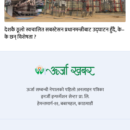
देशकै ठूलो स्वचालित सबस्टेसन प्रधानमन्त्रीबाट उद्घाटन हुँदै, के–
के छन् विशेषता ?
ऊर्जा सम्बन्धी नेपालको पहिलो अनलाइन पत्रिका
इनर्जी इन्फर्मेशन सेन्टर प्रा. लि.
हेमन्तमार्ग-११, बबरमहल, काठमाडौं