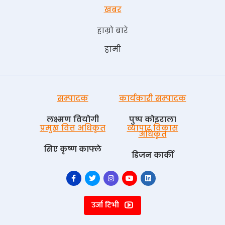
खबर
हाम्रो बारे
हामी
सम्पादक
कार्यकारी सम्पादक
लक्ष्मण वियोगी
पुष्प काेइराला
प्रमुख वित्त अधिकृत
व्यापार विकास
अधिकृत
सिए कृष्ण काफ्ले
डिजन कार्की
उर्जा टिभी