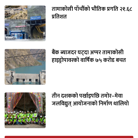
तामाकोसी पाँचौँको भौतिक प्रगति २१.६८
प्रतिशत
बैंक ब्याजदर घट्दा अप्पर तामाकोसी
हाइड्रोपावरको वार्षिक ७५ करोड बचत
तीन दशकको पर्खाइपछि तमोर–मेवा
जलविद्युत् आयोजनाको निर्माण थालियो