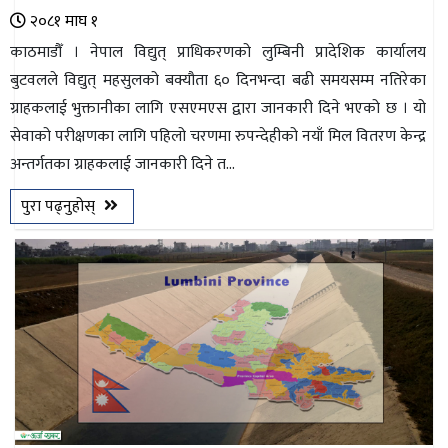
२०८१ माघ १
काठमाडौँ । नेपाल विद्युत् प्राधिकरणको लुम्बिनी प्रादेशिक कार्यालय
बुटवलले विद्युत् महसुलको बक्यौता ६० दिनभन्दा बढी समयसम्म नतिरेका
ग्राहकलाई भुक्तानीका लागि एसएमएस द्वारा जानकारी दिने भएको छ । यो
सेवाको परीक्षणका लागि पहिलो चरणमा रुपन्देहीको नयाँ मिल वितरण केन्द्र
अन्तर्गतका ग्राहकलाई जानकारी दिने त...
पुरा पढ्नुहोस्