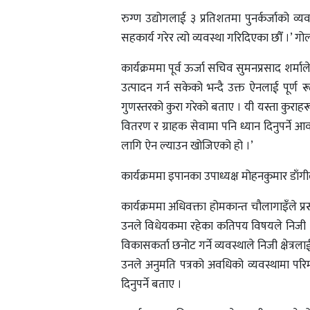
रुग्ण उद्योगलाई ३ प्रतिशतमा पुनर्कर्जाको व्यवस
सहकार्य गरेर त्यो व्यवस्था गरिदिएका छौँ ।’ गो
कार्यक्रममा पूर्व ऊर्जा सचिव सुमनप्रसाद शर्
उत्पादन गर्न सकेको भन्दै उक्त ऐनलाई पूर्ण र
गुणस्तरको कुरा गरेको बताए । यी यस्ता कुराहरू
वितरण र ग्राहक सेवामा पनि ध्यान दिनुपर्ने 
लागि ऐन ल्याउन खोजिएको हो ।’
कार्यक्रममा इपानका उपाध्यक्ष मोहनकुमार डाँग
कार्यक्रममा अधिवक्ता होमकान्त चौलागाइँले प्
उनले विधेयकमा रहेका कतिपय विषयले निजी क्ष
विकासकर्ता छनोट गर्ने व्यवस्थाले निजी क्षेत्रला
उनले अनुमति पत्रको अवधिको व्यवस्थामा प
दिनुपर्ने बताए ।