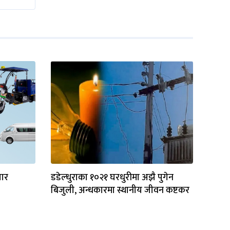
जार
डडेल्धुराका १०२१ घरधुरीमा अझै पुगेन
बिजुली, अन्धकारमा स्थानीय जीवन कष्टकर