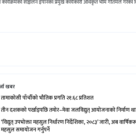
कार्यक्रमको सञ्चालन इपानका प्रमुख कार्यकारी अधिकृत भीम गौतमले गरेका 
्जा खबर
तामाकोसी पाँचौँको भौतिक प्रगति २१.६८ प्रतिशत
तीन दशकको पर्खाइपछि तमोर–मेवा जलविद्युत् आयोजनाको निर्माण थ
‘विद्युत् उपभोक्ता महसुल निर्धारण निर्देशिका, २०८३’ जारी, अब वार्षिक
महसुल समायोजन गर्नुपर्ने