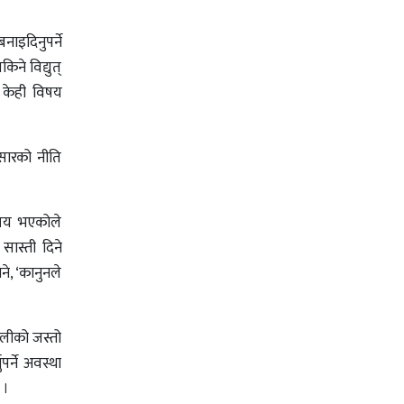
ाइदिनुपर्ने
ने विद्युत्
ता केही विषय
ुसारको नीति
िषय भएकोले
 सास्ती दिने
े, ‘कानुनले
ालीको जस्तो
पर्ने अवस्था
 ।