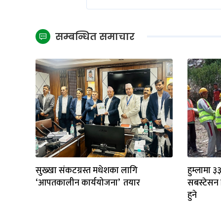
सम्बन्धित समाचार
सुख्खा संकटग्रस्त मधेशका लागि
हुम्लामा ३
‘आपतकालीन कार्ययोजना’ तयार
सबस्टेसन नि
हुने