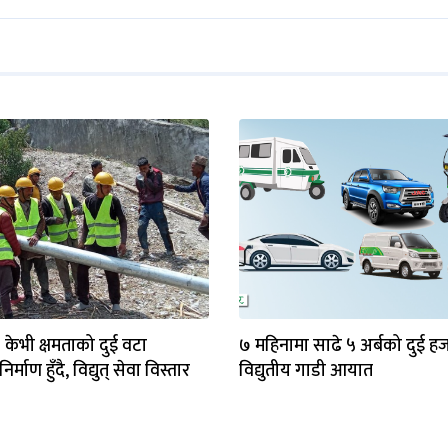
३ केभी क्षमताको दुई वटा
७ महिनामा साढे ५ अर्बको दुई ह
र्माण हुँदै, विद्युत् सेवा विस्तार
विद्युतीय गाडी आयात