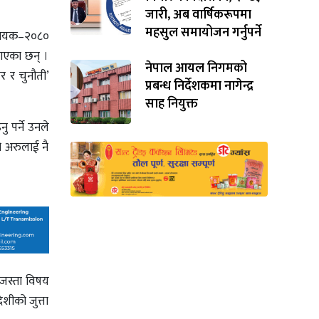
जारी, अब वार्षिकरूपमा
महसुल समायोजन गर्नुपर्ने
विधेयक–२०८०
ाएका छन् ।
नेपाल आयल निगमको
र र चुनौती’
प्रबन्ध निर्देशकमा नागेन्द्र
साह नियुक्त
ु पर्ने उनले
ो अरुलाई नै
 जस्ता विषय
शीको जुत्ता