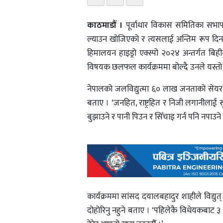
काठमाडौँ ।
पूर्वाधार विकास समितिका सभापति
ल्याउन खोजिएको र त्यसलाई अन्तिम रूप दि
हिमालयन हाइड्रो एक्स्पो २०२४ अन्तर्गत बि
विषयक छलफल कार्यक्रममा बोल्दै उनले यस्तो 
नेपालको जलविद्युत्मा ६० लाख जनताको सेयर स्वाम
बताए । ‘जनहित, राष्ट्रहित र निजी लगानीलाई स
बुझाउने र पानी पिउन र सिँचाइ गर्न पनि नपाउने अ
कार्यक्रममा सांसद दयालबहादुर शाहीले विद्यु
दोहोरिनु नहुने बताए । ‘पहिलेकै विधेयकबाट ३