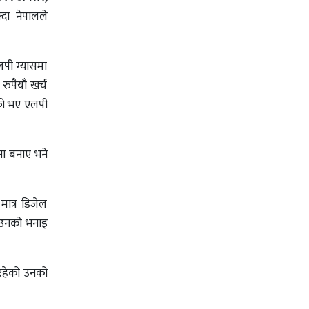
्दा नेपालले
लपी ग्यासमा
पैयाँ खर्च
ाएको भए एलपी
ना बनाए भने
मात्र डिजेल
ने उनको भनाइ
ण रहेको उनको