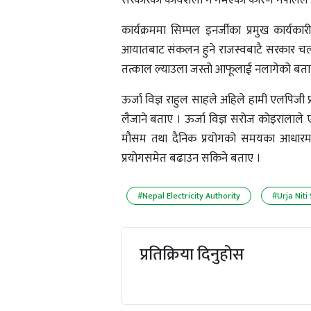
सरकारको कार्यशैली नै नभएका कारण नेपालले भर
कार्यक्रममा सिम्पल इनर्जीका प्रमुख कार्य
आयातबाट संकलन हुने राजस्वबाटै सरकार चलाउन
तत्काल ल्याउला जस्तो आफूलाई नलागेको बता
ऊर्जा विज्ञ राहुल साहले अहिले हामी एलपिजी प्र
लैजाने बताए । ऊर्जा विज्ञ सरोज कोइरालाले
मौसम तथा दैनिक प्रयोगको समयका आधारमा लाग
प्रयोगसमेत बढाउन सकिने बताए ।
#Nepal Electricity Authority
#Urja Nit
प्रतिक्रिया दिनुहोस