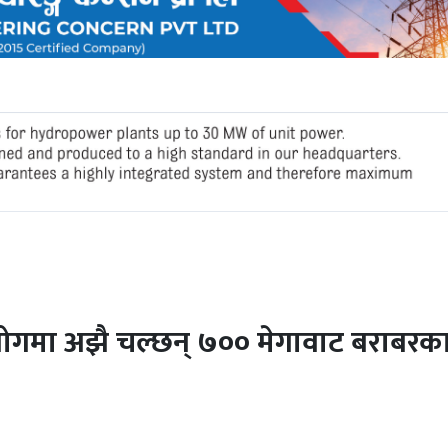
्योगमा अझै चल्छन् ७०० मेगावाट बराबरक