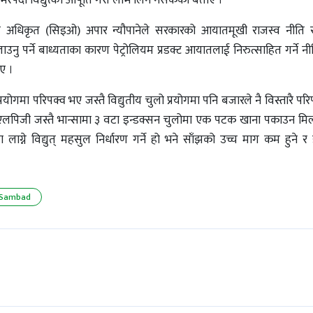
पर्दो विद्युत्को आपूर्ति गरी लाभ लिन नसकेको बताए ।
कारी अधिकृत (सिइओ) अपार न्यौपानेले सरकारको आयातमूखी राजस्व नीति र
ु पर्ने बाध्यताका कारण पेट्रोलियम प्रडक्ट आयातलाई निरुत्साहित गर्ने न
ए ।
योगमा परिपक्व भए जस्तै विद्युतीय चुलो प्रयोगमा पनि बजारले नै विस्तारै परि
 एलपिजी जस्तै भान्सामा ३ वटा इन्डक्सन चुलोमा एक पटक खाना पकाउन मिल्
्ने विद्युत् महसुल निर्धारण गर्ने हो भने साँझको उच्च माग कम हुने र
i Sambad