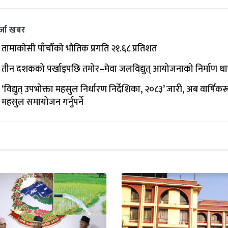
्जा खबर
तामाकोसी पाँचौँको भौतिक प्रगति २१.६८ प्रतिशत
तीन दशकको पर्खाइपछि तमोर–मेवा जलविद्युत् आयोजनाको निर्माण थ
‘विद्युत् उपभोक्ता महसुल निर्धारण निर्देशिका, २०८३’ जारी, अब वार्षिक
महसुल समायोजन गर्नुपर्ने