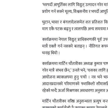
‘भरपर्दो आपूर्तिका लागि विद्युत् उत्पादन गरेर मात
प्रयोग गर्न सक्ने मूल्य, विश्वसनीय र भपर्दो आपूति
भुटान, भारत र बंगलादेशसमेत शत प्रतिशत विद्युत्
माग एकै पटक बढ्नु र त्यसपछि अन्य समयमा मा
कार्यक्रममा नेपाल विद्युत् प्राधिकरणकी पूर्व उपकार
मात्रै एक्लै गर्न नसक्ने बताइन् । नीतिगत र
भनाइ थियो ।
कार्यक्रममा मार्टिन चौतारीका अध्यक्ष कुमार प
गरेर मात्रै संभव छैन,’ उनले भने, ‘यसका लागि ह
आयोजना ब्याकअपमा हुनु पर्‍यो । नत्र भने भार
आदानप्रदानको परिमाणको फराकिलो सीमासहितको अ
रहेको भन्दै ऊर्जा मिश्रणका अवधारणा अनुसार अन
मार्टिन चौतारीका वरिष्ठ अनुसन्धाता प्रत्युष व