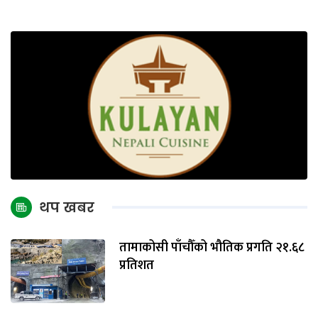
थप खबर
तामाकोसी पाँचौँको भौतिक प्रगति २१.६८
प्रतिशत