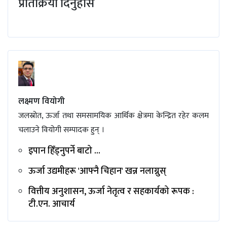
प्रतिक्रिया दिनुहोस
लक्ष्मण वियोगी
जलस्रोत, ऊर्जा तथा समसामयिक आर्थिक क्षेत्रमा केन्द्रित रहेर कलम
चलाउने वियोगी सम्पादक हुन् ।
इपान हिँड्नुपर्ने बाटो ...
ऊर्जा उद्यमीहरू 'आफ्नै चिहान' खन्न नलाग्नुस्
वित्तीय अनुशासन, ऊर्जा नेतृत्व र सहकार्यको रूपक :
टी.एन. आचार्य