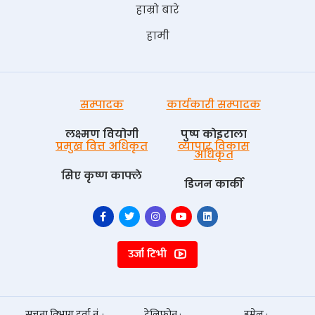
हाम्रो बारे
हामी
सम्पादक
कार्यकारी सम्पादक
लक्ष्मण वियोगी
पुष्प काेइराला
प्रमुख वित्त अधिकृत
व्यापार विकास
अधिकृत
सिए कृष्ण काफ्ले
डिजन कार्की
उर्जा टिभी
सूचना विभाग दर्ता नं. :
टेलिफोन :
इमेल :