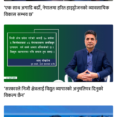
‘एक साथ अगाडि बढौँ, नेपालमा हरित हाइड्रोजनको व्यावसायिक
विकास सम्भव छ’
‘सरकारले निजी क्षेत्रलाई विद्युत व्यापारको अनुमतिपत्र दिनुको
विकल्प छैन’