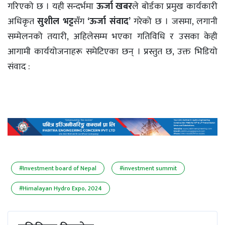
गरिएको छ । यही सन्दर्भमा
ऊर्जा खबर
ले बोर्डका प्रमुख कार्यकारी
अधिकृत
सुशील भट्ट
सँग
‘ऊर्जा संवाद’
गरेको छ । जसमा, लगानी
सम्मेलनको तयारी, अहिलेसम्म भएका गतिविधि र उसका केही
आगामी कार्ययोजनाहरू समेटिएका छन् । प्रस्तुत छ, उक्त भिडियो
संवाद :
#Investment board of Nepal
#investment summit
#Himalayan Hydro Expo, 2024