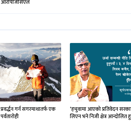
आरपिजिसिएल
 प्रवर्द्धन गर्न सगरमाथातर्फ एक
‘हचुवामा आएको प्रतिवेदन सरकार
पर्वतारोही
लिएन भने निजी क्षेत्र आन्दोलित हु