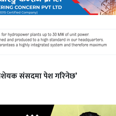
त विशेयक संसदमा पेश गरिनेछ’