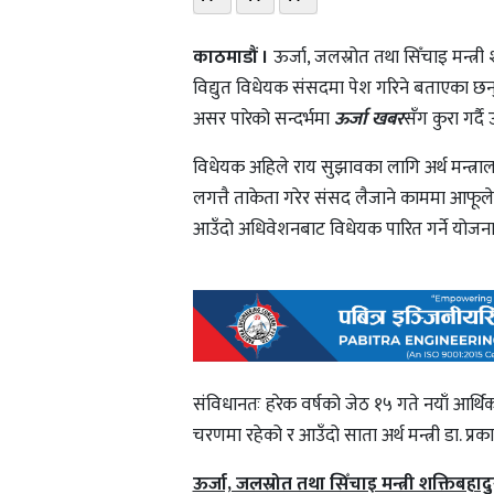
काठमाडौं ।
ऊर्जा, जलस्रोत तथा सिँचाइ मन्त्र
विद्युत विधेयक संसदमा पेश गरिने बताएका छन
असर पारेको सन्दर्भमा
ऊर्जा खबर
सँग कुरा गर्दै
विधेयक अहिले राय सुझावका लागि अर्थ मन्त्राल
लगत्तै ताकेता गरेर संसद लैजाने काममा आफूले
आउँदो अधिवेशनबाट विधेयक पारित गर्ने योज
संविधानतः हरेक वर्षको जेठ १५ गते नयाँ आर्थि
चरणमा रहेको र आउँदो साता अर्थ मन्त्री डा. प्
ऊर्जा, जलस्रोत तथा सिँचाइ मन्त्री शक्तिबहादुर 