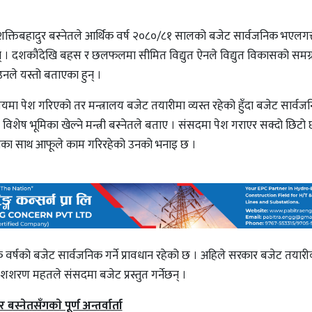
ी शक्तिबहादुर बस्नेतले आर्थिक वर्ष २०८०/८१ सालको बजेट सार्वजनिक भएलगत्त
् । दशकौंदेखि बहस र छलफलमा सीमित विद्युत ऐनले विद्युत विकासको समग्र
 उनले यस्तो बताएका हुन् ।
यमा पेश गरिएको तर मन्त्रालय बजेट तयारीमा व्यस्त रहेको हुँदा बजेट सार्व
 विशेष भूमिका खेल्ने मन्त्री बस्नेतले बताए । संसदमा पेश गराएर सक्दो छि
नाका साथ आफूले काम गरिरहेको उनको भनाइ छ ।
क वर्षको बजेट सार्वजनिक गर्ने प्रावधान रहेको छ । अहिले सरकार बजेट तयारी
रकाशशरण महतले संसदमा बजेट प्रस्तुत गर्नेछन् ।
बस्नेतसँगकाे पूर्ण अन्तर्वार्ता