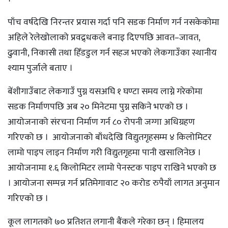
पाँच वर्षदेखि निरन्तर प्रयास गर्दा पनि सडक निर्माण गर्न नसकेकोमा
अहिले रेलेखोलाको प्रवद्र्धकले बनाइ दिएपछि आवत–जावत,
ढुवानी, निकासी तथा हिँडडुल गर्न सहज भएको लेकगाउँका स्थानीय
श्याम पुर्जाले बताए ।
बेंशीगाउँबाट लेकगाउँ पुग्न यसअघि १ घण्टा समय लाग्ने गरेकोमा
सडक निर्माणपछि अब २० मिनेटमा पुग्न सकिने भएको छ ।
आयोजनाको संरचना निर्माण गर्न ८० रोपनी जग्गा अधिग्रहण
गरिएको छ । आयोजनाको बाँधदेखि विद्युतगृहसम्म ४ किलोमिटर
लामो पाइप लाइन निर्माण गरी विद्युतगृहमा पानी खसालिनेछ ।
आयोजनामा १.६ किलोमिटर लामो पेनस्टक पाइप राखिने भएको छ
। आयोजना सम्पन्न गर्न प्रतिमेगावाट २० करोड रुपैयाँ लागत अनुमान
गरिएको छ ।
कूल लागतको ७० प्रतिशत लगानी बैंकले गरेका छन् । हिमालय