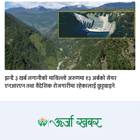
झन्डै ३ खर्ब लगानीको माथिल्लो अरुणमा १३ अर्बको सेयर
एनआरएन तथा वैदेशिक रोजगारीमा रहेकालाई छुट्ट्याइने