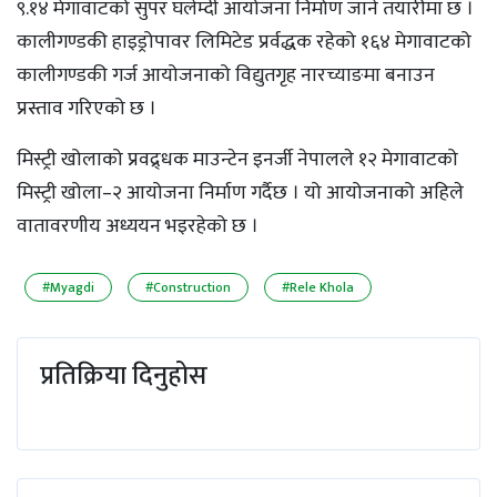
९.१४ मेगावाटको सुपर घलेम्दी आयोजना निर्माण जाने तयारीमा छ ।
कालीगण्डकी हाइड्रोपावर लिमिटेड प्रर्वद्धक रहेको १६४ मेगावाटको
कालीगण्डकी गर्ज आयोजनाको विद्युतगृह नारच्याङमा बनाउन
प्रस्ताव गरिएको छ ।
मिस्ट्री खोलाको प्रवद्र्धक माउन्टेन इनर्जी नेपालले १२ मेगावाटको
मिस्ट्री खोला–२ आयोजना निर्माण गर्दैछ । यो आयोजनाको अहिले
वातावरणीय अध्ययन भइरहेको छ ।
#Myagdi
#Construction
#Rele Khola
प्रतिक्रिया दिनुहोस