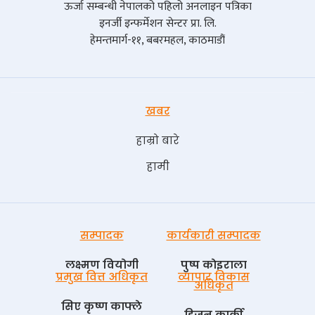
ऊर्जा सम्बन्धी नेपालको पहिलो अनलाइन पत्रिका
इनर्जी इन्फर्मेशन सेन्टर प्रा. लि.
हेमन्तमार्ग-११, बबरमहल, काठमाडौं
खबर
हाम्रो बारे
हामी
सम्पादक
कार्यकारी सम्पादक
लक्ष्मण वियोगी
पुष्प काेइराला
प्रमुख वित्त अधिकृत
व्यापार विकास
अधिकृत
सिए कृष्ण काफ्ले
डिजन कार्की