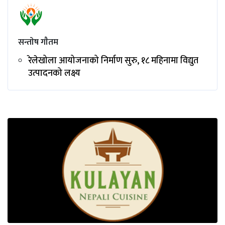
सन्ताेष गाैतम
रेलेखोला आयोजनाको निर्माण सुरु, १८ महिनामा विद्युत
उत्पादनको लक्ष्य