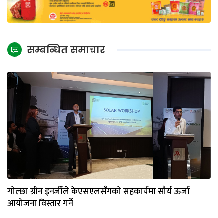
सम्बन्धित समाचार
गोल्छा ग्रीन इनर्जीले केएसएलसँगको सहकार्यमा सौर्य ऊर्जा
आयोजना विस्तार गर्ने