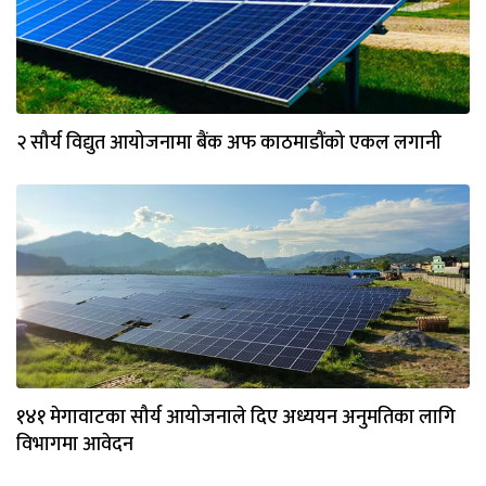
२ सौर्य विद्युत आयोजनामा बैंक अफ काठमाडौंको एकल लगानी
१४१ मेगावाटका सौर्य आयोजनाले दिए अध्ययन अनुमतिका लागि
विभागमा आवेदन