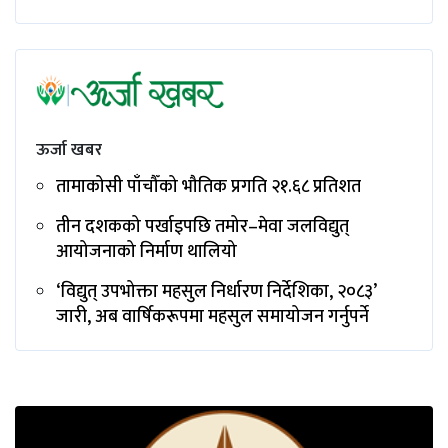
ऊर्जा खबर
तामाकोसी पाँचौँको भौतिक प्रगति २१.६८ प्रतिशत
तीन दशकको पर्खाइपछि तमोर–मेवा जलविद्युत्
आयोजनाको निर्माण थालियो
‘विद्युत् उपभोक्ता महसुल निर्धारण निर्देशिका, २०८३’
जारी, अब वार्षिकरूपमा महसुल समायोजन गर्नुपर्ने