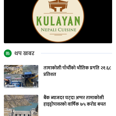
थप खबर
तामाकोसी पाँचौँको भौतिक प्रगति २१.६८
प्रतिशत
बैंक ब्याजदर घट्दा अप्पर तामाकोसी
हाइड्रोपावरको वार्षिक ७५ करोड बचत