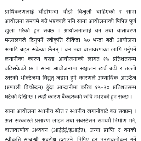
प्राधिकरणलाई चाँडोभन्दा चाँडो बिजुली चाहिएको र साना
आयोजना समयमै बन्ने भएकाले पनि साना आयोजनाको पिपिए पूर्ण
खुला गरेको हुन सक्छ । आयोजनालाई वन तथा वातावरण
मन्त्रालयले दिनुपर्ने स्वीकृति रोकिँदा ५० भन्दा बढी आयोजना
अगाडि बढ्न सकेका छैनन् । वन तथा वातावरणका लागि गर्नुपर्ने
लगानीका कारण यस्ता आयोजनाको लागत १५ प्रतिशतसम्म
बढिसकेको छ । साना आयोजनामा सञ्चालन खर्च बढी र तल्लो
स्तरको भोल्टेजमा विद्युत् जडान हुने कारणले अध्याधिक आउटेज
(प्रणाली विच्छेदन) हुँदा आम्दानीमा करिब १५–२० प्रतिशतसम्म
घटेको देखिन्छ । त्यही कारण बैंकहरूको रुचि नभएको हुन सक्छ ।
साना आयोजना स्थानीय स्रोत र स्थानीय लगानीबाटै बन्न सक्छन् ।
अतः सरकारले प्रसारण लाइन तथा सबस्टेसन समयमै निर्माण गर्ने,
वातावरणीय अध्ययन (आईईई/इआईए), जग्गा प्राप्ति र वनको
स्वीकृति सम्बन्धी अवरोध हटाउने, पिपिए दर पुनरावलोकन गर्ने