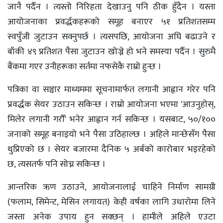
जानै पर्दैन । त्यस्तो निरिहता देखाउनु पनि ठीक हुँदैन । यस्ता
आयोजनाका प्रवर्द्धकहरूको समूह बनाएर ५१ प्रतिशतसम्म
स्वपुँजी जुटाउन सक्नुपर्छ । त्यसपछि, आयोजना अघि बढाउने र
बाँकी ४९ प्रतिशत पैसा जुटाउन खोज्ने हो भने समस्या पर्दैन । सुरुमै
बैंकमा गएर उनीहरूका सर्तमा नफसेकै राम्रो हुन्छ ।
पत्रिका वा सञ्चार माध्यममा सूचनामार्फत लगानी आह्वान गरेर पनि
प्रवर्द्धक सेयर उठाउन सकिन्छ । राम्राे आयाेजना भएमा 'आउनुहोस्,
मिलेर लगानी गराैँ' भनेर आह्वान गर्न सकिन्छ । यसबाट, ५०/१००
जनाको समूह बनाइयो भने पैसा उठिहाल्छ । अहिले मान्छेसँग पैसा
थुप्रिएको छ । सेयर बजारमा दैनिक ५ अर्बको कारोबार भइरहेको
छ, त्यसतर्फ पनि सोच्न सकिन्छ ।
आन्तरिक ऋण उठाउने, आयोजनालाई चाहिने निर्माण सामग्री
(फलाम, सिमेन्ट, मेसिन लगायत) केही वर्षका लागि उधारोमा लिने
जस्ता अनेक उपाय हुन सक्छन् । हामीले अहिले एउटा