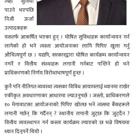
त्यही सुविधा
पाउने भएपछि
निजी ऊर्जा
उत्पादकहरू
यसतर्फ आकर्षित भएका हुन् । घोषित सुविधाहरू कार्यान्वयन गर्न
लागेको हो भने त्यस्ता आयोजनाका लागि पिपिए खुला गर्नु
औचित्यपूर्ण छ । यद्यपि, सरकारद्वारा घोषित कार्यक्रम कार्यान्वयन
नगर्ने र वित्तीय संस्थाहरू लगानी गर्नबाट पन्छिने हो भने
प्राधिकरणको निर्णय विरोधाभाषपूर्ण हुन्छ ।
कुनै पनि नीतिगत व्यवस्था त्यसका विविध आयामलाई ध्यानमा राखेर
एकीकृत अवधारणाका आधारमा ल्याउनुपर्छ । जस्तो, प्राधिकरणले
१० मेगावाटका आयोजनाको पिपिए खोल्छ भने त्यसमा बैंकहरूले
लगानी गर्छन् कि गर्दैनन् ? स्थानीय लगानी जुट्छ कि जुट्दैन ?
वित्तीय व्यवस्थापन गर्न कस्ता कार्यक्रम ल्याएको छ भन्ने विषयमा
ध्यान दिनुपर्ने थियो ।