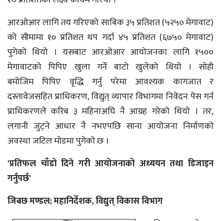
१० प्रतिशतकाे लक्ष्य कायम गरियो ।
आरओआर लागि तय गरिएको साबिक ३५ प्रतिशत (५२५० मेगावाट)
को सीमामा १० प्रतिशत थप गर्दा ४५ प्रतिशत (६७५० मेगावाट)
पुगेको थियो । यसबाट आरओआर आयोजनका लागि १५००
मेगावाटको पिपिए खुला गर्ने बाटो खुलेको थियो । सोही
बमोजिम पिपिए वृद्धि गर्नु परेमा आवश्यक कागजात र
दस्तावेजसहित प्राधिकरण, विद्युत् व्यापार विभागमा निवेदन पेस गर्न
प्राधिकरणले करिब ३ महिनाअघि नै आग्रह गरेको थियाे । तर,
लगानी जुट्ने आधार नै नभएपछि साना आयोजना निर्माणकाे
अवस्था जटिल माेडमा पुगेकाे छ ।
'प्रतिफल चाँडो दिने गरी आयोजनाको अध्ययन तथा डिजाइन
गर्नुपर्छ'
जिबछ मण्डल; महानिर्देशक, विद्युत् विकास विभाग