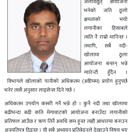
जलविद्युत् आयोजना
भनेको जति ठूलो
क्षमताको भयो
लगानीका हिसाबले
त्यति नै राम्रो मानिन्छ ।
तथापि, सबै नदी-
खोलामा ठूला
आयोजना बन्छन् भन्ने
ग्यारेन्टी हुँदैन ।
विभागले खोलाको पानीको अधिकतम (अप्टिमम) प्रयोग हुनुपर्छ
भनेर त्यसै अनुसार लाइसेन्स दिने गर्छ ।
अधिकतम उपयोग कसरी गर्ने भन्ने हो । कुनै नदी तथा खोलामा
बढीभन्दा बढी कति मेगावाटको आयोजना बनाउँदा लगानीको
प्रतिफल आउँछ र ऋण तिर्ने अवधि कम हुन्छ त्यही आधारमा बनाउन
अनुमतिपत्र दिइन्छ । यी सबै अध्ययन प्रतिवेदनले देखाउने विषय भए