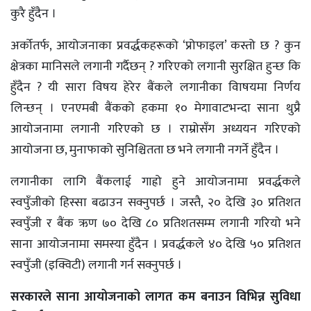
कुरै हुँदैन ।
अर्कोतर्फ, आयोजनाका प्रवर्द्धकहरूको ‘प्रोफाइल’ कस्तो छ ? कुन
क्षेत्रका मानिसले लगानी गर्दैछन् ? गरिएको लगानी सुरक्षित हुन्छ कि
हुँदैन ? यी सारा विषय हेरेर बैंकले लगानीका विाषयमा निर्णय
लिन्छन् । एनएमबी बैंकको हकमा १० मेगावाटभन्दा साना थुप्रै
आयोजनामा लगानी गरिएकाे छ । राम्रोसँग अध्ययन गरिएको
आयोजना छ, मुनाफाको सुनिश्चितता छ भने लगानी नगर्ने हुँदैन ।
लगानीका लागि बैंकलाई गाह्रो हुने आयोजनामा प्रवर्द्धकले
स्वपुँजीको हिस्सा बढाउन सक्नुपर्छ । जस्तै, २० देखि ३० प्रतिशत
स्वपुँजी र बैंक ऋण ७० देखि ८० प्रतिशतसम्म लगानी गरियाे भने
साना आयोजनामा समस्या हुँदैन । प्रवर्द्धकले ४० देखि ५० प्रतिशत
स्वपुँजी (इक्विटी) लगानी गर्न सक्नुपर्छ ।
सरकारले साना आयोजनाको लागत कम बनाउन विभिन्न सुविधा