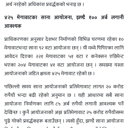
अर्थ नरहेकाे अधिकांश प्रवर्द्धककाे भनाइ छ ।
४२५ मेगावाटका साना आयोजना, झण्डै १०० अर्ब लगानी
आवश्यक
प्राधिकरणका अनुसार देशभर निर्माणको विभिन्न चरणमा रहेका १०
मेगावाटभन्दा साना ९२ वटा आयोजना छन् । यी मध्ये पिपिएका लागि
आवेदन दिएका २२१ मेगावाटका ५१ वटा र कनेक्सन एग्रिमेन्ट
भएका २०४ मेगावाटका ४१ वटा आयोजना छन् । समग्रमा यस्ता
आयोजनाको जडित क्षमता ४२५ मेगावाट रहेकाे छ ।
पछिल्लाे समय साना आयोजनाकाे प्रतिमेगावाट लागत २० करोड
रुपैयाँ भन्दा बढी रहेकाे अनुमान छ । यही आधारमा सबै साना
आयोजना निर्माणका लागि ८५ अर्ब रुपैयाँ लगानी आवश्यक पर्ने
देखिन्छ । कुनै आयोजनाकाे अझ प्रतिमेगावाट २५ करोड रुपैयाँसम्म
पुग्ने गरेकाे प्रवर्द्धकहरू बताउँछन् । त्यसो हुँदा, झण्डै साना आयोजना