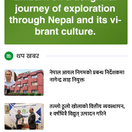
थप खबर
नेपाल आयल निगमको प्रबन्ध निर्देशकमा
नागेन्द्र साह नियुक्त
तल्लाे ठूलाे खाेलाको वित्तीय व्यवस्थापन,
१ वर्षभित्रै विद्युत् उत्पादन गरिने