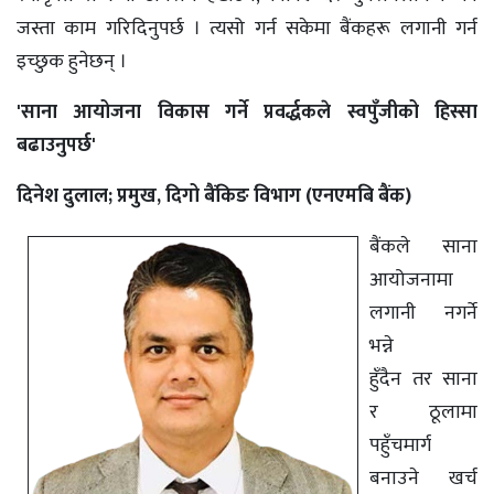
जस्ता काम गरिदिनुपर्छ । त्यसो गर्न सकेमा बैंकहरू लगानी गर्न
इच्छुक हुनेछन् ।
'साना आयोजना विकास गर्ने प्रवर्द्धकले स्वपुँजीको हिस्सा
बढाउनुपर्छ'
दिनेश दुलाल; प्रमुख, दिगो बैंकिङ विभाग (एनएमबि बैंक)
बैंकले साना
आयोजनामा
लगानी नगर्ने
भन्ने
हुँदैन तर साना
र ठूलामा
पहुँचमार्ग
बनाउने खर्च