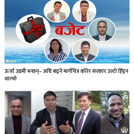
ऊर्जा उद्यमी भन्छन्– अघि बढ्ने मार्गचित्र कोरेर सरकार उल्टो हिँड्न
थाल्यो