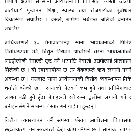
ग्रामीण क्षेत्रमा स–साना आयोजनाको विकसाले त्यस्ता ठाउँमा
बाटोघाटो पुर्‍याउन, शिक्षा, स्वास्थ तथा रोजगारीका पूर्वाधार
विकासमा सघाउँछ । यसले, ग्रामीण अर्थतन्त्र बलियो बनाउन
सघाउँछ ।
प्राधिकरणले १० मेगावाटभन्दा साना आयोजनाको पिपिए
निर्वाधरूपमा गर्ने, विद्युत् नियमन आयोगले यस्ता आयोजनाको
हाइड्रोलोजी पेनाल्टी छुट गर्ने भएपछि नेपाली उद्यमीलाई प्रोत्साहन
मिलेको छ । यो स्वागतयोग्य छ तर बैंकहरूले ऋण लगानी नगर्ने
अवस्था छ । यसबाट साना आयोजनाको वित्तीय व्यवस्थापन निकै
चुनौती बनेको छ । सानाको नेटवर्थ कम हुने तथा प्रतिमेगावाट
लागत बढी हुने हुँदा बैंकहरूले सकेसम्म ठूलोमा लगानी गर्ने र
उनीहरूसँग नै सम्बन्ध विस्तार गर्न चाहेका हुन्छन् ।
वित्तीय व्यवस्थापन गर्नै समस्या परेका आयोजना विकासमा
सहजीकरण गर्न सरकारले केही काम गर्नैपर्ने छ । सानाकाे लागत