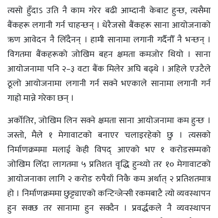
त्यसो हुँदाऽ उति नै काम गरेर बढी आम्दानी केबाट हुन्छ, त्यसैमा
बैंकहरू लगानी गर्न चाहन्छन् । धेरैजसो बैंकहरू साना आयोजनाको
ऋण आवेदन नै लिँदैनन् । हामी सानामा लगानी गर्दैनौँ नै भन्छन् ।
विगतमा बैंकहरूको जोखिम बहन क्षमता कमजोर थियो । साना
आयोजनामा पनि २–३ वटा बैंक मिलेर अघि बढ्थे । अहिले एउटैले
ठूलो आयोजनामा लगानी गर्न सक्ने भएकाले सानामा लगानी गर्न
गाह्रो मान्ने गरेका छन् ।
अर्कोतिर, जोखिम लिन सक्ने क्षमता साना आयोजनामा कम हुन्छ ।
जस्तो, मैले १ मेगावाटको बनाएर चलाइरहेको छु । त्यसकाे
निर्माणक्रममा मलाई केही विपद् आएको भए १ करोडसम्मको
जोखिम लिँदा लागतमा ५ प्रतिशत वृद्धि हुन्थ्याे तर १० मेगावाटको
आयोजनाका लागि २ करोड रुपैयाँ निकै कम अर्थात् २ प्रतिशतमात्र
हो । निर्माणक्रममा छुट्ट्याएको कन्टिन्जेन्सी रकमबाटै त्याे व्यवस्थापन
हुन सक्छ तर सानामा हुन सक्दैन । प्रवर्द्धकले नै व्यवस्थापन