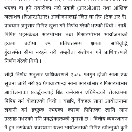
भएका वा हुने तयारीका नदी प्रवाही (आरओआर) तथा आंशिक
जलाशय (पिआरओआर) आयोजनालाई ‘लिउ या तिर (टेक अर पे)’
प्रावधान अनुसार पिपिए खुला गर्ने निर्णय गरेको भएको थियो । साथै,
पिपिए भइसकेका आरओआर तथा पिआरओआर आयोजनाको
हकमा बढीमा २५ प्रतिशतसम्म क्षमता अभिवृद्धि
हुँदासमेत सीमा नरहने गरी सम्झौता संशोधन गर्ने प्राधिकरणले
निर्णय गरेको थियो ।
सोही निर्णय अनुसार प्राधिकरणले २०८० फागुन दोस्रो साता एक
सूचना जारी गरी १० मेगावाटभन्दा साना आरओआर र पिआरओआर
आयोजनाका प्रवर्द्धकलाई ग्रिड कनेक्सन एग्रिमेन्टको रोलक्रममा
पिपिए गर्न बोलाएको थियो । यद्यपि, बैंकहरू साना आयोजनामा
लगानी गर्न इच्छुक नभएका कारण पिपिएका लागि जान
उत्साह नभएकाे पनि प्रवर्द्धकहरूकाे गुनासाे छ । वित्तीय व्यवस्थापन
नै हुन नसकेकाे अवस्थामा यस्ता आयाेजनाकाे पिपिए खाेल्नुकाे कुनै