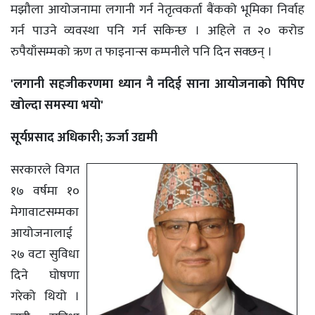
मझौला आयोजनामा लगानी गर्न नेतृत्वकर्ता बैंकको भूमिका निर्वाह
गर्न पाउने व्यवस्था पनि गर्न सकिन्छ । अहिले त २० करोड
रुपैयाँसम्मको ऋण त फाइनान्स कम्पनीले पनि दिन सक्छन् ।
'लगानी सहजीकरणमा ध्यान नै नदिई साना आयोजनाको पिपिए
खोल्दा समस्या भयाे'
सूर्यप्रसाद अधिकारी; ऊर्जा उद्यमी
सरकारले विगत
१७ वर्षमा १०
मेगावाटसम्मका
आयोजनालाई
२७ वटा सुविधा
दिने घोषणा
गरेको थियो ।