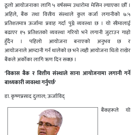
ठूलो आयोजनाका लागि ५ वर्षसम्म उधारोमा मेसिन ल्याएका छौँ ।
अहिले, बैंक तथा वित्तीय संस्थाले कुल कर्जा लगानीको ७.५
प्रतिशतमात्र ऊर्जामा प्रवाह गर्दा पुग्ने व्यवस्था छ । यो सीमालाई
बढाएर १५ प्रतिशतकाे व्यवस्था गरियो भने लगानी जुटाउन गाह्राे
हुँदैन । पहिलो आयोजना बनाएकाे अनुभव छ र
आयाेजनाले आम्दानी गर्न थालेकाे छ भने त्यही आयोजना धितो राखेर
बैंकले अर्कोका लागि ऋण दिन सक्छ ।
'विकास बै‌ंक र वित्तीय संस्थाले साना आयोजनामा लगानी गर्ने
बाध्यकारी व्यवस्था गर्नुपर्छ'
डा. कृष्णप्रसाद दुलाल; ऊर्जाविद्
बैंकहरूले यो