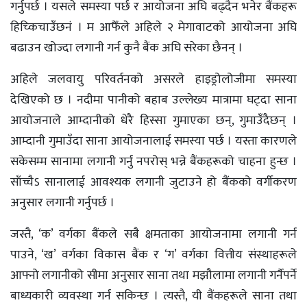
गर्नुपर्छ । यसले समस्या पर्छ र आयोजना अघि बढ्दैन भनेर बैंकहरू
हिच्किचाउँछनं । म आफैँले अहिले २ मेगावाटको आयोजना अघि
बढाउन खोज्दा लगानी गर्न कुनै बैंक अघि सरेका छैनन् ।
अहिले जलवायु परिवर्तनको असरले हाइड्रोलोजीमा समस्या
देखिएको छ । नदीमा पानीको बहाब उल्लेख्य मात्रामा घट्दा साना
आयोजनाले आम्दानीको धेरै हिस्सा गुमाएका छन्, गुमाउँदैछन् ।
आम्दानी गुमाउँदा साना आयोजनालाई समस्या पर्छ । यस्ता कारणले
सकेसम्म सानामा लगानी गर्नु नपरोस् भन्ने बैंकहरूको चाहना हुन्छ ।
साँच्चैऽ सानालाई आवश्यक लगानी जुटाउने हो बैंकको वर्गीकरण
अनुसार लगानी गर्नुपर्छ ।
जस्तै, ‘क’ वर्गका बैंकले सबै क्षमताका आयोजनामा लगानी गर्न
पाउने, ‘ख’ वर्गका विकास बैंक र ‘ग’ वर्गका वित्तीय संस्थाहरूले
आफ्नो लगानीको सीमा अनुसार साना तथा मझौलामा लगानी गर्नैपर्ने
बाध्यकारी व्यवस्था गर्न सकिन्छ । त्यस्तै, यी बैंकहरूले साना तथा