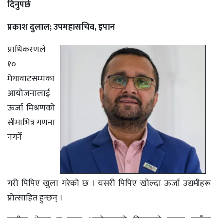
दिनुपर्छ
प्रकाश दुलाल; उपमहासचिव, इपान
प्राधिकरणले
१०
मेगावाटसम्मका
आयोजनालाई
ऊर्जा मिश्रणको
सीमाभित्र गणना
नगर्ने
गरी पिपिए खुला गरेको छ । यसरी पिपिए खोल्दा ऊर्जा उद्यमीहरू
प्रोत्साहित हुन्छन् ।