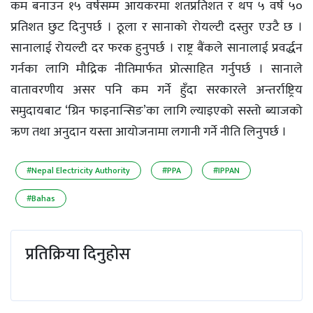
कम बनाउन १५ वर्षसम्म आयकरमा शतप्रतिशत र थप ५ वर्ष ५०
प्रतिशत छुट दिनुपर्छ । ठूला र सानाको रोयल्टी दस्तुर एउटै छ ।
सानालाई रोयल्टी दर फरक हुनुपर्छ । राष्ट्र बैंकले सानालाई प्रवर्द्धन
गर्नका लागि मौद्रिक नीतिमार्फत प्रोत्साहित गर्नुपर्छ । सानाले
वातावरणीय असर पनि कम गर्ने हुँदा सरकारले अन्तर्राष्ट्रिय
समुदायबाट ‘ग्रिन फाइनान्सिङ’का लागि ल्याइएको सस्तो ब्याजको
ऋण तथा अनुदान यस्ता आयोजनामा लगानी गर्ने नीति लिनुपर्छ ।
#Nepal Electricity Authority
#PPA
#IPPAN
#Bahas
प्रतिक्रिया दिनुहोस