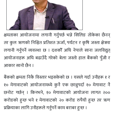
क्षमताका आयोजनामा लगानी गर्नुपर्छ भन्ने सिलिङ तोकेका छैनन्
तर कुल ऋणको निश्चित प्रतिशत ऊर्जा, पर्यटन र कृषि जस्ता क्षेत्रमा
लगानी गर्नुपर्ने व्यवस्था छ । दशकौँ अघि नेपाले साना जलविद्युत्
आयोजनाहरू अघि बढाउँदै गरेको बेला जस्तो हाल बैंकको पुँजी र
आकार सानो छैन ।
बैंकको क्षमता निकै विस्तार भइसकेको छ । यसले गर्दा उनीहरू १ र
१० मेगावाटको आयोजनामध्ये कुनै एक छान्नुपर्दा १० मेगावाट नै
छनोट गर्छन् । किनभने, १० मेगावाटको आयोजना लागत २००
करोडको हुन्छ भने १ मेगावाटको २० करोड रुपैयाँ हुन्छ तर ऋण
प्रक्रियाका लागि उनीहरूले गर्नुपर्ने काम बराबर हुन्छ ।