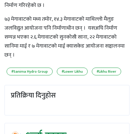
निर्माण गरिरहेको छ ।
७३ मेगावाटको मध्य तमोर, १४.३ मेगावाटको माथिल्लो मैलुङ
जलविद्युत आयोजना पनि निर्माणाधीन छन् । यसअघि निर्माण
सम्पन्न भएका २.६ मेगावाटको सुनकोसी साना, २२ मेगावाटको
सानिमा माई र ७ मेगावाटको माई क्यासकेड आयोजना सञ्चालनमा
छन् ।
#Sanima Hydro Group
#Lower Likhu
#Likhu River
प्रतिक्रिया दिनुहोस