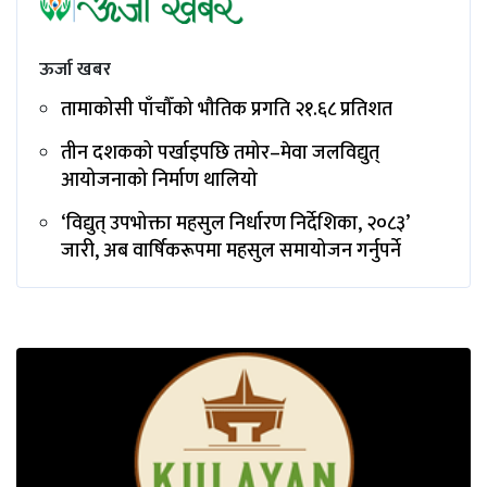
ऊर्जा खबर
तामाकोसी पाँचौँको भौतिक प्रगति २१.६८ प्रतिशत
तीन दशकको पर्खाइपछि तमोर–मेवा जलविद्युत्
आयोजनाको निर्माण थालियो
‘विद्युत् उपभोक्ता महसुल निर्धारण निर्देशिका, २०८३’
जारी, अब वार्षिकरूपमा महसुल समायोजन गर्नुपर्ने