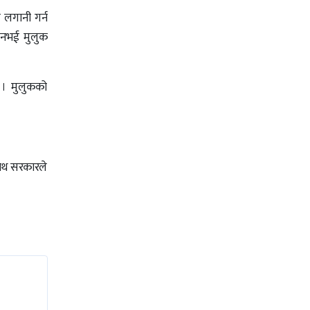
े लगानी गर्न
ध नभई मुलुक
 । मुलुकको
 साथ सरकारले