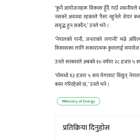
‘कुनै आयोजनाहरू विकास हुँदै गर्दा स्थानीयले १
नसक्ने अवस्था रहकाले पैसा नहुनेले शेयर कसरी
समृद्ध हुन सक्दैन,’ उनले भने ।
‘नेपालको पानी, जनताको लगानी’ भन्ने अघि
विकासका लागि सकारात्मक कुरालाई समावेश गरेर
उनले सरकारले अबको १० वर्षमा २८ हजार ५ सय मे
‘योमध्ये १३ हजार ५ सय मेगावाट विद्युत् नेपाल
काम गरिरहेको छ,’ उनले भने ।
#Ministry of Energy
प्रतिक्रिया दिनुहोस