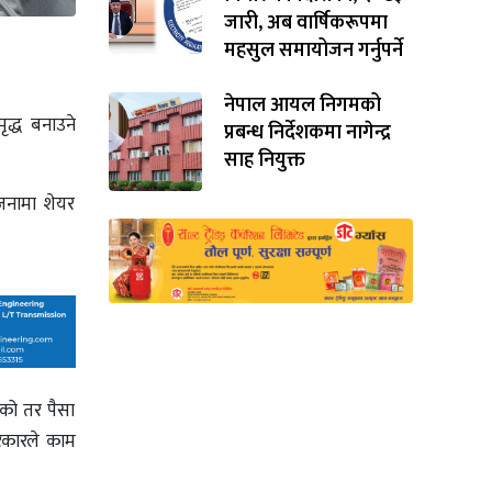
जारी, अब वार्षिकरूपमा
महसुल समायोजन गर्नुपर्ने
नेपाल आयल निगमको
ृद्ध बनाउने
प्रबन्ध निर्देशकमा नागेन्द्र
साह नियुक्त
ोजनामा शेयर
हेको तर पैसा
सरकारले काम