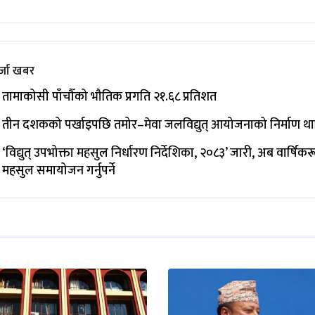
्जा खबर
तामाकोसी पाँचौँको भौतिक प्रगति २१.६८ प्रतिशत
तीन दशकको पर्खाइपछि तमोर–मेवा जलविद्युत् आयोजनाको निर्माण थ
‘विद्युत् उपभोक्ता महसुल निर्धारण निर्देशिका, २०८३’ जारी, अब वार्षिक
महसुल समायोजन गर्नुपर्ने