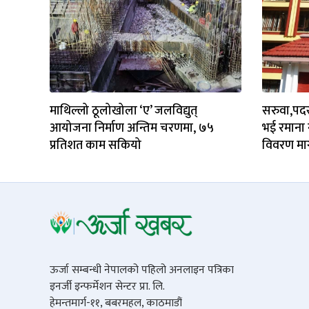
माथिल्लो ठूलोखोला ‘ए’ जलविद्युत्
सरुवा,पद
आयोजना निर्माण अन्तिम चरणमा, ७५
भई रमाना 
प्रतिशत काम सकियो
विवरण मा
ऊर्जा सम्बन्धी नेपालको पहिलो अनलाइन पत्रिका
इनर्जी इन्फर्मेशन सेन्टर प्रा. लि.
हेमन्तमार्ग-११, बबरमहल, काठमाडौं