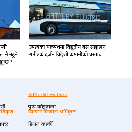
त्री
उपत्यका चक्रपथमा विद्युतीय बस सञ्चालन
 नै नहुने
गर्न एक दर्जन विदेशी कम्पनीको प्रस्ताव
हुन्छ ?
कार्यकारी सम्पादक
ोगी
पुष्प काेइराला
 अधिकृत
व्यापार विकास अधिकृत
फ्ले
डिजन कार्की