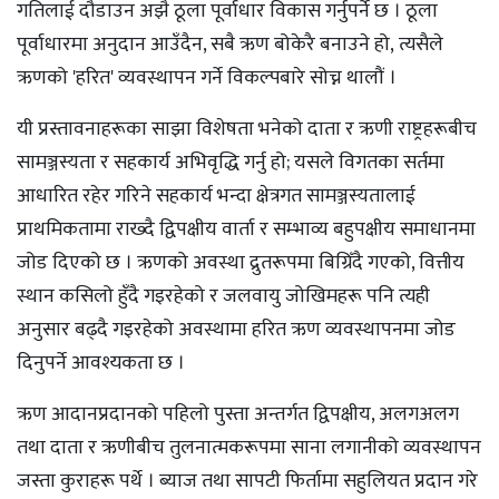
गतिलाई दौडाउन अझै ठूला पूर्वाधार विकास गर्नुपर्ने छ । ठूला
पूर्वाधारमा अनुदान आउँदैन, सबै ऋण बोकेरै बनाउने हो, त्यसैले
ऋणको 'हरित' व्यवस्थापन गर्ने विकल्पबारे सोच्न थालौं ।
यी प्रस्तावनाहरूका साझा विशेषता भनेको दाता र ऋणी राष्ट्रहरूबीच
सामञ्जस्यता र सहकार्य अभिवृद्धि गर्नु हो; यसले विगतका सर्तमा
आधारित रहेर गरिने सहकार्य भन्दा क्षेत्रगत सामञ्जस्यतालाई
प्राथमिकतामा राख्दै द्विपक्षीय वार्ता र सम्भाव्य बहुपक्षीय समाधानमा
जोड दिएको छ । ऋणको अवस्था द्रुतरूपमा बिग्रिँदै गएको, वित्तीय
स्थान कसिलो हुँदै गइरहेको र जलवायु जोखिमहरू पनि त्यही
अनुसार बढ्दै गइरहेको अवस्थामा हरित ऋण व्यवस्थापनमा जोड
दिनुपर्ने आवश्यकता छ ।
ऋण आदानप्रदानको पहिलो पुस्ता अन्तर्गत द्विपक्षीय, अलगअलग
तथा दाता र ऋणीबीच तुलनात्मकरूपमा साना लगानीको व्यवस्थापन
जस्ता कुराहरू पर्थे । ब्याज तथा सापटी फिर्तामा सहुलियत प्रदान गरे