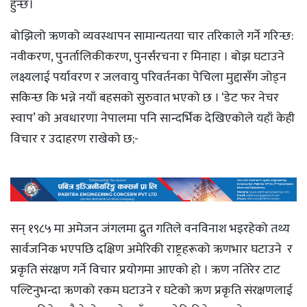
हुन्छ।
बोझिलो ऋणको व्यवस्थापन सामान्यतया चार तरिकाले गर्ने गरिन्छ:
नवीकरण, पुनर्तालिकीकरण, पुनर्संरचना र मिनाहा । बोझ घटाउने
लक्ष्यलाई पर्यावरण र जलवायु परिवर्तनका पेचिला मुद्दासँग जोड्न
सकिन्छ कि भन्ने नयाँ बहसको सुरुवात भएको छ । ‘डेट फर नेचर
स्वाप’ को अवधारणा नेपालमा पनि सान्दर्भिक देखिएकोले यहाँ केही
विचार र उदाहरण राखेको छ;-
सन् १९८५ मा अमेजन जंगलमा द्रुत गतिले वनविनाश भइरहेको तथ्य
सार्वजनिक भएपछि दक्षिण अमेरिकी राष्ट्रहरूको ऋणभार घटाउने र
प्रकृति संरक्षण गर्ने विचार प्रयोगमा आएको हो । ऋण नतिरेर टाट
पल्टिनुभन्दा ऋणको रकम घटाउने र घटेको ऋण प्रकृति संरक्षणलाई