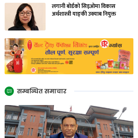
लगानी बोर्डको सिइओमा विकास
अर्थशास्त्री याङ्‌की उक्याब नियुक्त
सम्बन्धित समाचार