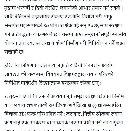
मुद्रामा भरपर्दो र दिगो संरक्षित लगानीको आधार तयार गर्न सक्यो ।
साथै, बेलिजले ‘महासागर संरक्षण रणनीति’ निर्माण गरी आफू
अन्तर्गत महासागरको ३० प्रतिशत क्षेत्रलाई सन् २०२६ सम्म संरक्षण
गर्ने प्रतिबद्धता व्यक्त गरेको छ । यसमा प्राप्त अनुदान ‘समुद्री स्थानीय
योजना तथा स्वतन्त्र संरक्षण कोष’ निर्माण गरी विनियोजन गर्ने लक्ष्य
राखेको छ।
हरित वित्तपोषणको जलवायु, प्रकृति र दिगो विकास लक्ष्यसँग
आवद्धताको सम्बन्धमा विषयगत विज्ञहरूद्वारा तयार गरिएको
निर्देशित मार्गदर्शन सिद्धान्तहरू यसप्रकार रहेका छन् :
१. सुरुमा ऋण विकल्पको अध्ययन पूर्व समुद्री संरक्षण क्षेत्रको निर्माण
वा जलवायु लचकताको सशक्तिकरणदेखि खाद्य सुरक्षासम्म हरित
वित्तका उद्देश्यहरू परिभाषित गर्ने : जसबाट, वित्तीय स्रोतका रूपमा
ऋणलाई एक उपकरण वा माध्यमका रूपमा प्रयोग गरी खाद्य सुरक्षा