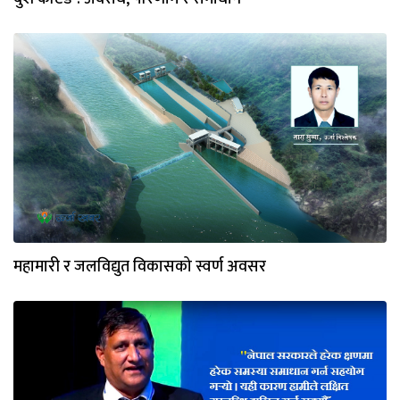
महामारी र जलविद्युत विकासको स्वर्ण अवसर