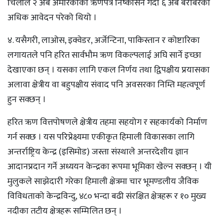
चिलीले २ अर्ब अमेरिकीकाे ऋणपत्र निष्कासन गर्दा ६ अर्ब बराबरको
अधिक आवेदन परेको थियो ।
४. यसैगरी, लाओस, इक्वेडर, अर्जेन्टिना, पाकिस्तान र कोष्टारिका
लगायतले पनि हरित सार्वभौम ऋण विकल्पलाई अघि सार्ने इच्छा
देखाएका छन् । यसका लागि एकल निर्णय तथा द्विपक्षीय प्रयासका
अलावा क्षेत्रीय वा बहुपक्षीय संवाद पनि अवसरका निम्ति महत्वपूर्ण
हुन सक्छन् ।
हरित ऋण वित्तपोषणले क्षेत्रीय तहमा सहयोग र सहकार्यको निर्माण
गर्न सक्छ । यस परिप्रेक्ष्यमा एकीकृत हिमाली विकासका लागि
अन्तर्राष्ट्रिय केन्द्र (इसिमोड) जस्ता संस्थाले अन्तरदेशीय ज्ञान
आदानप्रदान गर्ने अध्ययन केन्द्रका रूपमा भूमिका खेल्न सक्छन् । यी
मुलुकले साझेदारी गरेका हिमाली क्षेत्रमा चार भूमण्डलीय जैविक
विविधताको केन्द्रविन्दु, ४८० भन्दा बढी संरक्षित क्षेत्रहरू र १० मुख्य
नदीका तटीय क्षेत्रहरू सम्मिलित छन् ।