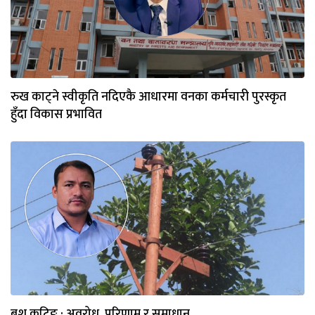
रुख काट्ने स्वीकृति नदिएकै आधारमा वनका कर्मचारी पुरस्कृत
हुँदा विकास प्रभावित
बुश कटिङ : अवरोध, परिणाम र समाधान