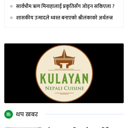
सार्वभौम ऋण मिनाहालाई प्रकृतिसँग जोड्न सकिएला ?
शासकीय उन्मादले ध्वस्त बनाएको श्रीलंकाको अर्थतन्त्र
थप खबर