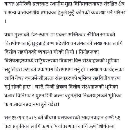
बापत अमेरिकी डलरबाट स्थानीय मुद्रा विनिमयलगायत संरक्षित क्षेत्र
र अन्य वातावरणीय प्रभावका हेतुले छुट्टै कोषको व्यवस्था गर्ने गरिन्छ
।
प्रथम पुस्ताको 'डेट-स्वाप' मा एकल अस्तित्व र सीमित समयको
वित्तपोषणलाई छुट्ट्याई उष्ण प्रदेशीय वनजंगलको संरक्षणका लागि
वित्तीय सहयोगको व्यवस्था गरेको थियो । तिनीहरूका
विशेषताहरूमध्ये राष्ट्रियस्तरका विकास वित्त संस्थाहरूको भूमिका
सहुलियत ऋणको एक भाग वित्तपोषण गर्नु हो । संरक्षण कार्यहरूका
लागि नेचर कन्जर्भेन्सीजस्ता संस्थाहरूको भूमिका सहवित्तीयकरण
गर्नु रहेको हुन्छ । यस्तै, निजी क्षेत्रका वित्तीय संस्थाहरूको भूमिका
बजार विनिमय र युएनडिपी जस्ता बहुपक्षीय निकायहरूको भूमिका
ऋण आदानप्रदानमा हुने गर्दछ।
सन् १९८९ र २०१५ काे बीचमा यसप्रकारको आदानप्रदान झण्डै ५१
वटा प्रकृतिका लागि ऋण र ‘पर्यावरणका लागि ऋण’ शीर्षकमा