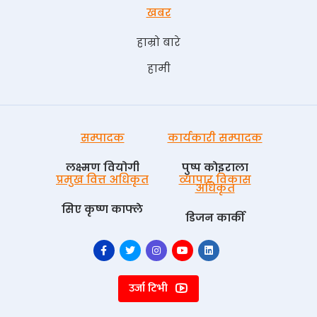
खबर
हाम्रो बारे
हामी
सम्पादक
कार्यकारी सम्पादक
लक्ष्मण वियोगी
पुष्प काेइराला
प्रमुख वित्त अधिकृत
व्यापार विकास
अधिकृत
सिए कृष्ण काफ्ले
डिजन कार्की
उर्जा टिभी