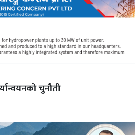
्यान्वयनको चुनौती