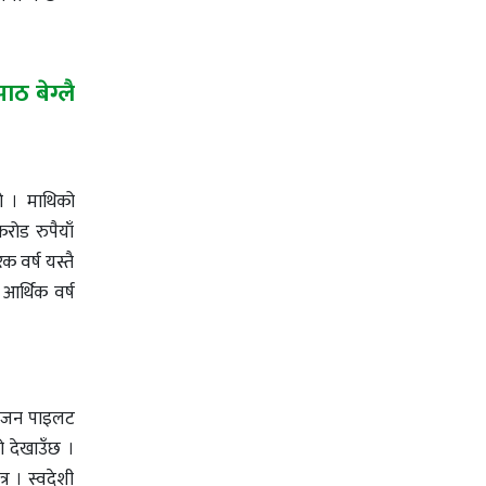
ठ बेग्लै
हो । माथिको
रोड रुपैयाँ
 वर्ष यस्तै
 आर्थिक वर्ष
्रोजन पाइलट
टो देखाउँछ ।
 । स्वदेशी