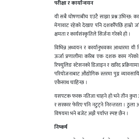
परीक्षा र कार्यान्वयन
यी सबै घोषणाबीच एउटै साझा प्रश्न उभिन्छ: का
मेगावाट रहेको देखाए पनि दशकौँपछि हाम्रो जड
क्षमता र कार्यसंस्कृतिले सिर्जना गरेको हो ।
विभिन्न अध्ययन र कार्यानुभवका आधारमा यी वि
ऊर्जा प्रणालीमा करिब एक दशक काम गरेको अ
रिफ्युलिङ स्टेसनको डिजाइन र खरिद प्रक्रियामा व
परियोजनाबाट औद्योगिक स्तरमा पुग्न व्यावसायि
एकैसाथ चाहिन्छ ।
यसपटक फरक नतिजा चाहने हो भने तीन कुरा अपरि
र सरकार फेरिए पनि नटुट्ने निरन्तरता । ठुला 
विषयमा भने बजेट अझै पर्याप्त स्पष्ट छैन ।
निष्कर्ष