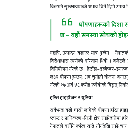
किनभने सुख्खायामको अभाव चिर्ने दिगो उपाय य
घोषणाहरूको दिशा सह
छ – यहाँ समस्या सोचको होइन
यद्यपि, उत्पादन बढाएर मात्र पुग्दैन । नेपा
विरोधाभास त्यसैको परिणाम थियो । बजेटले प्
विनियोजन गरेको छ । हेटौँडा–ढल्केबर–इनरुवा ४
लक्ष्य घोषणा हुन्छन्; अब चुनौती योजना बनाउनु
गरेको १७ अर्ब ४६ करोड रुपैयाँको विद्युत् निर
हरित हाइड्रोजन र युरिया
सबैभन्दा बढी चासो लागेको घोषणा हरित हाइड्
प्लान्ट र प्राधिकरण–निजी क्षेत्र साझेदारीमा 
नेपालले बर्सेनि करिब साढे तीनदेखि साढे 