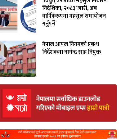
‘विद्युत् उपभोक्ता महसुल निर्धारण
निर्देशिका, २०८३’ जारी, अब
वार्षिकरूपमा महसुल समायोजन
गर्नुपर्ने
नेपाल आयल निगमको प्रबन्ध
निर्देशकमा नागेन्द्र साह नियुक्त