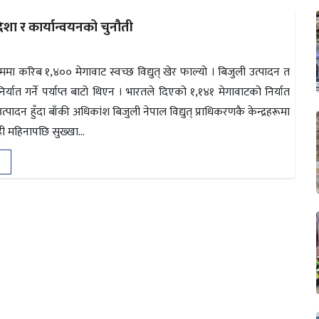
िशा र कार्यान्वयनको चुनौती
ाममा करिब १,४०० मेगावाट स्वच्छ विद्युत् खेर फाल्यो । बिजुली उत्पादन त
्यात गर्ने पर्याप्त बाटो थिएन । भारतले दिएको १,१४१ मेगावाटको निर्यात
त्पादन हुँदा बाँकी अधिकांश बिजुली नेपाल विद्युत् प्राधिकरणकै केन्द्रहरूमा
ी महिनापछि सुख्खा...