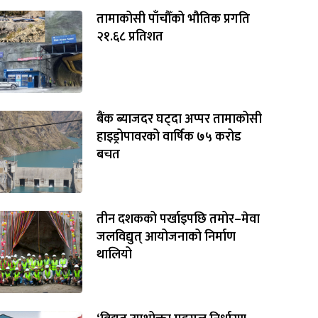
तामाकोसी पाँचौँको भौतिक प्रगति
२१.६८ प्रतिशत
बैंक ब्याजदर घट्दा अप्पर तामाकोसी
हाइड्रोपावरको वार्षिक ७५ करोड
बचत
तीन दशकको पर्खाइपछि तमोर–मेवा
जलविद्युत् आयोजनाको निर्माण
थालियो