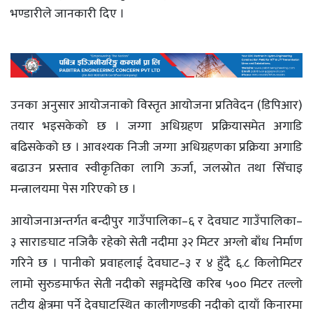
भण्डारीले जानकारी दिए ।
उनका अनुसार आयोजनाको विस्तृत आयोजना प्रतिवेदन (डिपिआर)
तयार भइसकेको छ । जग्गा अधिग्रहण प्रक्रियासमेत अगाडि
बढिसकेको छ । आवश्यक निजी जग्गा अधिग्रहणका प्रक्रिया अगाडि
बढाउन प्रस्ताव स्वीकृतिका लागि ऊर्जा, जलस्रोत तथा सिँचाइ
मन्त्रालयमा पेस गरिएको छ ।
आयोजनाअन्तर्गत बन्दीपुर गाउँपालिका–६ र देवघाट गाउँपालिका–
३ साराङघाट नजिकै रहेको सेती नदीमा ३२ मिटर अग्लो बाँध निर्माण
गरिने छ । पानीको प्रवाहलाई देवघाट–३ र ४ हुँदै ६.८ किलोमिटर
लामो सुरुङमार्फत सेती नदीको सङ्गमदेखि करिब ५०० मिटर तल्लो
तटीय क्षेत्रमा पर्ने देवघाटस्थित कालीगण्डकी नदीको दायाँ किनारमा