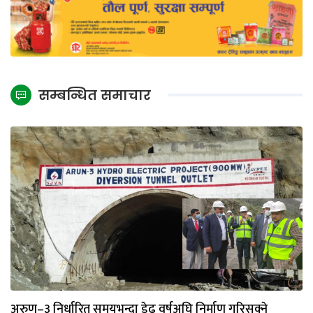
सम्बन्धित समाचार
अरुण–३ निर्धारित समयभन्दा डेढ वर्षअघि निर्माण गरिसक्ने