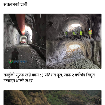
सतलजको दाबी
तनहुँको सुरुङ खन्ने काम ८३ प्रतिशत पूरा, साढे २ वर्षभित्र विद्युत्
उत्पादन थाल्ने लक्ष्य