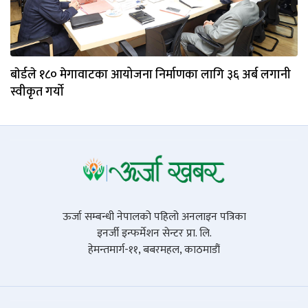
बाेर्डले १८० मेगावाटका आयोजना निर्माणका लागि ३६ अर्ब लगानी
स्वीकृत गर्याे
ऊर्जा सम्बन्धी नेपालको पहिलो अनलाइन पत्रिका
इनर्जी इन्फर्मेशन सेन्टर प्रा. लि.
हेमन्तमार्ग-११, बबरमहल, काठमाडौं