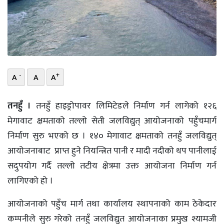
भिडियो
छापा
खोज
-
+
A
A
A
प्रोफाइल
ऊर्जा
तनहुँ ।
तनहुँ हाइड्रोपावर लिमिटेडले निर्माण गर्न लागेको १२६
विशेष
मेगावाट क्षमताको तल्लो सेती जलविद्युत् आयोजनाको पहुँचमार्ग
निर्माण सुरु भएको छ । १४० मेगावाट क्षमताको तनहुँ जलविद्युत्
आयोजनाबाट प्राप्त हुने नियन्त्रित पानी र मादी नदीको थप पानीलाई
सदुपयोग गर्दै तल्लो तटीय क्षेत्रमा उक्त आयोजना निर्माण गर्न
लागिएको हो ।
आयोजनाको पहुँच मार्ग तथा कार्यालय स्थापनाको काम ठेकेदार
कम्पनीले सुरु गरेको तनहुँ जलविद्युत आयोजनाका प्रमुख श्यामजी