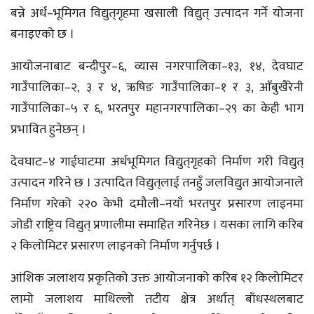
बन्ने अर्ध–भूमिगत विद्युत्‌गृहमा खसाली विद्युत् उत्पादन गर्ने योजना
बनाइएको छ ।
आयोजनाबाट बन्दीपुर–६, व्यास नगरपालिका–१३, १४, देवघाट
गाउँपालिका–२, ३ र ४, ऋषिङ गाउँपालिका–१ र ३, आँबुखैरेनी
गाउँपालिका–५ र ६, भरतपुर महानगरपालिका–२९ का केही भाग
प्रभावित हुनेछन् ।
देवघाट–४ गाईघाटमा अर्धभूमिगत विद्युत्‌गृहको निर्माण गरी विद्युत्
उत्पादन गरिने छ । उत्पादित विद्युत्‌लाई तनहुँ जलविद्युत आयोजनाले
निर्माण गरेको २२० केभी दमौली–नयाँ भरतपुर प्रसारण लाइनमा
जोडी राष्ट्रिय विद्युत् प्रणालीमा समाहित गरिनेछ । यसका लागि करिब
२ किलोमिटर प्रसारण लाइनको निर्माण गर्नुपर्छ ।
आंशिक जलाशय प्रकृतिको उक्त आयोजनाको करिब १२ किलोमिटर
लामो जलाशय माथिल्लो तटीय क्षेत्र अर्थात् बाँधस्थलबाट