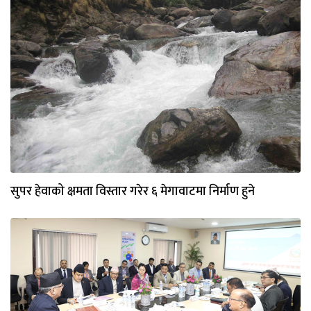
सुपर हेवाको क्षमता विस्तार गरेर ६ मेगावाटमा निर्माण हुने