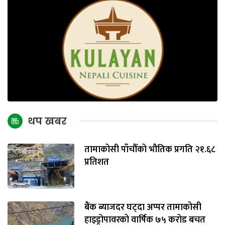
थप खबर
तामाकोसी पाँचौँको भौतिक प्रगति २१.६८
प्रतिशत
बैंक ब्याजदर घट्दा अप्पर तामाकोसी
हाइड्रोपावरको वार्षिक ७५ करोड बचत