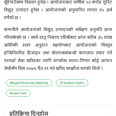
सुँडेगाउँसम्म विस्तार हुनेछ । आयोजनाबाट वार्षिक ५२ करोड युनिट
विद्युत् उत्पादन हुनेछ । आयोजनाको अनुमानित लागत २५ अर्ब
रुपैयाँ छ ।
कम्पनीले आयोजनाको विद्युत् उत्पादनको सर्वेक्षण अनुमति प्राप्त
गरिसकेको छ । साथै दातृ निकाय एडिबीबाट प्राप्त करिब ३५ लाख
अमेरिकी डलर अनुदान सहयोगबाट आयोजनाको विस्तृत
इन्जिनियरिङ डिजाइन तथा बोलपत्रसम्बन्धी कागजात तयार गर्ने
परामर्श सेवा खरिदका लागि वाप्कोस भारत–निप्पन कोई जापान
जेभीसँग विसं २०७५ चैत २९ गते खरिद सम्झौता भएको थियो ।
#Nepal Electricity Authority
#Tanahun Hydro
#Lower Seti
प्रतिक्रिया दिनुहोस