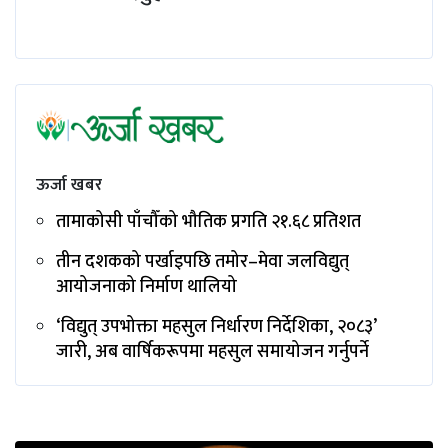
ऊर्जा खबर
तामाकोसी पाँचौँको भौतिक प्रगति २१.६८ प्रतिशत
तीन दशकको पर्खाइपछि तमोर–मेवा जलविद्युत्
आयोजनाको निर्माण थालियो
‘विद्युत् उपभोक्ता महसुल निर्धारण निर्देशिका, २०८३’
जारी, अब वार्षिकरूपमा महसुल समायोजन गर्नुपर्ने