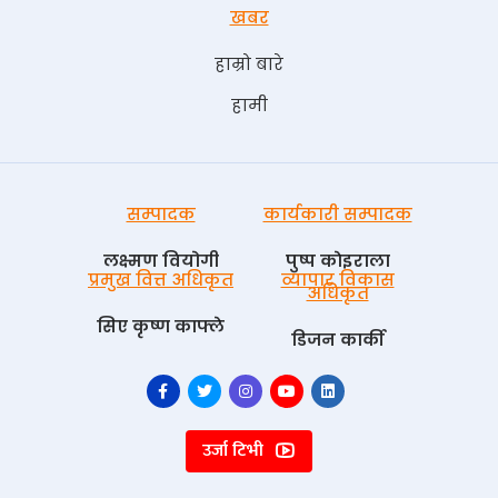
खबर
हाम्रो बारे
हामी
सम्पादक
कार्यकारी सम्पादक
लक्ष्मण वियोगी
पुष्प काेइराला
प्रमुख वित्त अधिकृत
व्यापार विकास
अधिकृत
सिए कृष्ण काफ्ले
डिजन कार्की
उर्जा टिभी