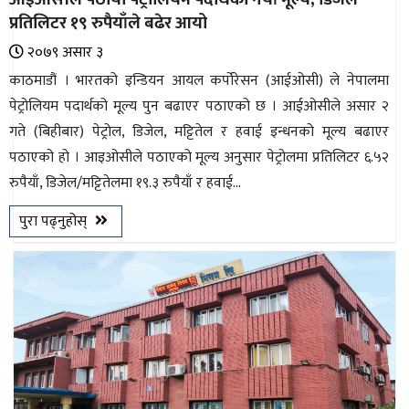
प्रतिलिटर १९ रुपैयाँले बढेर आयो
२०७९ असार ३
काठमाडौं । भारतको इन्डियन आयल कर्पोरेसन (आईओसी) ले नेपालमा
पेट्रोलियम पदार्थको मूल्य पुन बढाएर पठाएको छ । आईओसीले असार २
गते (बिहीबार) पेट्रोल, डिजेल, मट्टितेल र हवाई इन्धनको मूल्य बढाएर
पठाएको हो । आइओसीले पठाएको मूल्य अनुसार पेट्रोलमा प्रतिलिटर ६.५२
रुपैयाँ, डिजेल/मट्टितेलमा १९.३ रुपैयाँ र हवाई...
पुरा पढ्नुहोस्