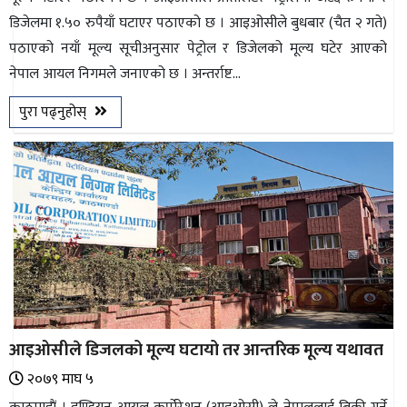
डिजेलमा १.५० रुपैयाँ घटाएर पठाएको छ । आइओसीले बुधबार (चैत २ गते)
पठाएको नयाँ मूल्य सूचीअनुसार पेट्रोल र डिजेलको मूल्य घटेर आएको
नेपाल आयल निगमले जनाएको छ । अन्तर्राष्ट...
पुरा पढ्नुहोस्
आइओसीले डिजलको मूल्य घटायो तर आन्तरिक मूल्य यथावत
२०७९ माघ ५