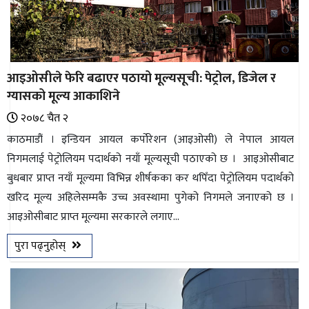
आइओसीले फेरि बढाएर पठायो मूल्यसूची: पेट्रोल, डिजेल र
ग्यासको मूल्य आकाशिने
२०७८ चैत २
काठमाडौं । इन्डियन आयल कर्पोरेशन (आइओसी) ले नेपाल आयल
निगमलाई पेट्रोलियम पदार्थको नयाँ मूल्यसूची पठाएको छ । आइओसीबाट
बुधबार प्राप्त नयाँ मूल्यमा विभिन्न शीर्षकका कर थपिँदा पेट्रोलियम पदार्थको
खरिद मूल्य अहिलेसम्मकै उच्च अवस्थामा पुगेको निगमले जनाएको छ ।
आइओसीबाट प्राप्त मूल्यमा सरकारले लगाए...
पुरा पढ्नुहोस्