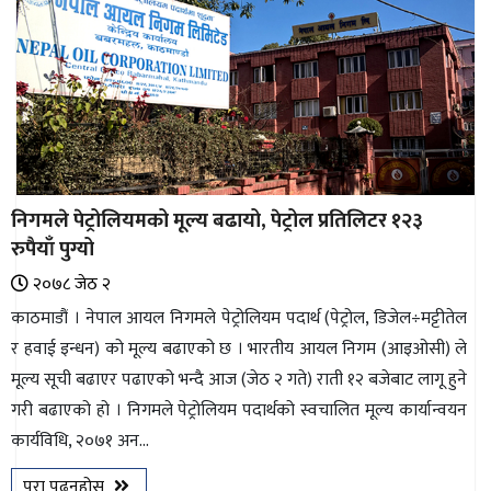
निगमले पेट्रोलियमको मूल्य बढायो, पेट्रोल प्रतिलिटर १२३
रुपैयाँ पुग्यो
२०७८ जेठ २
काठमाडौं । नेपाल आयल निगमले पेट्रोलियम पदार्थ (पेट्रोल, डिजेल÷मट्टीतेल
र हवाई इन्धन) को मूल्य बढाएको छ । भारतीय आयल निगम (आइओसी) ले
मूल्य सूची बढाएर पढाएको भन्दै आज (जेठ २ गते) राती १२ बजेबाट लागू हुने
गरी बढाएको हो । निगमले पेट्रोलियम पदार्थको स्वचालित मूल्य कार्यान्वयन
कार्यविधि, २०७१ अन...
पुरा पढ्नुहोस्