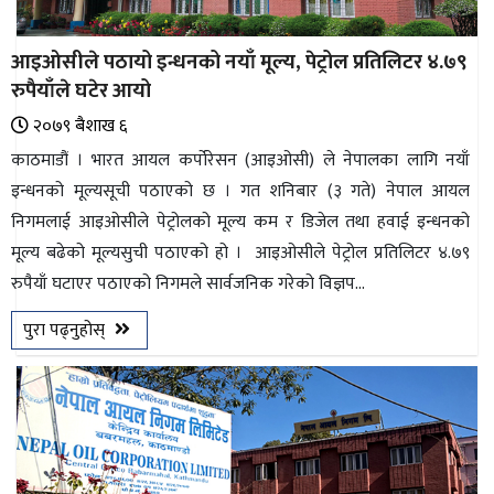
आइओसीले पठायो इन्धनको नयाँ मूल्य, पेट्रोल प्रतिलिटर ४.७९
रुपैयाँले घटेर आयो
२०७९ ब‌ैशाख ६
काठमाडौं । भारत आयल कर्पोरेसन (आइओसी) ले नेपालका लागि नयाँ
इन्धनको मूल्यसूची पठाएको छ । गत शनिबार (३ गते) नेपाल आयल
निगमलाई आइओसीले पेट्रोलको मूल्य कम र डिजेल तथा हवाई इन्धनको
मूल्य बढेको मूल्यसुची पठाएको हो । आइओसीले पेट्रोल प्रतिलिटर ४.७९
रुपैयाँ घटाएर पठाएको निगमले सार्वजनिक गरेको विज्ञप...
पुरा पढ्नुहोस्