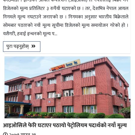
काठमाडाैं । इण्डियन आयल कर्पोरेशन (आइओसी) ले नेपाललाई बिक्री गर्ने
डिजेलको मूल्य प्रतिलिटर ३ रुपैयाँ घटाएको छ । तर, देशभित्र नेपाल आयल
निगमले मूल्य नघटाउने जनाएको छ । निगमका अनुसार भारतीय बिक्रेताले
सोमबार पठाएको नयाँ मूल्य सूचीमा डिजेलको मूल्य समायोजन गरेको हो ।
यसैगरी, हवाई इन्धनको मूल्य प...
पुरा पढ्नुहोस्
आइओसिले फेरि घटाएर पठायाे पेट्रोलियम पदार्थको नयाँ मूल्य