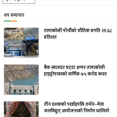
थप समाचार
तामाकोसी पाँचौँको भौतिक प्रगति २१.६८
प्रतिशत
बैंक ब्याजदर घट्दा अप्पर तामाकोसी
हाइड्रोपावरको वार्षिक ७५ करोड बचत
तीन दशकको पर्खाइपछि तमोर–मेवा
जलविद्युत् आयोजनाको निर्माण थालियो