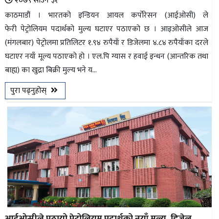
२०७९ साउन ३१
काठमाडौं । भारतको इन्डियन आयल कर्पोरेसन (आईओसी) ले
फेरी पेट्रोलियम पदार्थको मुल्य घटाएर पठाएको छ । आइओसीले आज
(मंगलबार) पेट्रोलमा प्रतिलिटर १.९४ रुपैयाँ र डिजेलमा ४.८४ रुपैयाँका दरले
घटाएर नयाँ मूल्य पठाएकाे हाे । एल.पि ग्यास र हवाई इन्धन (आन्तरिक तथा
बाह्य) का खुद्रा बिक्री मुल्य भने य...
पुरा पढ्नुहोस्
आईओसीले पठायो पेट्रोलियम पदार्थको नयाँ मूल्य, डिजेल