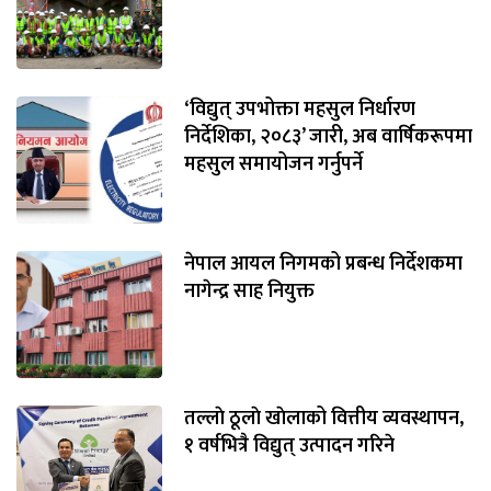
‘विद्युत् उपभोक्ता महसुल निर्धारण
निर्देशिका, २०८३’ जारी, अब वार्षिकरूपमा
महसुल समायोजन गर्नुपर्ने
नेपाल आयल निगमको प्रबन्ध निर्देशकमा
नागेन्द्र साह नियुक्त
तल्लाे ठूलाे खाेलाको वित्तीय व्यवस्थापन,
१ वर्षभित्रै विद्युत् उत्पादन गरिने