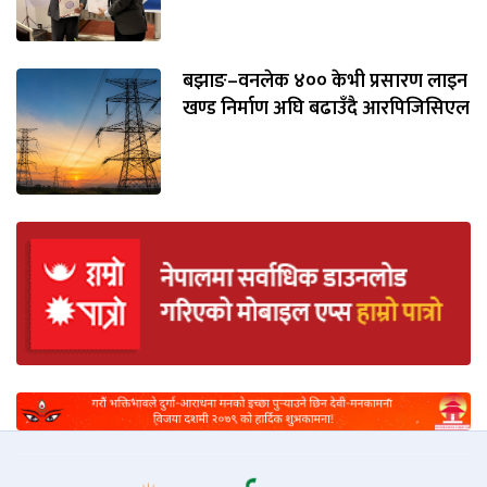
बझाङ–वनलेक ४०० केभी प्रसारण लाइन
खण्ड निर्माण अघि बढाउँदै आरपिजिसिएल