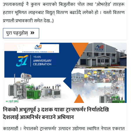
उपत्यकालाई नै कुरुप बनाएको बिजुलीका पोल तथा ‘ओभरहेड’ तारहरू
हटाएर भूमिगत लाइनबाट विद्युत् वितरण बढाउँदै लगेको हो । यस्तो वितरण
प्रणाली प्रभावकारी समेत देख...}
पुरा पढ्नुहोस्
निकको अभूतपूर्व ३ दशक यात्राः ट्रान्सफर्मर निर्यातदेखि
देशलाई आत्मनिर्भर बनाउने अभियान
काठमाडौं । नेपालको ट्रान्सफर्मर उत्पादन उद्योगमा स्थापित नेपाल एकरात