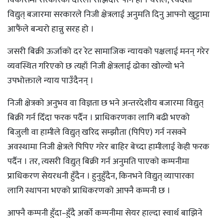
विद्युत् बजारमा सरकारले निजी क्षेत्रलाई अनुमति दिनु आफ्नो खुट्टामा
आफैंले बन्चरो हान्नु सरह हो ।
जसरी बिक्री ऊर्जाको दर रेट सामाजिक न्यायको पक्षलाई मनन् गरेर
व्यवस्थित गरिएको छ त्यहाँ निजी क्षेत्रलाई ढोका खोल्यो भने
उपभोक्ताले न्याय पाउँदैनन् ।
निजी क्षेत्रको अनुभव वा विज्ञता छ भने अन्तरदेशीय बजारमा विद्युत्
बिक्री गर्न दिँदा फरक पर्दैन । प्राधिकरणका लागि बढी भएको
बिजुली वा हामीले विद्युत् खरिद सम्झौता (पिपिए) गर्न नसक्ने
अवस्थामा निजी क्षेत्रले पिपिए गरेर बाहिर बेच्दा हामीलाई केही फरक
पर्दैन । तर, त्यसरी विद्युत् बिक्री गर्न अनुमति पाएको कम्पनीमा
प्राधिकरण सेयरधनी हुँदैन । हुनुहुँदैन, किनभने विद्युत् व्यापारका
लागि स्थापना भएको प्राधिकरणको आफ्नै कम्पनी छ ।
आफ्नै कम्पनी हुँदा–हुँदै अर्को कम्पनीमा सेयर हाल्दा स्वार्थ बाझिने