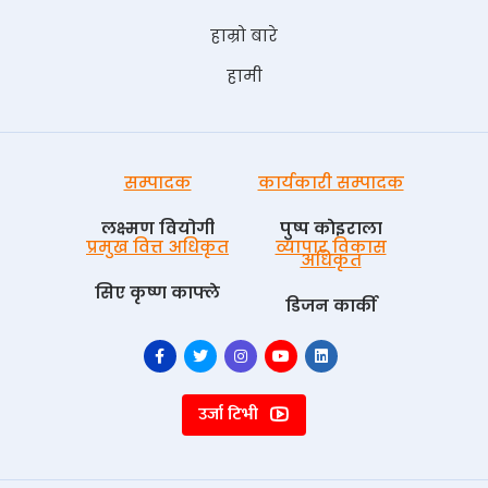
हाम्रो बारे
हामी
सम्पादक
कार्यकारी सम्पादक
लक्ष्मण वियोगी
पुष्प काेइराला
प्रमुख वित्त अधिकृत
व्यापार विकास
अधिकृत
सिए कृष्ण काफ्ले
डिजन कार्की
उर्जा टिभी