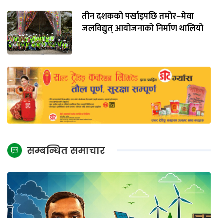
तीन दशकको पर्खाइपछि तमोर–मेवा
जलविद्युत् आयोजनाको निर्माण थालियो
सम्बन्धित समाचार