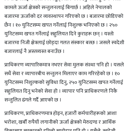
कामले ऊर्जा क्षेत्रको सन्तुलनलाई बिगार्छ । अहिले नेपालको
बजारमा ऊर्जाको दर व्यवस्थापन गरिएको छ । बजारमा छोडिएको
छैन । १० युनिटसम्म खपत गर्नेलाई निशुल्क भनिएको छ । २५०
युनिटसम्म खपत गर्नेलाई सहुलियत दिने कुराहरू छन् । यस्तो
बजारमा निजी क्षेत्रलाई छोड्दा गलत संस्कार बस्छ । जसले स्वदेशी
बजारलाई नै अस्तव्यस्त बनाउँछ ।
प्राधिकरण व्यापारिकमात्र नभएर सेवा मुलक संस्था पनि हो । यसले
सधैं सेवा र व्यापारबीच सन्तुलन मिलाएर काम गरिरहेको छ । १०
युनिटसम्म निशुल्कको सुविधा दिनु, २५० युनिटसम्म खपत गर्नेलाई
सहुलियत दिनु भनेको सेवा हो । व्यापार पनि प्राधिकरणले निकै
सन्तुलित ढंगले गर्दै आएको छ ।
प्राधिकरण, प्राधिकरणमात्र होइन, हजारौं कर्मचारीहरूको आशा
भरोशा, खर्बौं रुपैयाँ लगानीको ऊर्जा क्षेत्रको मेरुदण्ड र आर्थिक
विकासमा सरकारको दरिलो साझेदार पनि हो । यसैले, स्वदेशी