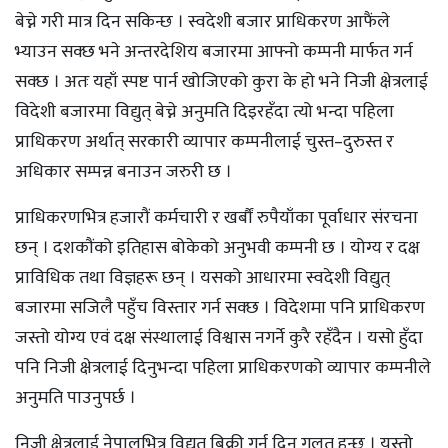
बेच्ने गरी मात्र दिन सकिन्छ । स्वदेशी बजार प्राधिकरण आफैंले
भ्याउन सक्छ भने अन्तरदेशिय बजारमा आफ्नो कम्पनी मार्फत गर्न
सक्छ । अतः यहाँ स्पष्ट पार्न खोजिएको कुरा के हो भने निजी क्षेत्रलाई
विदेशी बजारमा विद्युत् बेच्ने अनुमति दिइरहँदा त्यो भन्दा पहिला
प्राधिकरण अर्थात् सरकारी व्यापार कम्पनीलाई चुस्त–दुरुस्त र
अधिकार सम्पन्न बनाउन जरुरी छ ।
प्राधिकरणभित्र हजारौं कर्मचारी र खर्बौं रुपैयाँका पूर्वाधार संरचना
छन् । दशकौंको इतिहास बोकेको अनुभवी कम्पनी छ । योग्य र दक्ष
प्राविधिक तथा विज्ञहरू छन् । यसको आधारमा स्वदेशी विद्युत्
बजारमा सजिलै पहुँच विस्तार गर्न सक्छ । विदेशमा पनि प्राधिकरण
जस्तो योग्य एवं दक्ष संस्थालाई विश्वास नगर्ने कुरै रहँदैन । यसो हुँदा
पनि निजी क्षेत्रलाई दिनुभन्दा पहिला प्राधिकरणको व्यापार कम्पनीले
अनुमति पाउनुपर्छ ।
निजी क्षेत्रलाई नेपालभित्र विद्युत् बिक्री गर्न दिनु गलत हुन्छ । यस्तो