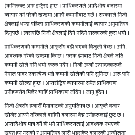
(कन्फ्ल्क्टि अफ इन्ट्रेस) हुन्छ । प्राधिकरणले अन्रदेशीय बजारमा
व्यापार गर्न परेको खण्डमा आफ्नै कम्पनीबाट गर्छ । सरकारले निजी
क्षेत्रलाई भन्दा पहिला प्राधिकरणको कम्पनीलाई व्यापार अनुमतिपत्र
दिनुपर्छ । त्यसपछि निजी क्षेत्रलाई दिने नदिने सरकारको कुरा भयो ।
प्राधिकरणको कम्पनीले आफूसँग बढी भएको बिजुली बेच्छ । अनि,
आवश्यक परेको खण्डमा किन्छ । फरक ढंगबाट निजी क्षेत्रले जति
कम्पनी खोले पनि भयो फरक पर्दैन । निजी ऊर्जा उत्पादकहरूले
नेपाल पावर एक्सचेन्च भन्ने कम्पनी खोलेको पनि सुनिन्छ । अरू पनि
कम्पनी खोल्दा हुन्छ । अन्तर्राष्ट्रिय व्यापारमा समेत प्राधिकरण
उनीहरूसँग मिलेर चाहिँ प्राधिकरण जाँदैन । जानु हुँदैन ।
निजी क्षेत्रसँग हजारौं मेगावाटको अनुमतिपत्र छ । आफूले बजार
खोजेर आफ्नै तरिकाले बाहिरी बजारमा बेच्न उनीहरूलाई छुट छ ।
अन्तरदेशीय मात्र गर्ने हो भने प्राधिकरणलाई आवश्यक नभएको
खपत हुन नसक्ने र अनुमतिपत्र जारी भइसकेर बजारको अन्योलता