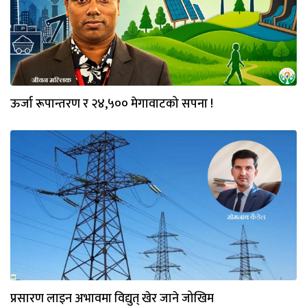
ऊर्जा रूपान्तरण र २४,५०० मेगावाटको सपना !
प्रसारण लाइन अभावमा विद्युत्‌ खेर जाने जोखिम