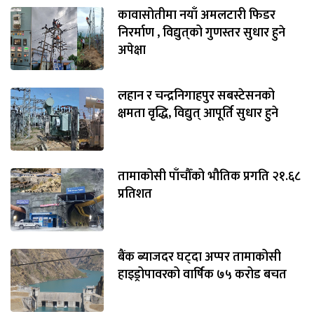
कावासोतीमा नयाँ अमलटारी फिडर
निरर्माण , विद्युत्‌को गुणस्तर सुधार हुने
अपेक्षा
लहान र चन्द्रनिगाहपुर सबस्टेसनको
क्षमता वृद्धि, विद्युत् आपूर्ति सुधार हुने
तामाकोसी पाँचौँको भौतिक प्रगति २१.६८
प्रतिशत
बैंक ब्याजदर घट्दा अप्पर तामाकोसी
हाइड्रोपावरको वार्षिक ७५ करोड बचत