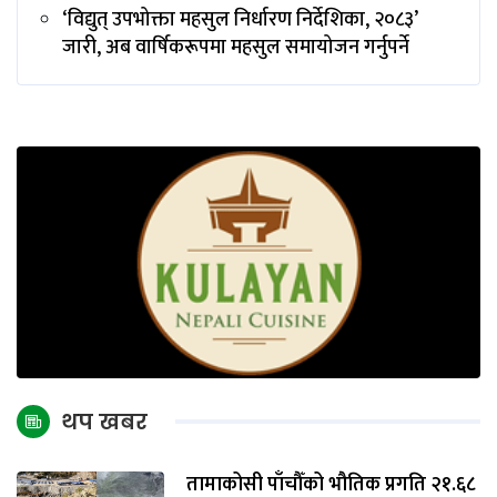
‘विद्युत् उपभोक्ता महसुल निर्धारण निर्देशिका, २०८३’
जारी, अब वार्षिकरूपमा महसुल समायोजन गर्नुपर्ने
थप खबर
तामाकोसी पाँचौँको भौतिक प्रगति २१.६८