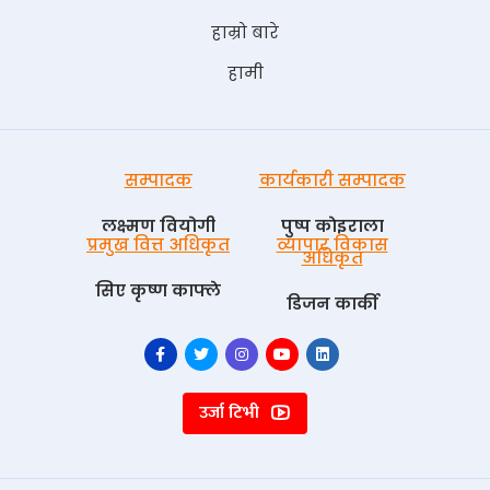
हाम्रो बारे
हामी
सम्पादक
कार्यकारी सम्पादक
लक्ष्मण वियोगी
पुष्प काेइराला
प्रमुख वित्त अधिकृत
व्यापार विकास
अधिकृत
सिए कृष्ण काफ्ले
डिजन कार्की
उर्जा टिभी