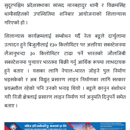
सुदूरपश्चिम प्रदेशसभाका सांसद मानबहादुर धामी र विक्रमसिंह
धामीसहितकाे उपस्थितिमा शनिबार आयाेजनाकाे शिलान्यास
गरिएकाे हाे ।
शिलान्यास कार्यक्रमलाई सम्बोधन गर्दै नेता बडूले दार्चुलामा
उत्पादन हुने बिजुलीलाई १३० किलोमिटर पर अत्तरिया सबस्टेशनमा
लैजानुभन्दा ३० किलोमिटर टाढा पर्ने भारतको जौलजिबी
सबस्टेशनमा पुर्‍याएर भारतमा बिक्री गर्नु आर्थिक रूपमा लाभदायक
हुने बताए । यसका लागि नेपाल–भारत जोड्ने पुल निर्माण
भइसकेको र अब विद्युत् प्रसारण लाइन निर्माणका लागि सरकार
प्रयत्नशील रहेको पनि उनको भनाइ थियो । बडूले कानुन संशोधन
गरी निजी क्षेत्रलाई प्रसारण लाइन निर्माण गर्न अनुमति दिनुपर्ने समेत
बताए ।