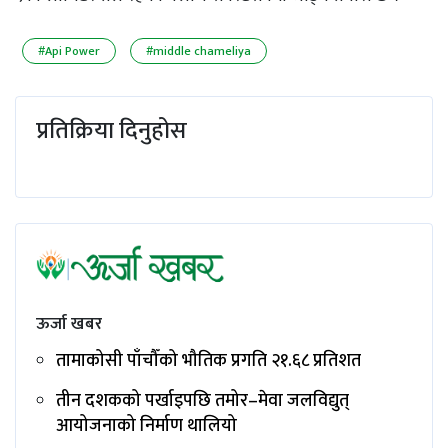
#Api Power
#middle chameliya
प्रतिक्रिया दिनुहोस
ऊर्जा खबर
तामाकोसी पाँचौँको भौतिक प्रगति २१.६८ प्रतिशत
तीन दशकको पर्खाइपछि तमोर–मेवा जलविद्युत्
आयोजनाको निर्माण थालियो