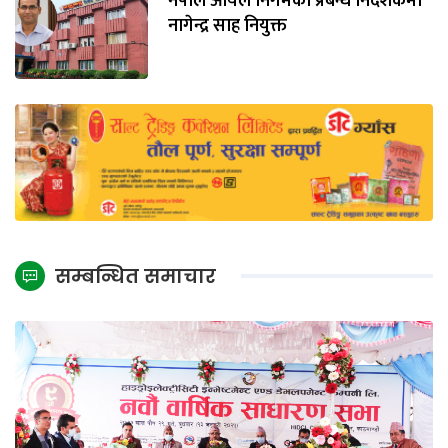
नेपाल आयल निगमको प्रबन्ध निर्देशकमा
नागेन्द्र साह नियुक्त
सम्बन्धित समाचार