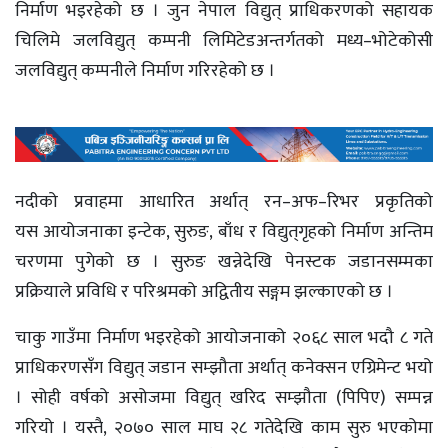
निर्माण भइरहेको छ । जुन नेपाल विद्युत् प्राधिकरणको सहायक
चिलिमे जलविद्युत् कम्पनी लिमिटेडअन्तर्गतको मध्य–भोटेकोसी
जलविद्युत् कम्पनीले निर्माण गरिरहेको छ ।
नदीको प्रवाहमा आधारित अर्थात् रन–अफ–रिभर प्रकृतिको
यस आयोजनाका इन्टेक, सुरुङ, बाँध र विद्युत्‌गृहको निर्माण अन्तिम
चरणमा पुगेको छ । सुरुङ खन्नेदेखि पेनस्टक जडानसम्मका
प्रक्रियाले प्रविधि र परिश्रमको अद्वितीय सङ्गम झल्काएको छ ।
चाकु गाउँमा निर्माण भइरहेको आयोजनाको २०६८ साल भदौ ८ गते
प्राधिकरणसँग विद्युत् जडान सम्झौता अर्थात् कनेक्सन एग्रिमेन्ट भयो
। सोही वर्षको असोजमा विद्युत् खरिद सम्झौता (पिपिए) सम्पन्न
गरियो । यस्तै, २०७० साल माघ २८ गतेदेखि काम सुरु भएकोमा