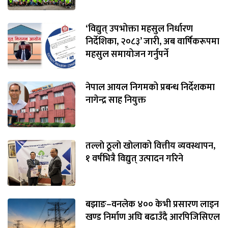
‘विद्युत् उपभोक्ता महसुल निर्धारण
निर्देशिका, २०८३’ जारी, अब वार्षिकरूपमा
महसुल समायोजन गर्नुपर्ने
नेपाल आयल निगमको प्रबन्ध निर्देशकमा
नागेन्द्र साह नियुक्त
तल्लाे ठूलाे खाेलाको वित्तीय व्यवस्थापन,
१ वर्षभित्रै विद्युत् उत्पादन गरिने
बझाङ–वनलेक ४०० केभी प्रसारण लाइन
खण्ड निर्माण अघि बढाउँदै आरपिजिसिएल