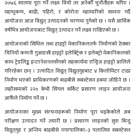
२०७६ सालमा पूरा गर्ने लक्ष्य थियो तर अनेकौँ चुनौतीहरू थपिए ।
महाभूकम्प, बाढी, पहिरो, र कोरोना महामारीको सामना गर्दै
आयोजना आज विद्युत् उत्पादनको चरणमा पुगेको छ । यसै आर्थिक
वर्षभित्र आयोजनाबाट विद्युत् उत्पादन गर्ने लक्ष्य राखिएको छ ।
आयोजनाको सिभिल तथा हाइड्रो मेकानिकलतर्फ निर्माणको ठेक्का
चिनियाँ कम्पनी गुआङसी हाइड्रो इलेक्ट्रिक र इलेक्ट्रो मेकानिकलको
काम ट्रेडलिङ्क इन्टरनेशनलसँगको सहकार्यमा एन्ड्रिज हाइड्रो प्रालिले
गरिरहेका छन् । उत्पादित विद्युत् विद्युत्‌गृहबाट ४ किलोमिटर टाढा
निर्माण भएको प्राधिकरणको बाह्रबीसे सबस्टेसन हबमा जोडिने छ ।
त्यहाँसम्मको २२० केभी सिंगल सर्किट प्रसारण लाइन आयोजना
आफैँले निर्माण गर्ने छ ।
आयोजनाका मुख्य संरचनाहरूको निर्माण पूरा भइकेकोले अब
परीक्षण उत्पादन गर्ने तयारी छ । प्रसारण लाइनको सुरु बिन्दु
विद्युत्‌गृह र अन्तिम बाह्रबीसे नगरपालिका–३ पलातिमा सबस्टेसन