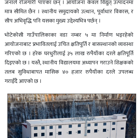
जनाले राेजगारी पाएका छन् । आयोजना केवल विद्युत् उत्पादनमा
मात्र सीमित छैन । स्थानीय समुदायको उत्थान, पूर्वाधार विकास, र
सीप अभिवृद्धि पनि यसका मुख्य उद्देश्यभित्र पर्छन् ।
भोटेकोसी गाउँपालिकाका वडा नम्बर ५ मा निर्माण भइरहेको
आयोजनाबाट प्रभावितलाई उचित क्षतिपूर्ति र बासस्थानको व्यवस्था
गरिएको छ । हरेक घरधुरीलाई ३५ लाख रुपैयाँका दरले क्षतिपूर्ति
दिइएको छ । यस्तै, स्थानीय विद्यालयमा अध्यापन गराउने शिक्षकको
तलब सुविधाबापत मासिक ४० हजार रुपैयाँका दरले उपलब्ध
गराइँदै आएको छ ।