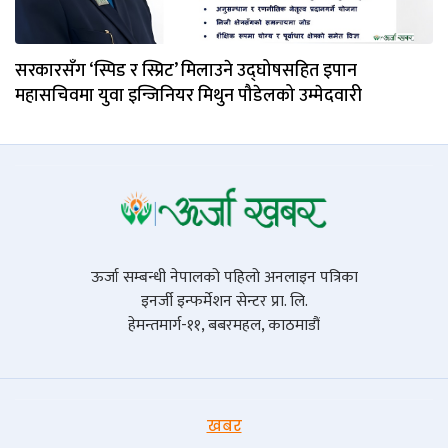
सरकारसँग ‘स्पिड र स्प्रिट’ मिलाउने उद्घोषसहित इपान
महासचिवमा युवा इन्जिनियर मिथुन पौडेलको उम्मेदवारी
ऊर्जा सम्बन्धी नेपालको पहिलो अनलाइन पत्रिका
इनर्जी इन्फर्मेशन सेन्टर प्रा. लि.
हेमन्तमार्ग-११, बबरमहल, काठमाडौं
खबर