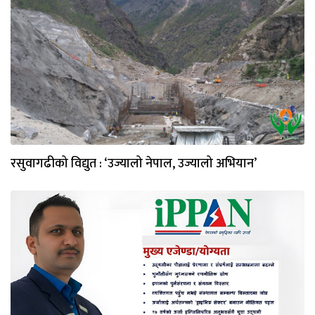
रसुवागढीको विद्युत : ‘उज्यालो नेपाल, उज्यालो अभियान’