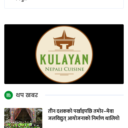
थप खबर
तीन दशकको पर्खाइपछि तमोर–मेवा
जलविद्युत् आयोजनाको निर्माण थालियो