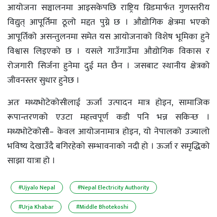
आयोजना सञ्चालनमा आइसकेपछि राष्ट्रिय ग्रिडमार्फत गुणस्तरीय
विद्युत् आपूर्तिमा ठूलो मद्दत पुग्ने छ । औद्योगिक क्षेत्रमा भएको
आपूर्तिको असन्तुलनमा समेत यस आयोजनाको विशेष भूमिका हुने
विश्वास लिइएको छ । यसले गाउँगाउँमा औद्योगिक विकास र
रोजगारी सिर्जना हुनेमा दुई मत छैन । जसबाट स्थानीय क्षेत्रको
जीवनस्तर सुधार हुनेछ ।
अतः मध्यभोटेकोसीलाई ऊर्जा उत्पादन मात्र होइन, सामाजिक
रूपान्तरणको एउटा महत्त्वपूर्ण कडी पनि भन्न सकिन्छ ।
मध्यभोटेकोसी– केवल आयोजनामात्र होइन, यो नेपालको उज्यालो
भविष्य देखाउँदै बगिरहेको सम्भावनाको नदी हो । ऊर्जा र समृद्धिको
साझा यात्रा हो ।
#Ujyalo Nepal
#Nepal Electricity Authority
#Urja Khabar
#Middle Bhotekoshi