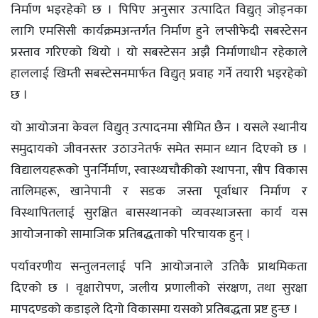
निर्माण भइरहेको छ । पिपिए अनुसार उत्पादित विद्युत् जोड्नका
लागि एमसिसी कार्यक्रमअन्तर्गत निर्माण हुने लप्सीफेदी सबस्टेसन
प्रस्ताव गरिएको थियो । यो सबस्टेसन अझै निर्माणाधीन रहेकाले
हाललाई खिम्ती सबस्टेसनमार्फत विद्युत् प्रवाह गर्ने तयारी भइरहेको
छ ।
यो आयोजना केवल विद्युत् उत्पादनमा सीमित छैन । यसले स्थानीय
समुदायको जीवनस्तर उठाउनेतर्फ समेत समान ध्यान दिएको छ ।
विद्यालयहरूको पुनर्निर्माण, स्वास्थ्यचौकीको स्थापना, सीप विकास
तालिमहरू, खानेपानी र सडक जस्ता पूर्वाधार निर्माण र
विस्थापितलाई सुरक्षित बासस्थानको व्यवस्थाजस्ता कार्य यस
आयोजनाको सामाजिक प्रतिबद्धताको परिचायक हुन् ।
पर्यावरणीय सन्तुलनलाई पनि आयोजनाले उतिकै प्राथमिकता
दिएको छ । वृक्षारोपण, जलीय प्रणालीको संरक्षण, तथा सुरक्षा
मापदण्डको कडाइले दिगो विकासमा यसको प्रतिबद्धता प्रष्ट हुन्छ ।