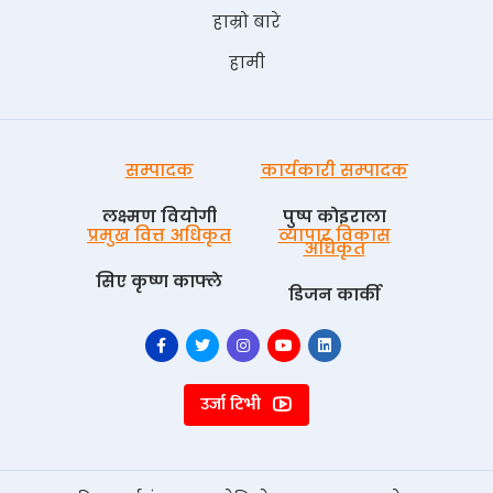
हाम्रो बारे
हामी
सम्पादक
कार्यकारी सम्पादक
लक्ष्मण वियोगी
पुष्प काेइराला
प्रमुख वित्त अधिकृत
व्यापार विकास
अधिकृत
सिए कृष्ण काफ्ले
डिजन कार्की
उर्जा टिभी