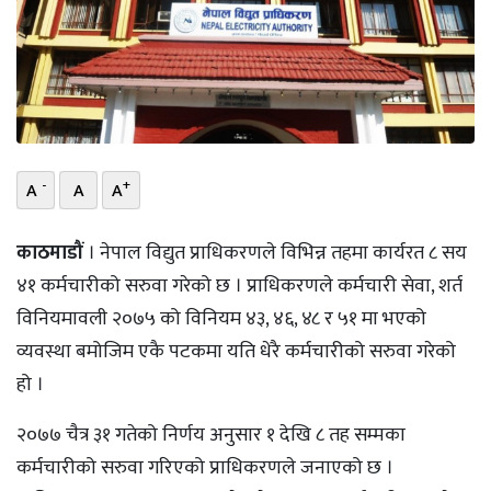
भिडियो
छापा
खोज
प्रोफाइल
-
+
A
A
A
ऊर्जा
काठमाडौं
। नेपाल विद्युत प्राधिकरणले विभिन्न तहमा कार्यरत ८ सय
विशेष
४१ कर्मचारीको सरुवा गरेको छ । प्राधिकरणले कर्मचारी सेवा, शर्त
विनियमावली २०७५ को विनियम ४३, ४६, ४८ र ५१ मा भएको
व्यवस्था बमोजिम एकै पटकमा यति धेरै कर्मचारीको सरुवा गरेको
हो ।
२०७७ चैत्र ३१ गतेको निर्णय अनुसार १ देखि ८ तह सम्मका
कर्मचारीको सरुवा गरिएको प्राधिकरणले जनाएको छ ।