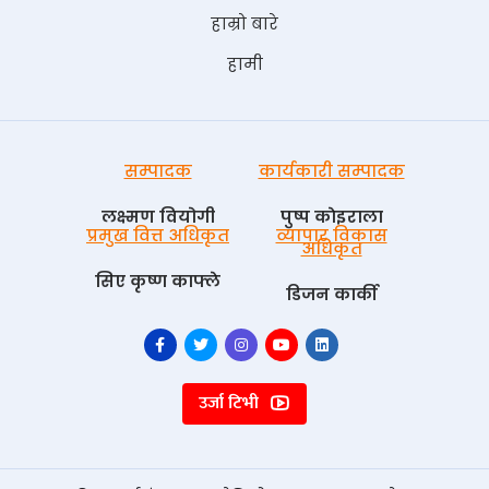
हाम्रो बारे
हामी
सम्पादक
कार्यकारी सम्पादक
लक्ष्मण वियोगी
पुष्प काेइराला
प्रमुख वित्त अधिकृत
व्यापार विकास
अधिकृत
सिए कृष्ण काफ्ले
डिजन कार्की
उर्जा टिभी