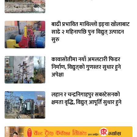
बाढी प्रभावित माथिल्लो इङ्‌वा खोलाबाट
साढे २ महिनापछि पुनः विद्युत् उत्पादन
सुरु
कावासोतीमा नयाँ अमलटारी फिडर
निर्माण, विद्युत्‌को गुणस्तर सुधार हुने
अपेक्षा
लहान र चन्द्रनिगाहपुर सबस्टेसनको
क्षमता वृद्धि, विद्युत् आपूर्ति सुधार हुने