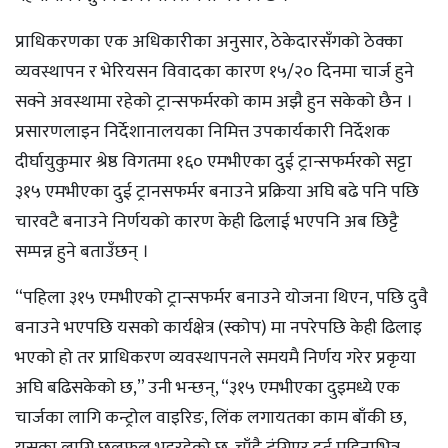
प्राधिकरणका एक अधिकारीका अनुसार, ठेकेदारसँगको ठेक्का
व्यवस्थापन र भेरियसन विवादका कारण १५/२० दिनमा चार्ज हुने
सक्ने अवस्थामा रहेको ट्रान्सफर्मरको काम अझै हुन सकेको छैन ।
प्रसारणलाइन निर्देशानालयका निमित्त उपकार्यकारी निर्देशक
दीर्घायुकुमार श्रेष्ठ विगतमा १६० एमभीएका दुई ट्रान्सफर्मरको सट्टा
३१५ एमभीएका दुई ट्रानसफर्मर बनाउने प्रक्रिया अघि बढे पनि पछि
चारवटै बनाउने निर्णयको कारण केही ढिलाई भएपनि अब छिट्टै
सम्पन्न हुने बताउँछन् ।
“पहिला ३१५ एमभीएको ट्रान्सफर्मर बनाउने योजना थिएन, पछि दुवै
बनाउने भएपछि यसको कार्यक्षेत्र (स्कोप) मा नपरेपछि केही ढिलाइ
भएको हो तर प्राधिकरण व्यवस्थापनले समयमै निर्णय गरेर प्रकृया
अघि बढिसकेको छ,” उनी भन्छन्, “३१५ एमभीएका दुइमध्ये एक
चार्जका लागि कन्ट्रोल वाइरिङ, लिंक लगायतका काम बाँकी छ,
यसका लागि छलफल भइरहेको छ, चाँडै टुंगिएर दुई महिनाभित्र