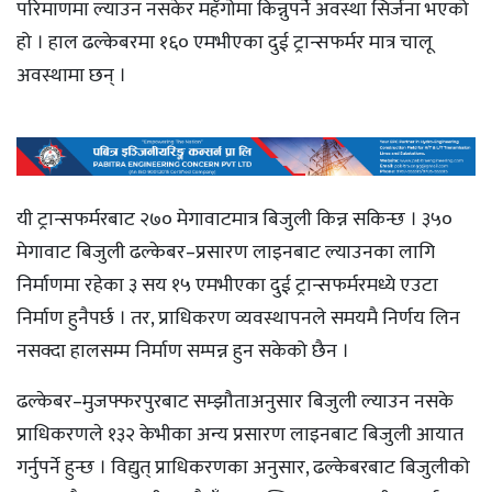
परिमाणमा ल्याउन नसकेर महँगोमा किन्नुपर्ने अवस्था सिर्जना भएको
हो । हाल ढल्केबरमा १६० एमभीएका दुई ट्रान्सफर्मर मात्र चालू
अवस्थामा छन् ।
यी ट्रान्सफर्मरबाट २७० मेगावाटमात्र बिजुली किन्न सकिन्छ । ३५०
मेगावाट बिजुली ढल्केबर–प्रसारण लाइनबाट ल्याउनका लागि
निर्माणमा रहेका ३ सय १५ एमभीएका दुई ट्रान्सफर्मरमध्ये एउटा
निर्माण हुनैपर्छ । तर, प्राधिकरण व्यवस्थापनले समयमै निर्णय लिन
नसक्दा हालसम्म निर्माण सम्पन्न हुन सकेको छैन ।
ढल्केबर–मुजफ्फरपुरबाट सम्झौताअनुसार बिजुली ल्याउन नसके
प्राधिकरणले १३२ केभीका अन्य प्रसारण लाइनबाट बिजुली आयात
गर्नुपर्ने हुन्छ । विद्युत् प्राधिकरणका अनुसार, ढल्केबरबाट बिजुलीको