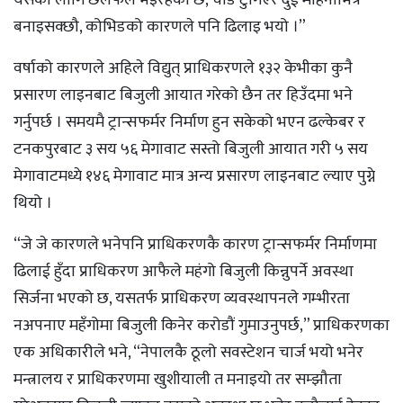
बनाइसक्छौ, कोभिडको कारणले पनि ढिलाइ भयो ।”
वर्षाको कारणले अहिले विद्युत् प्राधिकरणले १३२ केभीका कुनै
प्रसारण लाइनबाट बिजुली आयात गरेको छैन तर हिउँदमा भने
गर्नुपर्छ । समयमै ट्रान्सफर्मर निर्माण हुन सकेको भएन ढल्केबर र
टनकपुरबाट ३ सय ५६ मेगावाट सस्तो बिजुली आयात गरी ५ सय
मेगावाटमध्ये १४६ मेगावाट मात्र अन्य प्रसारण लाइनबाट ल्याए पुग्ने
थियो ।
“जे जे कारणले भनेपनि प्राधिकरणकै कारण ट्रान्सफर्मर निर्माणमा
ढिलाई हुँदा प्राधिकरण आफैले महंगो बिजुली किन्नुपर्ने अवस्था
सिर्जना भएको छ, यसतर्फ प्राधिकरण व्यवस्थापनले गम्भीरता
नअपनाए महँगोमा बिजुली किनेर करोडौं गुमाउनुपर्छ,” प्राधिकरणका
एक अधिकारीले भने, “नेपालकै ठूलो सवस्टेशन चार्ज भयो भनेर
मन्त्रालय र प्राधिकरणमा खुशीयाली त मनाइयो तर सम्झौता