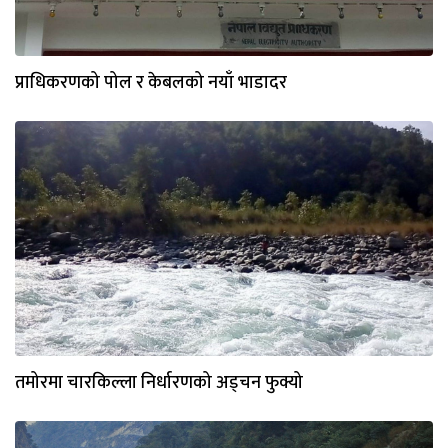
प्राधिकरणको पोल र केबलको नयाँ भाडादर
तमोरमा चारकिल्ला निर्धारणको अड्चन फुक्यो