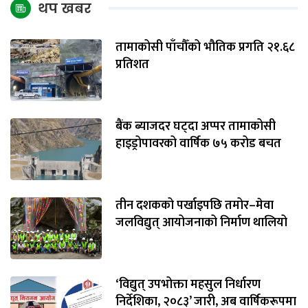
थप खबर
तामाकोसी पाँचौँको भौतिक प्रगति २१.६८
प्रतिशत
बैंक ब्याजदर घट्दा अप्पर तामाकोसी
हाइड्रोपावरको वार्षिक ७५ करोड बचत
तीन दशकको पर्खाइपछि तमोर–मेवा
जलविद्युत् आयोजनाको निर्माण थालियो
‘विद्युत् उपभोक्ता महसुल निर्धारण
निर्देशिका, २०८३’ जारी, अब वार्षिकरूपमा