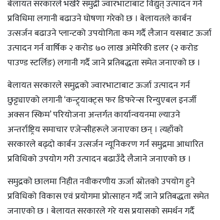
बेलायत सरकारले भर्खरै समुद्री ज्वारभाटाबाट विद्युत् उत्पादन गर्ने
प्रविधिमा लगानी बढाउने घोषणा गरेको छ । बेलायतले कार्बन
उत्सर्जन बढाउने प्लान्टको उपयोगिता कम गर्दै लैजान यसबाट ऊर्जा
उत्पादन गर्न वार्षिक २ करोड ७० लाख अमेरिकी डलर (२ करोड
पाउण्ड स्टर्लिङ) लगानी गर्दै जाने प्रतिबद्धता समेत जनाएको छ ।
बेलायत सरकारले समुद्रको ज्वारभाटाबाट ऊर्जा उत्पादन गर्न
छुट्ट्याएको लगानी ‘कन्ट्र्याक्ट्स फर डिफरेन्स रिन्युएबल इनर्जी
अक्सन स्किम’ परियोजना अन्तर्गत कार्यान्वयनमा ल्याउने
अन्तर्राष्ट्रिय समाचार एजेन्सीहरूले जनाएका छन् । त्यहाँको
सरकारले बढ्दो कार्बन उत्सर्जन न्यूनिकरण गर्न समुद्रमा आधारित
प्रविधिको उपयोग गरी उत्पादन बढाउँदै लैजाने जनाएको छ ।
समुद्रको छालमा निहीत नवीकरणीय ऊर्जा स्रोतको उपयोग हुने
प्रविधिको विकास एवं प्रयोगमा प्रोत्साहन गर्दै जाने प्रतिबद्धता समेत
जनाएको छ । बेलायत सरकारले गरे यस प्रयासको समर्थन गर्दै