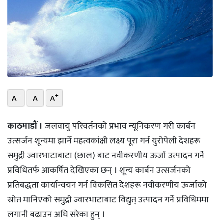
भिडियो
छापा
खोज
प्रोफाइल
-
+
A
A
A
ऊर्जा
विशेष
काठमाडौं ।
जलवायु परिवर्तनको प्रभाव न्यूनिकरण गरी कार्बन
उत्सर्जन शून्यमा झार्ने महत्वकांक्षी लक्ष्य पूरा गर्न युरोपेली देशहरू
समुद्री ज्वारभाटाबाटा (छाल) बाट नवीकरणीय ऊर्जा उत्पादन गर्ने
प्रविधितर्फ आकर्षित देखिएका छन् । शून्य कार्बन उत्सर्जनको
प्रतिबद्धता कार्यान्वयन गर्न विकसित देशहरू नवीकरणीय ऊर्जाको
स्रोत मानिएको समुद्री ज्वारभाटाबाट विद्युत् उत्पादन गर्ने प्रविधिममा
लगानी बढाउन अघि सरेका हुन् ।