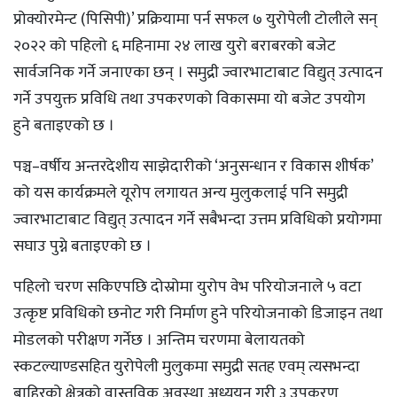
प्रोक्योरमेन्ट (पिसिपी)’ प्रक्रियामा पर्न सफल ७ युरोपेली टोलीले सन्
२०२२ को पहिलो ६ महिनामा २४ लाख युरो बराबरको बजेट
सार्वजनिक गर्ने जनाएका छन् । समुद्री ज्वारभाटाबाट विद्युत् उत्पादन
गर्ने उपयुक्त प्रविधि तथा उपकरणको विकासमा यो बजेट उपयोग
हुने बताइएको छ ।
पञ्च–वर्षीय अन्तरदेशीय साझेदारीको ‘अनुसन्धान र विकास शीर्षक’
को यस कार्यक्रमले यूरोप लगायत अन्य मुलुकलाई पनि समुद्री
ज्वारभाटाबाट विद्युत् उत्पादन गर्ने सबैभन्दा उत्तम प्रविधिको प्रयोगमा
सघाउ पुग्ने बताइएको छ ।
पहिलो चरण सकिएपछि दोस्रोमा युरोप वेभ परियोजनाले ५ वटा
उत्कृष्ट प्रविधिको छनोट गरी निर्माण हुने परियोजनाको डिजाइन तथा
मोडलको परीक्षण गर्नेछ । अन्तिम चरणमा बेलायतको
स्कटल्याण्डसहित युरोपेली मुलुकमा समुद्री सतह एवम् त्यसभन्दा
बाहिरको क्षेत्रको वास्तविक अवस्था अध्ययन गरी ३ उपकरण