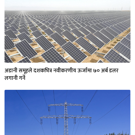
अडानी समूहले दशकभित्र नवीकरणीय ऊर्जामा ७० अर्ब डलर
लगानी गर्ने