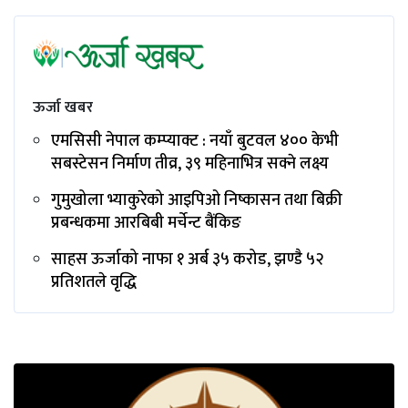
ऊर्जा खबर
एमसिसी नेपाल कम्प्याक्ट : नयाँ बुटवल ४०० केभी
सबस्टेसन निर्माण तीव्र, ३९ महिनाभित्र सक्ने लक्ष्य
गुमुखोला भ्याकुरेको आइपिओ निष्कासन तथा बिक्री
प्रबन्धकमा आरबिबी मर्चेन्ट बैंकिङ
साहस ऊर्जाको नाफा १ अर्ब ३५ करोड, झण्डै ५२
प्रतिशतले वृद्धि