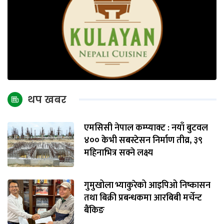
थप खबर
एमसिसी नेपाल कम्प्याक्ट : नयाँ बुटवल
४०० केभी सबस्टेसन निर्माण तीव्र, ३९
महिनाभित्र सक्ने लक्ष्य
गुमुखोला भ्याकुरेको आइपिओ निष्कासन
तथा बिक्री प्रबन्धकमा आरबिबी मर्चेन्ट
बैंकिङ