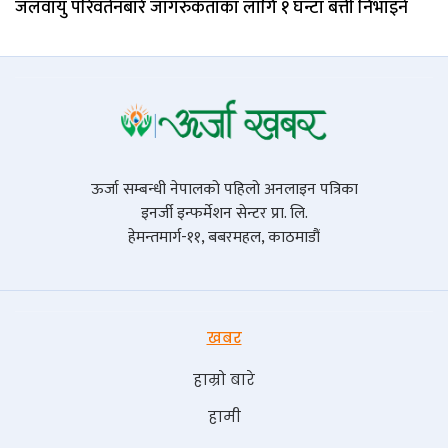
जलवायु परिवर्तनबारे जागरुकताका लागि १ घन्टा बत्ती निभाइने
ऊर्जा सम्बन्धी नेपालको पहिलो अनलाइन पत्रिका
इनर्जी इन्फर्मेशन सेन्टर प्रा. लि.
हेमन्तमार्ग-११, बबरमहल, काठमाडौं
खबर
हाम्रो बारे
हामी