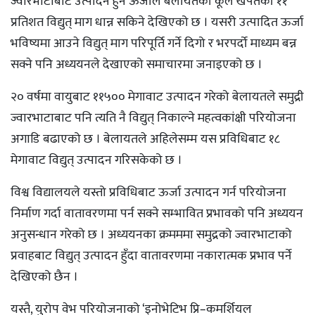
ज्वारभाटाबाट उत्पादन हुने ऊर्जाले बेलायतको कूल खपतको ११
प्रतिशत विद्युत् माग धान्न सकिने देखिएको छ । यसरी उत्पादित ऊर्जा
भविष्यमा आउने विद्युत् माग परिपूर्ति गर्ने दिगो र भरपर्दो माध्यम बन्न
सक्ने पनि अध्ययनले देखाएको समाचारमा जनाइएको छ ।
२० वर्षमा वायुबाट ११५०० मेगावाट उत्पादन गरेको बेलायतले समुद्री
ज्वारभाटाबाट पनि त्यति नै विद्युत् निकाल्ने महत्वकांक्षी परियोजना
अगाडि बढाएको छ । बेलायतले अहिलेसम्म यस प्रविधिबाट १८
मेगावाट विद्युत् उत्पादन गरिसकेको छ ।
विश्व विद्यालयले यस्तो प्रविधिबाट ऊर्जा उत्पादन गर्न परियोजना
निर्माण गर्दा वातावरणमा पर्न सक्ने सम्भावित प्रभावको पनि अध्ययन
अनुसन्धान गरेको छ । अध्ययनका क्रमममा समुद्रको ज्वारभाटाको
प्रवाहबाट विद्युत् उत्पादन हुँदा वातावरणमा नकारात्मक प्रभाव पर्ने
देखिएको छैन ।
यस्तै, युरोप वेभ परियोजनाको ‘इनोभेटिभ प्रि–कमर्शियल