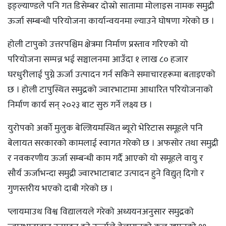
इङ्ल्याण्डले पनि गत डिसेम्बर दोस्रो सातामा मोलाइस नामक समुद्री
ऊर्जा सम्बन्धी परियोजना कार्यान्वयनमा ल्याउने घोषणा गरेको छ ।
होली टापुको उत्तरपश्चिम क्षेत्रमा निर्माण प्रस्ताव गरिएको यो
परियोजना सम्पन्न भई सञ्चालनमा आउँदा १ लाख ८० हजार
घरधुरीलाई पुग्ने ऊर्जा उत्पादन गर्न सकिने समाचारहरूमा बताइएको
छ । होली टापुस्थित समुद्रको ज्वारभाटामा आधारित परियोजनाको
निर्माण कार्य सन् २०२३ बाट सुरु गर्ने लक्ष्य छ ।
युरोपको अर्को मुलुक बेल्जियमस्थित ब्यूरो भेरिटास समूहले पनि
बेलायत सरकारको कामलाई स्वागत गरेको छ । अफसोर तथा समुद्री
र नवकरणीय ऊर्जा सम्बन्धी काम गर्दै आएको यो समूहले वायु र
सौर्य ऊर्जाभन्दा समुद्री ज्वारभाटाबाट उत्पादन हुने विद्युत् दिगो र
गुणस्तरीय भएको दाबी गरेको छ ।
प्लायमाउथ विश्व विद्यालयले गरेको अध्ययनअनुसार समुद्रको