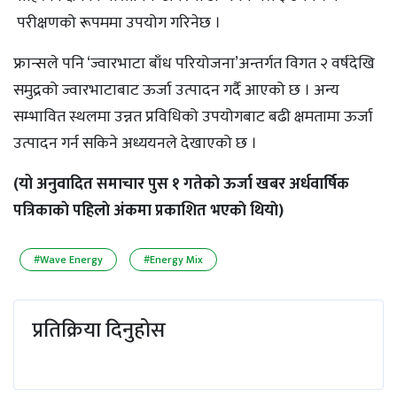
परीक्षणको रूपममा उपयोग गरिनेछ ।
फ्रान्सले पनि ‘ज्वारभाटा बाँध परियोजना’अन्तर्गत विगत २ वर्षदेखि
समुद्रको ज्वारभाटाबाट ऊर्जा उत्पादन गर्दै आएको छ । अन्य
सम्भावित स्थलमा उन्नत प्रविधिको उपयोगबाट बढी क्षमतामा ऊर्जा
उत्पादन गर्न सकिने अध्ययनले देखाएको छ ।
(यो अनुवादित समाचार पुस १ गतेकाे ऊर्जा खबर अर्धवार्षिक
पत्रिकाकाे पहिलाे अंकमा प्रकाशित भएकाे थियाे)
#Wave Energy
#Energy Mix
प्रतिक्रिया दिनुहोस