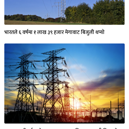
भारतले ६ वर्षमा १ लाख ३९ हजार मेगावाट बिजुली थप्यो