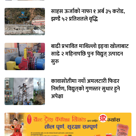
साहस ऊर्जाको नाफा १ अर्ब ३५ करोड,
झण्डै ५२ प्रतिशतले वृद्धि
बाढी प्रभावित माथिल्लो इङ्‌वा खोलाबाट
साढे २ महिनापछि पुनः विद्युत् उत्पादन
सुरु
कावासोतीमा नयाँ अमलटारी फिडर
निर्माण, विद्युत्‌को गुणस्तर सुधार हुने
अपेक्षा