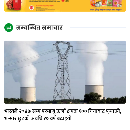
सम्बन्धित समाचार
भारतले २०४७ सम्म परमाणु ऊर्जा क्षमता १०० गिगावाट पुर्‍याउने,
भन्सार छुटको अवधि १० वर्ष बढाइयाे