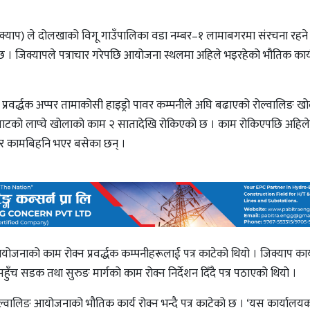
जिक्याप) ले दोलखाको विगू गाउँपालिका वडा नम्बर–१ लामाबगरमा संरचना रहने
। जिक्यापले पत्राचार गरेपछि आयोजना स्थलमा अहिले भइरहेको भौतिक कार
 प्रवर्द्धक अप्पर तामाकोसी हाइड्रो पावर कम्पनीले अघि बढाएको रोल्वालिङ ख
ावाटको लाप्चे खोलाको काम २ सातादेखि रोकिएको छ । काम रोकिएपछि अहिले 
र कामबिहनि भएर बसेका छन् ।
योजनाको काम रोक्न प्रवर्द्धक कम्पनीहरूलाई पत्र काटेको थियो । जिक्याप का
हुँच सडक तथा सुरुङ मार्गको काम रोक्न निर्देशन दिँदै पत्र पठाएको थियो ।
ल्वालिङ आयोजनाको भौतिक कार्य रोक्न भन्दै पत्र काटेको छ । ‘यस कार्यालय