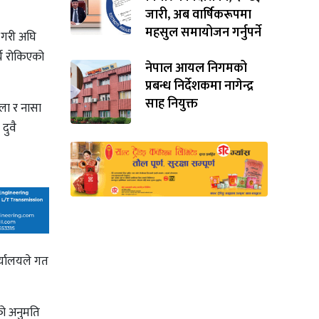
जारी, अब वार्षिकरूपमा
महसुल समायोजन गर्नुपर्ने
 गरी अघि
्य रोकिएको
नेपाल आयल निगमको
प्रबन्ध निर्देशकमा नागेन्द्र
साह नियुक्त
ोला र नासा
दुवै
र्यालयले गत
को अनुमति