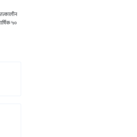
 तत्कालीन
र्षिक ५०