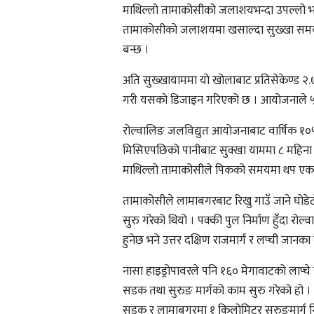
माथिल्लो तामाकोसीको जलाशयभन्दा उपल्लो भा
तामाकोसीको जलाशयमा खसाल्दा सुख्खा समयमा
बन्छ ।
अति सुख्खायाममा यो खोलाबाट प्रतिसेकेण्ड २.
गरी यसको डिजाइन गरिएको छ । आयोजनाले ५.३ 
रोल्वालिङ जलविद्युत आयोजनाबाट वार्षिक १
मिसिएपछिको पानीबाट सुक्खा याममा ८ महिना २
माथिल्लो तामाकोसीले पिकको समयमा थप एक घण्टा
तामाकोसीले लामाबगरबाट रिखु गाउँ जाने घोड
सुरु गरेको थियो । पक्की पुल निर्माण हुँदा रोल
हुनेछ भने उत्तर दक्षिण राजमार्ग र लप्ची जान
नासा हाइड्रोपावरले पनि १६० मेगावाटको लाप्चे
सडक तथा सुरुङ मार्गको काम सुरु गरेको हो ।
सडक र लामाबगरमा १ किलोमिटर सुरुङमार्ग निर