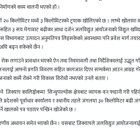
ग निर्माणको काम थालनी भएको हो ।
र्ग २० किलोमिटर मध्ये ३ किलोमिटरको ट्रयाक खोलिएको छ । लाप्चे खोलामा मा
 खोला सहित ३ सय मेगावाट बढीका आधा दर्जन जलविद्युत आयोजनाको विद्युत खरि
स विभागबाट उत्पादन अनुमतिपत्र लिइसकेको अवस्थामा पनि प्रवेश मार्ग तयार
 अघि बढ्न सकेको छैन ।
 पत्रमा रोक लगाउने प्रावधान भएको ऐन तथा नियमावली तथा निर्देशिकालाई उद्धृत 
ै आयोजनालाई आफ्नो प्रगति विवरण सहित कागजात दिएर सम्पर्कमा आउन आग्रह ग
ाको कामै रोक्ने गरी विकास विरोधी नभएको उनले बताए ।
े जिक्याप कालिञ्चोकमा सिन्धुपाल्चोक क्षेत्रबाट व्यापक वन फडानी गरी पहिरो
ति प्रदेशको पूर्वाधार कार्यालय र स्थानीय तहले जंगलमा ३० किलोमिटर बढी 
ार्ने खालको पत्र पठाएर पन्छिन खोजेको छ ।
रणीय अध्ययन समेत भएको छैन । यसबाट जिक्यापले जलविद्युत आयोजनालाई 