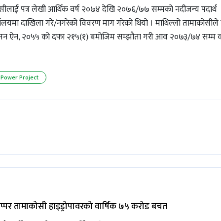
ीलाई पत्र लेखी आर्थिक वर्ष २०७४ देखि २०७६/७७ सम्मको नदीजन्य पदार्थ
लयमा दाखिला गरे/नगरेको विवरण माग गरेको थियो । माथिल्लो तामाकोसीले
शासन ऐन, २०५५ को दफा २१५(१) बमोजिम सम्झौता गरी आव २०७३/७४ सम्म वा
 Power Project
अप्पर तामाकोसी हाइड्रोपावरको वार्षिक ७५ करोड बचत