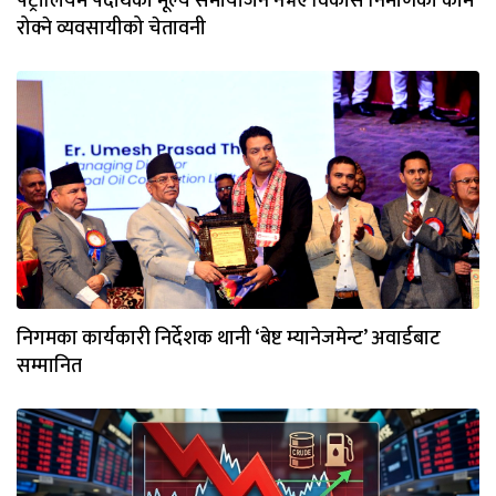
पेट्रोलियम पदार्थको मूल्य समायोजन नभए विकास निर्माणका काम
रोक्ने व्यवसायीको चेतावनी
निगमका कार्यकारी निर्देशक थानी ‘बेष्ट म्यानेजमेन्ट’ अवार्डबाट
सम्मानित