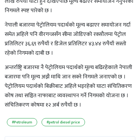
लाख रुपैयाँ घाटा हुने देखिएपछि मूल्य बढाएर समायोजन गर्नुपरेको
निगमले स्पष्ट पारेको छ ।
नेपाली बजारमा पेट्रोलियम पदार्थको मूल्य बढाएर समायोजन गर्दा
समेत अहिले पनि वीरगन्जसँग सीमा जोडिएको रक्सौलमा पेट्रोल
प्रतिलिटर ३६.६९ रुपैयाँ र डिजेल प्रतिलिटर ४३.४४ रुपैयाँ सस्तो
रहेको निगमको दाबी छ ।
अन्तर्राष्ट्रि बजारमा नै पेट्रोलियम पदार्थको मूल्य बढिरहेकाले नेपाली
बजारमा पनि मूल्य अझै माथि जान सक्ने निगमले जनाएको छ ।
पेट्रोलियम पदार्थको बिक्रीबाट अहिले भइरहेको घाटा संचितिकरण
कोष तथा सञ्चित नाफाबाट व्यवस्थापन गर्ने निगमको योजना छ ।
संचितिकरण कोषमा १२ अर्ब रुपैयाँ छ ।
#Petroleum
#petrol diesel price