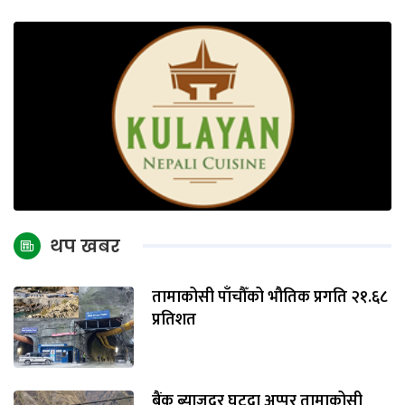
थप खबर
तामाकोसी पाँचौँको भौतिक प्रगति २१.६८
प्रतिशत
बैंक ब्याजदर घट्दा अप्पर तामाकोसी