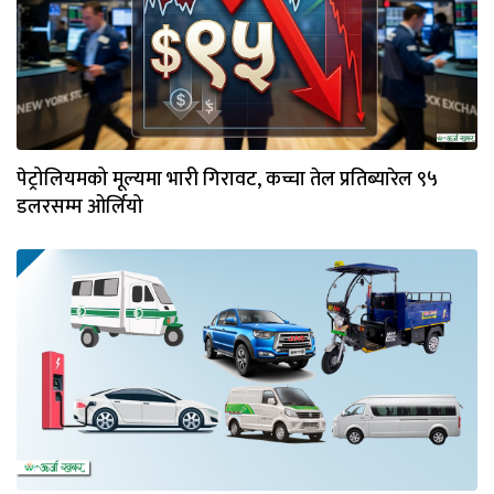
पेट्रोलियमको मूल्यमा भारी गिरावट, कच्चा तेल प्रतिब्यारेल ९५
डलरसम्म ओर्लियो