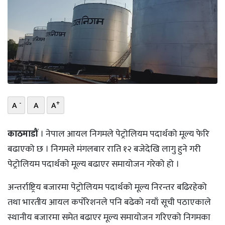
भिडियो
छापा
खोज
प्रोफाइल
-
+
ऊर्जा
A
A
A
विशेष
काठमाडौं
। नेपाल आयल निगमले पेट्रोलियम पदार्थको मूल्य फेरि
बढाएको छ । निगमले मंगलबार राति १२ बजेदेखि लागु हुने गरी
पेट्रोलियम पदार्थको मूल्य बढाएर समायोजन गरेको हो ।
अन्तर्राष्ट्रिय बजारमा पेट्रोलियम पदार्थको मूल्य निरन्तर बढिरहेको
तथा भारतीय आयल कर्पोरेशनले पनि बढेको नयाँ सूची पठाएकाले
स्थानीय बजारमा समेत बढाएर मूल्य समायोजन गरिएको निगमका