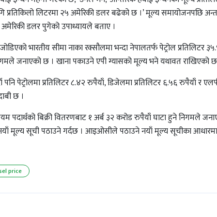
ा लागि प्रतिकिलो लिटरमा २५ अमेरिकी डलर बढेको छ ।’ मूल्य समायोजनपछि अन्तर्राष
 अमेरिकी डलर पुगेको उपाध्यायले बताए ।
डिएको भारतीय सीमा नाका रक्सौलमा भन्दा नेपालतर्फ पेट्रोल प्रतिलिटर ३५.९३
 निगमले जनाएको छ । खाना पकाउने एपी ग्यासको मूल्य भने यथावत राखिएको छ
 पनि पेट्रोलमा प्रतिलिटर ८.४२ रुपैयाँ, डिजेलमा प्रतिलिटर ६.५६ रुपैयाँ र एल
 दाबी छ ।
यम पदार्थको बिक्री वितरणबाट १ अर्ब ३२ करोड रुपैयाँ घाटा हुने निगमले जन
नयाँ मूल्य सूची पठाउने गर्दछ । आइओसीले पठाउने नयाँ मूल्य सूचीका आधारम
sel price