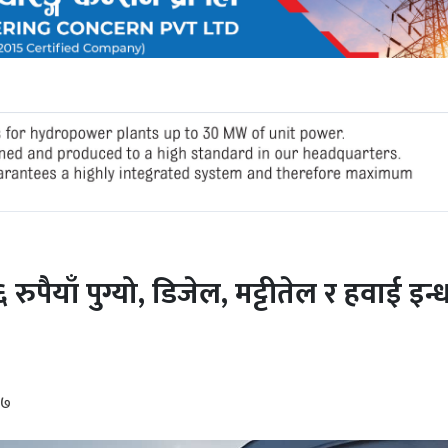
 रुपैयाँ पुग्यो, डिजेल, मट्टीतेल र हवाई इन
१७