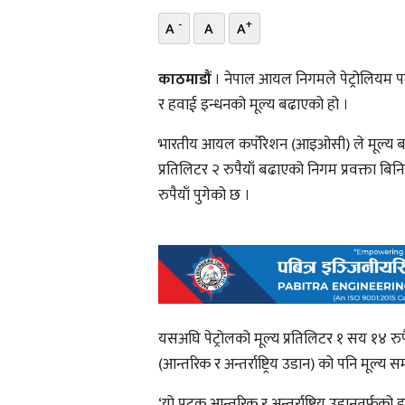
-
+
A
A
A
काठमाडौं
। नेपाल आयल निगमले पेट्रोलियम पदार
र हवाई इन्धनको मूल्य बढाएको हो ।
भारतीय आयल कर्पोरेशन (आइओसी) ले मूल्य बढाए
प्रतिलिटर २ रुपैयाँ बढाएको निगम प्रवक्ता बि
रुपैयाँ पुगेको छ ।
यसअघि पेट्रोलको मूल्य प्रतिलिटर १ सय १४ रुपै
(आन्तरिक र अन्तर्राष्ट्रिय उडान) को पनि मूल
‘यो पटक आन्तरिक र अन्तर्राष्ट्रिय उडानतर्फको