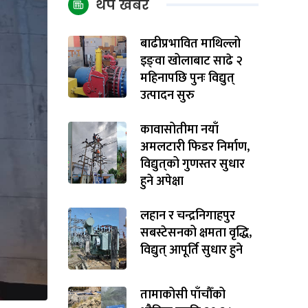
थप खबर
बाढीप्रभावित माथिल्लो
इङ्‌वा खोलाबाट साढे २
महिनापछि पुनः विद्युत्
उत्पादन सुरु
कावासोतीमा नयाँ
अमलटारी फिडर निर्माण,
विद्युत्‌को गुणस्तर सुधार
हुने अपेक्षा
लहान र चन्द्रनिगाहपुर
सबस्टेसनको क्षमता वृद्धि,
विद्युत् आपूर्ति सुधार हुने
तामाकोसी पाँचौँको