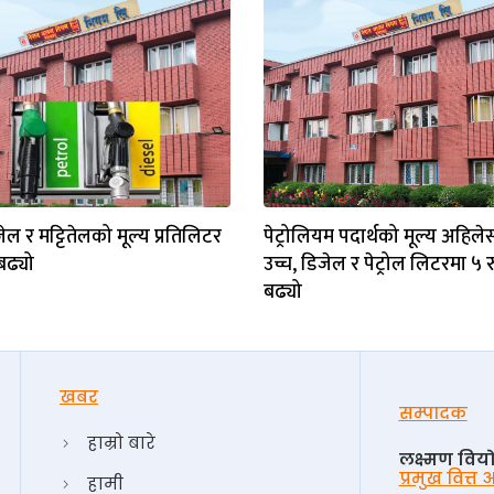
िजेल र मट्टितेलको मूल्य प्रतिलिटर
पेट्रोलियम पदार्थको मूल्य अहिले
बढ्यो
उच्च, डिजेल र पेट्रोल लिटरमा ५ रु
बढ्यो
खबर
सम्पादक
हाम्रो बारे
लक्ष्मण विय
प्रमुख वित्त
हामी