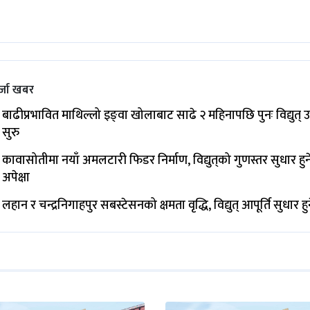
्जा खबर
बाढीप्रभावित माथिल्लो इङ्‌वा खोलाबाट साढे २ महिनापछि पुनः विद्युत् 
सुरु
कावासोतीमा नयाँ अमलटारी फिडर निर्माण, विद्युत्‌को गुणस्तर सुधार हुन
अपेक्षा
लहान र चन्द्रनिगाहपुर सबस्टेसनको क्षमता वृद्धि, विद्युत् आपूर्ति सुधार हु