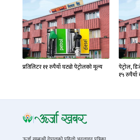
प्रतिलिटर ११ रुपैयाँ घट्याे पेट्रोलकाे मूल्य
पेट्रोल, ड
१५ रुपैयाँ 
ऊर्जा सम्बन्धी नेपालको पहिलो अनलाइन पत्रिका