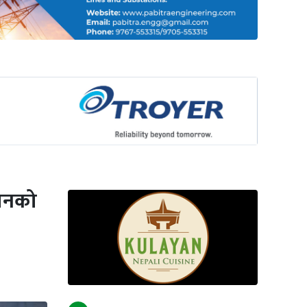
्धनको