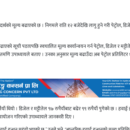
्थको मूल्य बढाएको छ । निगमले राति १२ बजेदेखि लागु हुने गरी पेट्रोल, डिजे
को सूची पठाएपछि स्वचालित मूल्य कार्यान्वयन गर्न पेट्रोल, डिजेल र मट्टी
नितमणि उपाध्यायले बताए । उनका अनुसार मूल्य बढाउँदा अब पेट्रोल प्रतिलिट
याँ थियो । डिजेल र मट्टीतेल ९७ रुपैयाँबाट बढेर ९९ रुपैयाँ पुगेको छ । हवाई 
्य समायोजन गरिएको उपाध्यायले जानकारी दिए ।
 हवाई इन्धन महंगो भएको छ,’ उनले भने, ‘आन्तरिक हवाई इन्धनको मूल्य प्रतिलिट