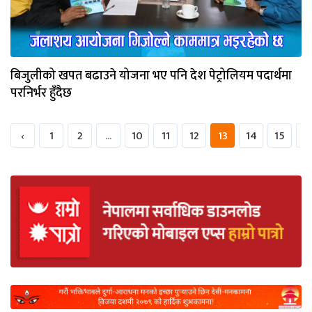
बिजुलीको खपत बढाउने योजना भए पनि देश पेट्रोलियम पदार्थमा
परनिर्भर हुँदैछ
‹
1
2
...
10
11
12
13
14
15
1