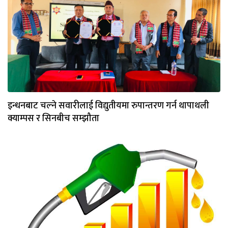
इन्धनबाट चल्ने सवारीलाई विद्युतीयमा रुपान्तरण गर्न थापाथली
क्याम्पस र सिनबीच सम्झौता