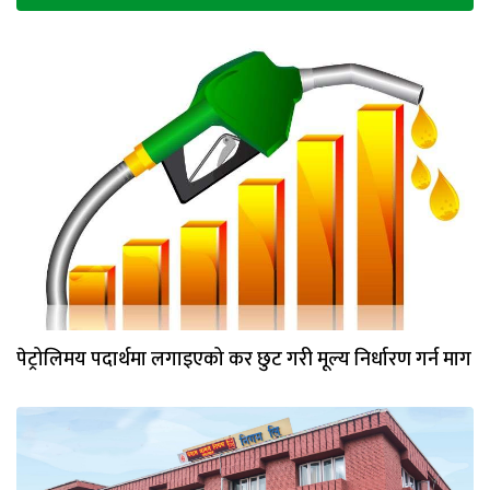
भिडियो
छापा
खोज
प्रोफाइल
ऊर्जा
विशेष
पेट्रोलिमय पदार्थमा लगाइएको कर छुट गरी मूल्य निर्धारण गर्न माग