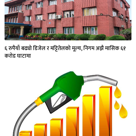
६ रुपैयाँ बढ्यो डिजेल र मट्टितेलको मूल्य, निगम अझै मासिक ६१
करोड घाटामा